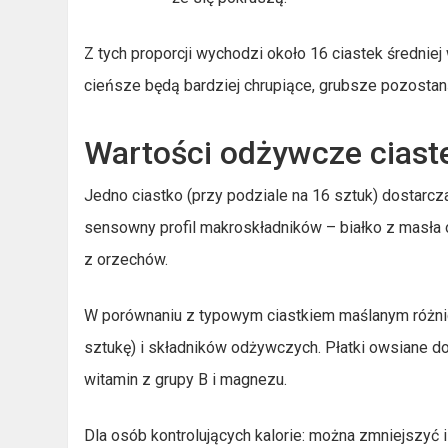
Z tych proporcji wychodzi około 16 ciastek średniej
cieńsze będą bardziej chrupiące, grubsze pozostan
Wartości odżywcze ciast
Jedno ciastko (przy podziale na 16 sztuk) dostarcza
sensowny profil makroskładników – białko z masła
z orzechów.
W porównaniu z typowym ciastkiem maślanym różnica 
sztukę) i składników odżywczych. Płatki owsiane d
witamin z grupy B i magnezu.
Dla osób kontrolujących kalorie: można zmniejszyć 