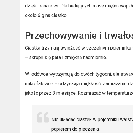
dzięki bananowi. Dla budujących masę mięśniową: do
około 6 g na ciastko.
Przechowywanie i trwało
Ciastka trzymają świeżość w szczelnym pojemniku
– skropli się para i zmiękną nadmiernie.
W lodówce wytrzymują do dwóch tygodni, ale stwar
mikrofalówce – odzyskają miękkość. Zamrażanie dzi
jakość przez 3 miesiące. Rozmrażać w temperaturz
Nie układać ciastek w pojemniku warst
papierem do pieczenia.