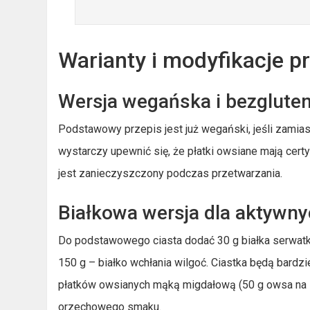
Warianty i modyfikacje p
Wersja wegańska i bezglute
Podstawowy przepis jest już wegański, jeśli zamia
wystarczy upewnić się, że płatki owsiane mają certy
jest zanieczyszczony podczas przetwarzania.
Białkowa wersja dla aktywn
Do podstawowego ciasta dodać 30 g białka serwat
150 g – białko wchłania wilgoć. Ciastka będą bardzie
płatków owsianych mąką migdałową (50 g owsa na 5
orzechowego smaku.