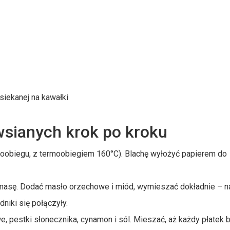
siekanej na kawałki
wsianych krok po kroku
oobiegu, z termoobiegiem 160°C). Blachę wyłożyć papierem do
masę. Dodać masło orzechowe i miód, wymieszać dokładnie – na
dniki się połączyły.
, pestki słonecznika, cynamon i sól. Mieszać, aż każdy płatek 