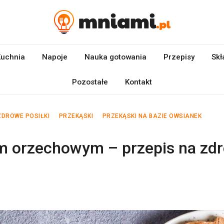
uchnia
Napoje
Nauka gotowania
Przepisy
Skł
Pozostałe
Kontakt
ZDROWE POSIŁKI
PRZEKĄSKI
PRZEKĄSKI NA BAZIE OWSIANEK
m orzechowym – przepis na zd