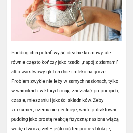
Pudding chia potrafi wyjść idealnie kremowy, ale
równie często kończy jako rzadki „napój z ziarnami”
albo warstwowy glut na dnie i mleko na górze.
Problem zwykle nie leży w samych nasionach, tylko
w warunkach, w których mają zadziałać: proporcjach,
czasie, mieszaniu i jakości składników. Żeby
zrozumieć, czemu nie gęstnieje, warto potraktować
pudding jako prostą reakcję fizyczną: nasiona wiążą
wodę i tworzą
żel
– jeśli coś ten proces blokuje,