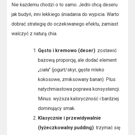
Nie każdemu chodzi o to samo. Jedni chcą deseru
jak budyń, inni lekkiego śniadania do wypicia. Warto
dobrać strategię do oczekiwanego efektu, zamiast
walczyć z naturą chia.
Gęsto i kremowo (deser)
: zostawić
bazową proporcję, ale dodać element
„ciała” (jogurt/skyr, gęste mleko
kokosowe, zmiksowany banan). Plus:
natychmiastowa poprawa konsystencji.
Minus: wyższa kaloryczność i bardziej
dominujący smak.
Klasycznie i przewidywalnie
(łyżeczkowalny pudding)
: trzymać się