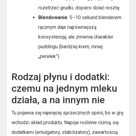
rozetrzeć grudki, dopiero dolać resztę.
Blendowanie
: 5–10 sekund blenderem
ręcznym daje najrówniejszą
konsystencję, ale zmienia charakter
puddingu (bardziej krem, mniej
„perełek”).
Rodzaj płynu i dodatki:
czemu na jednym mleku
działa, a na innym nie
Tu pojawia się najwięcej sprzecznych opinii, bo w grę
wchodzi skład produktu. Napoje roślinne różnią się
dodatkami (emulgatory, stabilizatory), zawartością