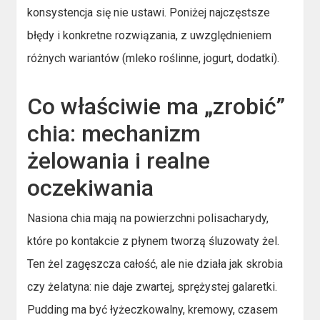
konsystencja się nie ustawi. Poniżej najczęstsze
błędy i konkretne rozwiązania, z uwzględnieniem
różnych wariantów (mleko roślinne, jogurt, dodatki).
Co właściwie ma „zrobić”
chia: mechanizm
żelowania i realne
oczekiwania
Nasiona chia mają na powierzchni polisacharydy,
które po kontakcie z płynem tworzą śluzowaty żel.
Ten żel zagęszcza całość, ale nie działa jak skrobia
czy żelatyna: nie daje zwartej, sprężystej galaretki.
Pudding ma być łyżeczkowalny, kremowy, czasem