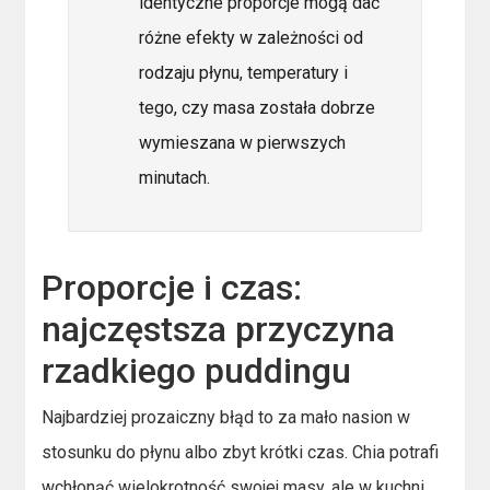
identyczne proporcje mogą dać
różne efekty w zależności od
rodzaju płynu, temperatury i
tego, czy masa została dobrze
wymieszana w pierwszych
minutach.
Proporcje i czas:
najczęstsza przyczyna
rzadkiego puddingu
Najbardziej prozaiczny błąd to za mało nasion w
stosunku do płynu albo zbyt krótki czas. Chia potrafi
wchłonąć wielokrotność swojej masy, ale w kuchni