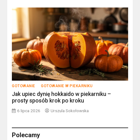
GOTOWANIE
GOTOWANIE W PIEKARNIKU
Jak upiec dynię hokkaido w piekarniku –
prosty sposób krok po kroku
6 lipca 2026
Urszula Sokołowska
Polecamy