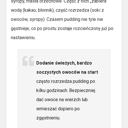
syropy, masła orzechowe. Część z nich „zabiera”
wodę (kakao, błonnik), część rozrzedza (soki z
owoców, syropy). Czasem pudding nie tyle nie
gęstnieje, co po prostu zostaje rozcieńczony już po
nastawieniu.
Dodanie świeżych, bardzo
soczystych owoców na start
często rozrzedza pudding po
kilku godzinach. Bezpieczniej
dać owoce na wierzch lub
wmieszać dopiero po
zgęstnieniu.