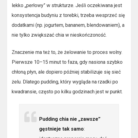
lekko „perłowy” w strukturze. Jeśli oczekiwana jest
konsystencja budyniu z torebki, trzeba wesprzeć się
dodatkami (np. jogurtem, bananem, blendowaniem), a
nie tylko zwiększać chia w nieskończoność.
Znaczenie ma też to, że żelowanie to proces wolny.
Pierwsze 10–15 minut to faza, gdy nasiona szybko
chłoną płyn, ale dopiero później stabilizuje się sieć
żelu. Dlatego pudding, który wygląda na rzadki po
kwadransie, często po kilku godzinach jest w punkt.
Pudding chia nie „zawsze”
gęstnieje tak samo
: