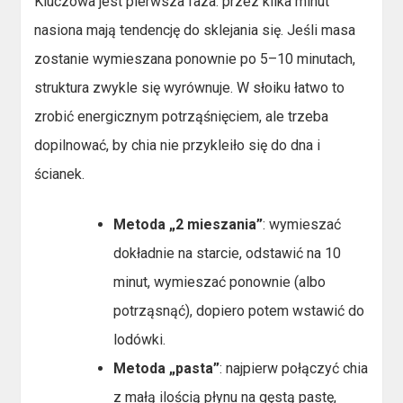
Kluczowa jest pierwsza faza: przez kilka minut
nasiona mają tendencję do sklejania się. Jeśli masa
zostanie wymieszana ponownie po 5–10 minutach,
struktura zwykle się wyrównuje. W słoiku łatwo to
zrobić energicznym potrząśnięciem, ale trzeba
dopilnować, by chia nie przykleiło się do dna i
ścianek.
Metoda „2 mieszania”
: wymieszać
dokładnie na starcie, odstawić na 10
minut, wymieszać ponownie (albo
potrząsnąć), dopiero potem wstawić do
lodówki.
Metoda „pasta”
: najpierw połączyć chia
z małą ilością płynu na gęstą pastę,