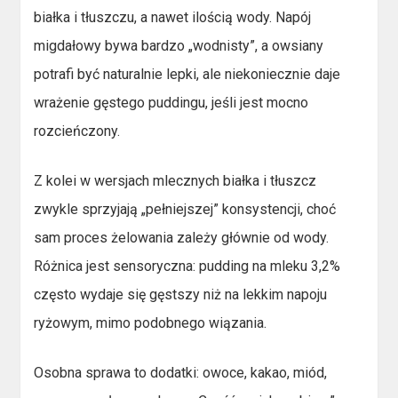
białka i tłuszczu, a nawet ilością wody. Napój
migdałowy bywa bardzo „wodnisty”, a owsiany
potrafi być naturalnie lepki, ale niekoniecznie daje
wrażenie gęstego puddingu, jeśli jest mocno
rozcieńczony.
Z kolei w wersjach mlecznych białka i tłuszcz
zwykle sprzyjają „pełniejszej” konsystencji, choć
sam proces żelowania zależy głównie od wody.
Różnica jest sensoryczna: pudding na mleku 3,2%
często wydaje się gęstszy niż na lekkim napoju
ryżowym, mimo podobnego wiązania.
Osobna sprawa to dodatki: owoce, kakao, miód,