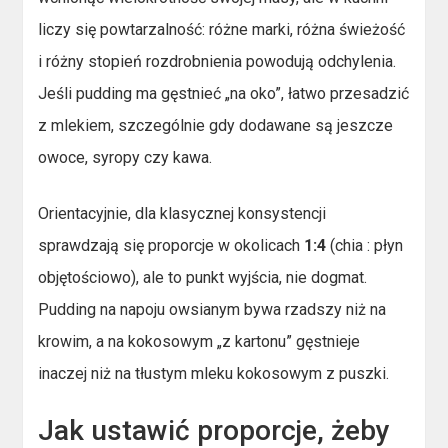
liczy się powtarzalność: różne marki, różna świeżość
i różny stopień rozdrobnienia powodują odchylenia.
Jeśli pudding ma gęstnieć „na oko”, łatwo przesadzić
z mlekiem, szczególnie gdy dodawane są jeszcze
owoce, syropy czy kawa.
Orientacyjnie, dla klasycznej konsystencji
sprawdzają się proporcje w okolicach
1:4
(chia : płyn
objętościowo), ale to punkt wyjścia, nie dogmat.
Pudding na napoju owsianym bywa rzadszy niż na
krowim, a na kokosowym „z kartonu” gęstnieje
inaczej niż na tłustym mleku kokosowym z puszki.
Jak ustawić proporcje, żeby