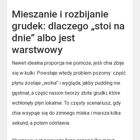
Mieszanie i rozbijanie
grudek: dlaczego „stoi na
dnie” albo jest
warstwowy
Nawet idealna proporcja nie pomoże, jeśli chia zbije
się w kulki. Powstaje wtedy problem pozorny: część
płynu zostaje „wolna” i wygląda, jakby pudding nie
gęstniał, a część nasion tworzy zbite grudki, które
wchłonęły płyn lokalnie. To częsty scenariusz, gdy
chia wsypuje się do zimnego mleka i miesza kilka
sekund, a potem odstawia.