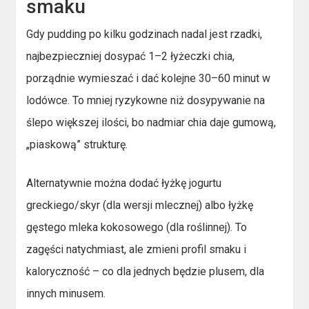
smaku
Gdy pudding po kilku godzinach nadal jest rzadki,
najbezpieczniej dosypać 1–2 łyżeczki chia,
porządnie wymieszać i dać kolejne 30–60 minut w
lodówce. To mniej ryzykowne niż dosypywanie na
ślepo większej ilości, bo nadmiar chia daje gumową,
„piaskową” strukturę.
Alternatywnie można dodać łyżkę jogurtu
greckiego/skyr (dla wersji mlecznej) albo łyżkę
gęstego mleka kokosowego (dla roślinnej). To
zagęści natychmiast, ale zmieni profil smaku i
kaloryczność – co dla jednych będzie plusem, dla
innych minusem.