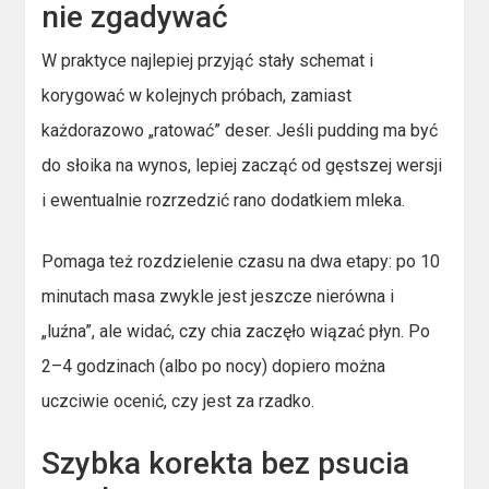
nie zgadywać
W praktyce najlepiej przyjąć stały schemat i
korygować w kolejnych próbach, zamiast
każdorazowo „ratować” deser. Jeśli pudding ma być
do słoika na wynos, lepiej zacząć od gęstszej wersji
i ewentualnie rozrzedzić rano dodatkiem mleka.
Pomaga też rozdzielenie czasu na dwa etapy: po 10
minutach masa zwykle jest jeszcze nierówna i
„luźna”, ale widać, czy chia zaczęło wiązać płyn. Po
2–4 godzinach (albo po nocy) dopiero można
uczciwie ocenić, czy jest za rzadko.
Szybka korekta bez psucia