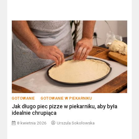
GOTOWANIE
GOTOWANIE W PIEKARNIKU
Jak długo piec pizze w piekarniku, aby była
idealnie chrupiąca
8 kwietnia 2026
Urszula Sokołowska