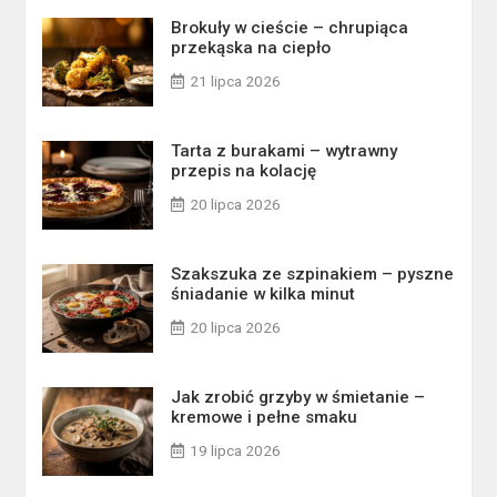
Brokuły w cieście – chrupiąca
przekąska na ciepło
21 lipca 2026
Tarta z burakami – wytrawny
przepis na kolację
20 lipca 2026
Szakszuka ze szpinakiem – pyszne
śniadanie w kilka minut
20 lipca 2026
Jak zrobić grzyby w śmietanie –
kremowe i pełne smaku
19 lipca 2026