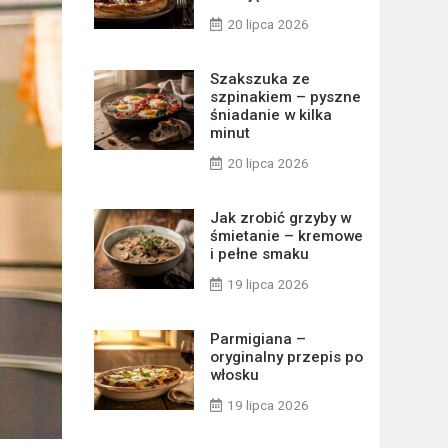
20 lipca 2026
Szakszuka ze
szpinakiem – pyszne
śniadanie w kilka
minut
20 lipca 2026
Jak zrobić grzyby w
śmietanie – kremowe
i pełne smaku
19 lipca 2026
Parmigiana –
oryginalny przepis po
włosku
19 lipca 2026