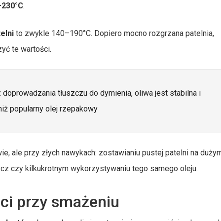
–230°C
.
elni
to zwykle 140–190°C. Dopiero mocno rozgrzana patelnia,
yć te wartości.
oprowadzania tłuszczu do dymienia, oliwa jest stabilna i
niż popularny olej rzepakowy
e, ale przy złych nawykach: zostawianiu pustej patelni na dużym
szcz czy kilkukrotnym wykorzystywaniu tego samego oleju.
ści przy smażeniu