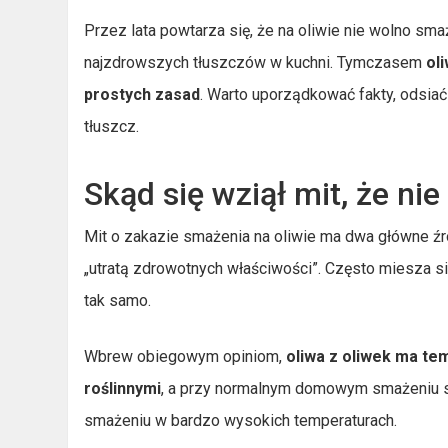
Przez lata powtarza się, że na oliwie nie wolno smaż
najzdrowszych tłuszczów w kuchni. Tymczasem
ol
prostych zasad
. Warto uporządkować fakty, odsiać 
tłuszcz.
Skąd się wziął mit, że ni
Mit o zakazie smażenia na oliwie ma dwa główne ź
„utratą zdrowotnych właściwości”. Często miesza si
tak samo.
Wbrew obiegowym opiniom,
oliwa z oliwek ma te
roślinnymi
, a przy normalnym domowym smażeniu sp
smażeniu w bardzo wysokich temperaturach.