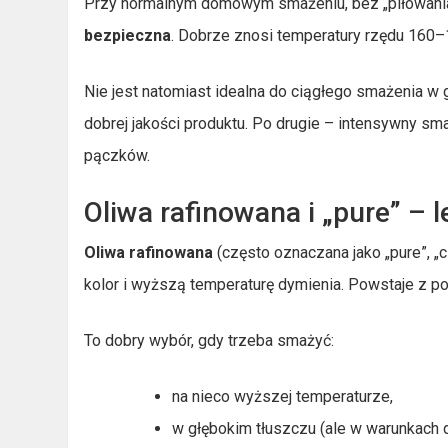
Przy normalnym domowym smażeniu, bez „piłowania
bezpieczna
. Dobrze znosi temperatury rzędu 160
Nie jest natomiast idealna do ciągłego smażenia w
dobrej jakości produktu. Po drugie – intensywny sm
pączków.
Oliwa rafinowana i „pure” –
Oliwa rafinowana
(często oznaczana jako „pure”, „c
kolor i wyższą temperaturę dymienia. Powstaje z poł
To dobry wybór, gdy trzeba smażyć:
na nieco wyższej temperaturze,
w głębokim tłuszczu (ale w warunkach