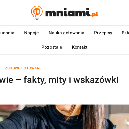
uchnia
Napoje
Nauka gotowania
Przepisy
Skł
Pozostałe
Kontakt
ZDROWE GOTOWANIE
ie – fakty, mity i wskazówki