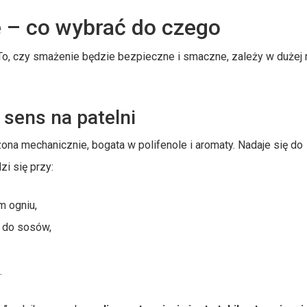
e – co wybrać do czego
 To, czy smażenie będzie bezpieczne i smaczne, zależy w dużej
 sens na patelni
zona mechanicznie, bogata w polifenole i aromaty. Nadaje się do
zi się przy:
m ogniu,
y do sosów,
,
.