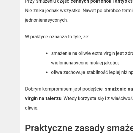
Przy smażeniu część
cennych polifenoli i antyok
Nie znika jednak wszystko. Nawet po obróbce termi
jednonienasyconych.
W praktyce oznacza to tyle, że:
smażenie na oliwie extra virgin jest z
wielonienasycone niskiej jakości,
oliwa zachowuje stabilność lepiej niż n
Dobrym kompromisem jest podejście:
smażenie na 
virgin na talerzu
. Wtedy korzysta się i z właściwoś
oliwie.
Praktyczne zasady smaże