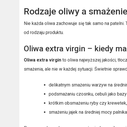
Rodzaje oliwy a smażeni
Nie każda oliwa zachowuje się tak samo na patelni.
od rodzaju produktu.
Oliwa extra virgin – kiedy ma
Oliwa extra virgin
to oliwa najwyższej jakości, tłoc
smażenia, ale nie w każdej sytuacji. Świetnie sprawd
delikatnym smażeniu warzyw na średni
podsmażaniu czosnku, cebuli jako baz
krótkim obsmażeniu ryby czy krewetek
smażeniu jajek na średniej mocy palnika