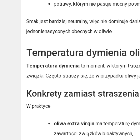
potrawy, którym nie pasuje mocny posm
Smak jest bardziej neutralny, więc nie dominuje dan
jednonienasyconych obecnych w oliwie.
Temperatura dymienia ol
Temperatura dymienia
to moment, w którym tłusz
związki. Często straszy się, że w przypadku oliwy je
Konkrety zamiast straszenia
W praktyce:
oliwa extra virgin
ma temperaturę dym
zawartości związków bioaktywnych,