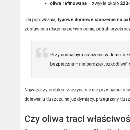
oliwa rafinowana
– zwykle około
220
Dla porównania,
typowe domowe smażenie na pat
zostawiona długo na pełnym ogniu, potrafi przekrocz
Przy normalnym smażeniu w domu, bez d
bezpieczna – nie bardziej „szkodliwa” 
Największy problem zaczyna się nie przy samej oliwi
dolewaniu tłuszczu na już dymiący, przegrzany tłu
Czy oliwa traci właściwo