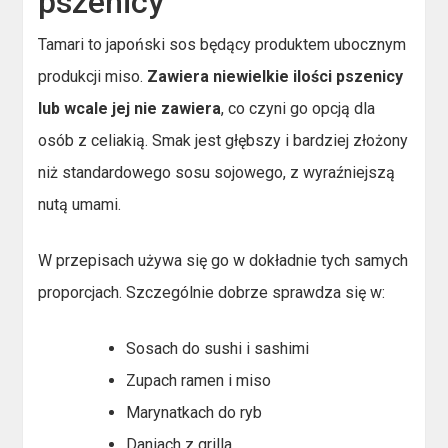
pszenicy
Tamari to japoński sos będący produktem ubocznym
produkcji miso.
Zawiera niewielkie ilości pszenicy
lub wcale jej nie zawiera
, co czyni go opcją dla
osób z celiakią. Smak jest głębszy i bardziej złożony
niż standardowego sosu sojowego, z wyraźniejszą
nutą umami.
W przepisach używa się go w dokładnie tych samych
proporcjach. Szczególnie dobrze sprawdza się w:
Sosach do sushi i sashimi
Zupach ramen i miso
Marynatkach do ryb
Daniach z grilla