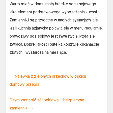
Warto mieć w domu małą butelkę sosu sojowego
jako element podstawowego wyposażenia kuchni.
Zamienniki są przydatne w nagłych sytuacjach, ale
jeśli kuchnia azjatycka pojawia się w menu regularnie,
prawdziwy sos sojowy jest inwestycją, która się
zwraca. Dobrej jakości butelka kosztuje kilkanaście
złotych i wystarcza na miesiące.
←
Nalewka z zielonych orzechów włoskich –
domowy przepis
Czym zastąpić sól peklową – bezpieczne
zamienniki
→