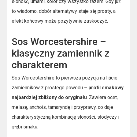
słoność, umami, kolor czy wszystko razem. Gdy już
to wiadomo, dobór alternatywy staje się prosty, a
efekt końcowy może pozytywnie zaskoczyć.
Sos Worcestershire –
klasyczny zamiennik z
charakterem
Sos Worcestershire to pierwsza pozycja na liście
zamienników z prostego powodu –
profil smakowy
najbardziej zbliżony do oryginału
. Zawiera ocet,
melasę, anchois, tamaryndę i przyprawy, co daje
charakterystyczną kombinację słoności, słodyczy i
głębi smaku.