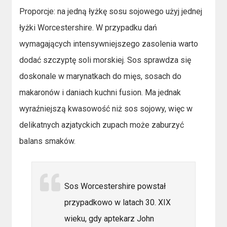
Proporcje: na jedną łyżkę sosu sojowego użyj jednej
łyżki Worcestershire. W przypadku dań
wymagających intensywniejszego zasolenia warto
dodać szczyptę soli morskiej. Sos sprawdza się
doskonale w marynatkach do mięs, sosach do
makaronów i daniach kuchni fusion. Ma jednak
wyraźniejszą kwasowość niż sos sojowy, więc w
delikatnych azjatyckich zupach może zaburzyć
balans smaków.
Sos Worcestershire powstał
przypadkowo w latach 30. XIX
wieku, gdy aptekarz John