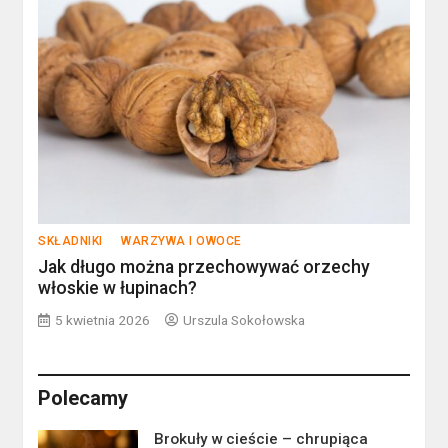
SKŁADNIKI
WARZYWA I OWOCE
Jak długo można przechowywać orzechy
włoskie w łupinach?
5 kwietnia 2026
Urszula Sokołowska
Polecamy
Brokuły w cieście – chrupiąca