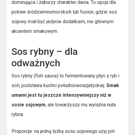
dominująca i zaburzy charakter dania. To opcja dla
potraw śródziemnomorskich lub fusion, gdzie sos
sojowy miał być jedynie dodatkiem, nie głównym
akcentem smakowym.
Sos rybny – dla
odważnych
Sos rybny (fish sauce) to fermentowany płyn z ryb i
soli, podstawa kuchni południowoazjatyckiej.
Smak
umami jest tu jeszcze intensywniejszy niż w
sosie sojowym
, ale towarzyszy mu wyraźna nuta
rybna.
Proporcje: na jedną łyżkę sosu sojowego użyj pół