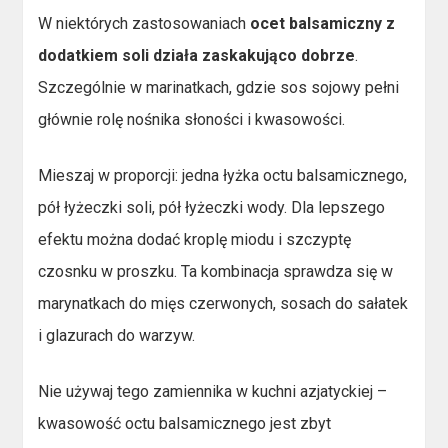
W niektórych zastosowaniach
ocet balsamiczny z
dodatkiem soli działa zaskakująco dobrze
.
Szczególnie w marinatkach, gdzie sos sojowy pełni
głównie rolę nośnika słoności i kwasowości.
Mieszaj w proporcji: jedna łyżka octu balsamicznego,
pół łyżeczki soli, pół łyżeczki wody. Dla lepszego
efektu można dodać kroplę miodu i szczyptę
czosnku w proszku. Ta kombinacja sprawdza się w
marynatkach do mięs czerwonych, sosach do sałatek
i glazurach do warzyw.
Nie używaj tego zamiennika w kuchni azjatyckiej –
kwasowość octu balsamicznego jest zbyt