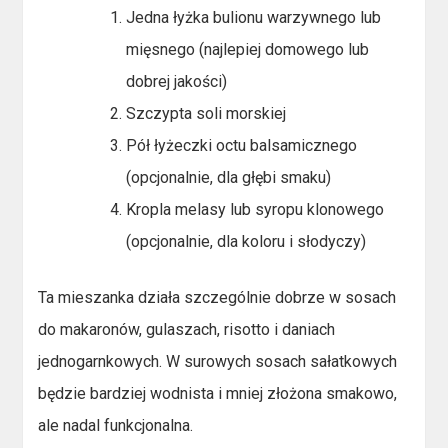
Jedna łyżka bulionu warzywnego lub
mięsnego (najlepiej domowego lub
dobrej jakości)
Szczypta soli morskiej
Pół łyżeczki octu balsamicznego
(opcjonalnie, dla głębi smaku)
Kropla melasy lub syropu klonowego
(opcjonalnie, dla koloru i słodyczy)
Ta mieszanka działa szczególnie dobrze w sosach
do makaronów, gulaszach, risotto i daniach
jednogarnkowych. W surowych sosach sałatkowych
będzie bardziej wodnista i mniej złożona smakowo,
ale nadal funkcjonalna.