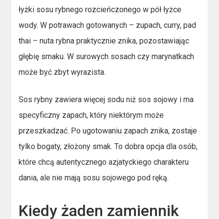
łyżki sosu rybnego rozcieńczonego w pół łyżce
wody. W potrawach gotowanych – zupach, curry, pad
thai – nuta rybna praktycznie znika, pozostawiając
głębię smaku. W surowych sosach czy marynatkach
może być zbyt wyrazista.
Sos rybny zawiera więcej sodu niż sos sojowy i ma
specyficzny zapach, który niektórym może
przeszkadzać. Po ugotowaniu zapach znika, zostaje
tylko bogaty, złożony smak. To dobra opcja dla osób,
które chcą autentycznego azjatyckiego charakteru
dania, ale nie mają sosu sojowego pod ręką.
Kiedy żaden zamiennik