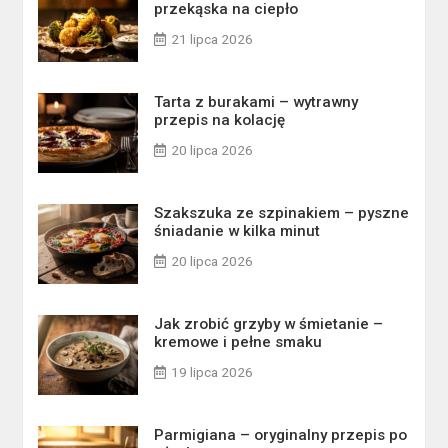
przekąska na ciepło
21 lipca 2026
Tarta z burakami – wytrawny
przepis na kolację
20 lipca 2026
Szakszuka ze szpinakiem – pyszne
śniadanie w kilka minut
20 lipca 2026
Jak zrobić grzyby w śmietanie –
kremowe i pełne smaku
19 lipca 2026
Parmigiana – oryginalny przepis po