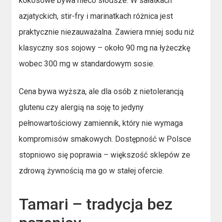
kokosowe bywa nieco słodsze. W sałatkach
azjatyckich, stir-fry i marinatkach różnica jest
praktycznie niezauważalna. Zawiera mniej sodu niż
klasyczny sos sojowy – około 90 mg na łyżeczkę
wobec 300 mg w standardowym sosie.
Cena bywa wyższa, ale dla osób z nietolerancją
glutenu czy alergią na soję to jedyny
pełnowartościowy zamiennik, który nie wymaga
kompromisów smakowych. Dostępność w Polsce
stopniowo się poprawia – większość sklepów ze
zdrową żywnością ma go w stałej ofercie.
Tamari – tradycja bez