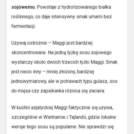
sojowemu
. Powstaje z hydrolizowanego białka
roślinnego, co daje intensywny smak umami bez
fermentacji.
Używaj ostrożnie – Maggi jest bardziej
skoncentrowane. Na jedną łyżkę sosu sojowego
wystarczy około dwóch trzecich łyżki Maggi. Smak
jest nieco inny – mniej złożony, bardziej
jednowymiarowy, ale w potrawach typu gulasz, sos
do mięsa czy zapiekanka różnica się zaciera.
W kuchni azjatyckiej Maggi faktycznie się używa,
szczególnie w Wietnamie i Tajlandii, gdzie lokalne
wersje tego sosu są popularne. Nie sprawdzi się