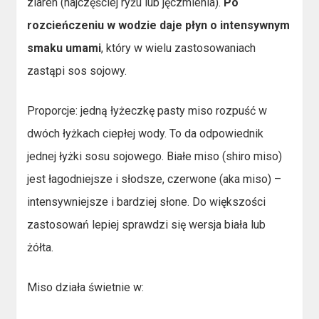
ziaren (najczęściej ryżu lub jęczmienia).
Po
rozcieńczeniu w wodzie daje płyn o intensywnym
smaku umami
, który w wielu zastosowaniach
zastąpi sos sojowy.
Proporcje: jedną łyżeczkę pasty miso rozpuść w
dwóch łyżkach ciepłej wody. To da odpowiednik
jednej łyżki sosu sojowego. Białe miso (shiro miso)
jest łagodniejsze i słodsze, czerwone (aka miso) –
intensywniejsze i bardziej słone. Do większości
zastosowań lepiej sprawdzi się wersja biała lub
żółta.
Miso działa świetnie w: