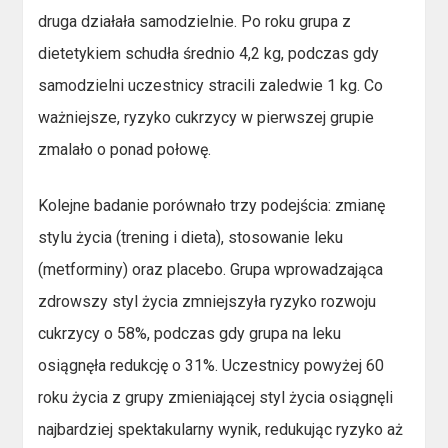
druga działała samodzielnie. Po roku grupa z
dietetykiem schudła średnio 4,2 kg, podczas gdy
samodzielni uczestnicy stracili zaledwie 1 kg. Co
ważniejsze, ryzyko cukrzycy w pierwszej grupie
zmalało o ponad połowę.
Kolejne badanie porównało trzy podejścia: zmianę
stylu życia (trening i dieta), stosowanie leku
(metforminy) oraz placebo. Grupa wprowadzająca
zdrowszy styl życia zmniejszyła ryzyko rozwoju
cukrzycy o 58%, podczas gdy grupa na leku
osiągnęła redukcję o 31%. Uczestnicy powyżej 60
roku życia z grupy zmieniającej styl życia osiągnęli
najbardziej spektakularny wynik, redukując ryzyko aż