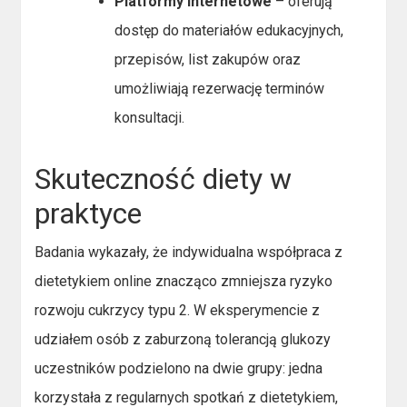
Platformy internetowe
– oferują
dostęp do materiałów edukacyjnych,
przepisów, list zakupów oraz
umożliwiają rezerwację terminów
konsultacji.
Skuteczność diety w
praktyce
Badania wykazały, że indywidualna współpraca z
dietetykiem online znacząco zmniejsza ryzyko
rozwoju cukrzycy typu 2. W eksperymencie z
udziałem osób z zaburzoną tolerancją glukozy
uczestników podzielono na dwie grupy: jedna
korzystała z regularnych spotkań z dietetykiem,