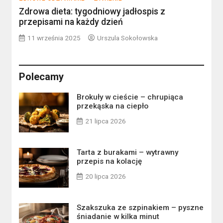
Zdrowa dieta: tygodniowy jadłospis z
przepisami na każdy dzień
11 września 2025
Urszula Sokołowska
Polecamy
Brokuły w cieście – chrupiąca
przekąska na ciepło
21 lipca 2026
Tarta z burakami – wytrawny
przepis na kolację
20 lipca 2026
Szakszuka ze szpinakiem – pyszne
śniadanie w kilka minut