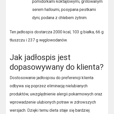
pomidorkami koktajlowymi, grillowanym
serem halloumi, posypana pestkami
dyni; podana z chlebem żytnim.
Ten jadłospis dostarcza 2000 kcal, 103 g białka, 66 g
tłuszczu i 237 g węglowodanów.
Jak jadłospis jest
dopasowywany do klienta?
Dostosowanie jadłospisu do preferencji klienta
odbywa się poprzez eliminację nielubianych
produktów, uwzględnienie alergii pokarmowych oraz
wprowadzenie ulubionych potraw w zdrowszych
wersjach. Dzięki temu dieta staje się bardziej