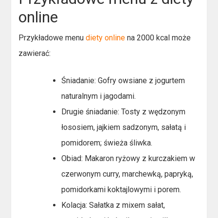
online
Przykładowe menu
diety online
na 2000 kcal może
zawierać:
Śniadanie: Gofry owsiane z jogurtem
naturalnym i jagodami.
Drugie śniadanie: Tosty z wędzonym
łososiem, jajkiem sadzonym, sałatą i
pomidorem; świeża śliwka.
Obiad: Makaron ryżowy z kurczakiem w
czerwonym curry, marchewką, papryką,
pomidorkami koktajlowymi i porem.
Kolacja: Sałatka z mixem sałat,