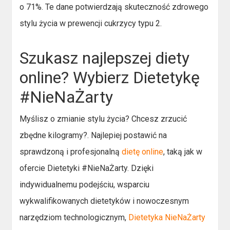
o 71%. Te dane potwierdzają skuteczność zdrowego
stylu życia w prewencji cukrzycy typu 2.
Szukasz najlepszej diety
online? Wybierz Dietetykę
#NieNaŻarty
Myślisz o zmianie stylu życia? Chcesz zrzucić
zbędne kilogramy?. Najlepiej postawić na
sprawdzoną i profesjonalną
dietę online
, taką jak w
ofercie Dietetyki #NieNaŻarty. Dzięki
indywidualnemu podejściu, wsparciu
wykwalifikowanych dietetyków i nowoczesnym
narzędziom technologicznym,
Dietetyka NieNaŻarty