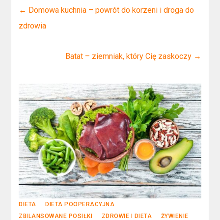
←
Domowa kuchnia – powrót do korzeni i droga do
zdrowia
Batat – ziemniak, który Cię zaskoczy
→
DIETA
DIETA POOPERACYJNA
ZBILANSOWANE POSIŁKI
ZDROWIE I DIETA
ŻYWIENIE