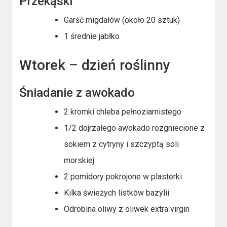
Przekąski
Garść migdałów (około 20 sztuk)
1 średnie jabłko
Wtorek – dzień roślinny
Śniadanie z awokado
2 kromki chleba pełnoziarnistego
1/2 dojrzałego awokado rozgniecione z
sokiem z cytryny i szczyptą soli
morskiej
2 pomidory pokrojone w plasterki
Kilka świeżych listków bazylii
Odrobina oliwy z oliwek extra virgin