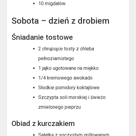
10 migdałów
Sobota – dzień z drobiem
Śniadanie tostowe
2 chrupiące tosty z chleba
pełnoziarnistego
1 jajko ugotowane na miękko
1/4 kremowego awokado
Słodkie pomidory koktajlowe
Szczypta soli morskiej i świeżo
zmielonego pieprzu
Obiad z kurczakiem
Sałatka z soczystym grillowanym