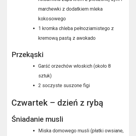
marchewki z dodatkiem mleka
kokosowego
1 kromka chleba pełnoziarnistego z
kremową pastą z awokado
Przekąski
Garść orzechów włoskich (około 8
sztuk)
2 soczyste suszone figi
Czwartek – dzień z rybą
Śniadanie musli
Miska domowego musli (płatki owsiane,