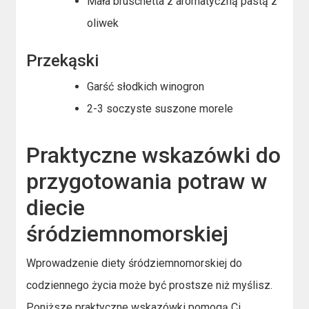
Mała bruschetta z aromatyczną pastą z
oliwek
Przekąski
Garść słodkich winogron
2-3 soczyste suszone morele
Praktyczne wskazówki do
przygotowania potraw w
diecie
śródziemnomorskiej
Wprowadzenie diety śródziemnomorskiej do
codziennego życia może być prostsze niż myślisz.
Poniższe praktyczne wskazówki pomogą Ci