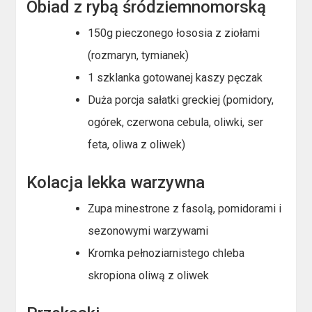
Obiad z rybą śródziemnomorską
150g pieczonego łososia z ziołami
(rozmaryn, tymianek)
1 szklanka gotowanej kaszy pęczak
Duża porcja sałatki greckiej (pomidory,
ogórek, czerwona cebula, oliwki, ser
feta, oliwa z oliwek)
Kolacja lekka warzywna
Zupa minestrone z fasolą, pomidorami i
sezonowymi warzywami
Kromka pełnoziarnistego chleba
skropiona oliwą z oliwek