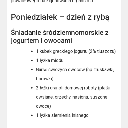
prawidłowego funkcjonowania organizmu.
Poniedziałek – dzień z rybą
Śniadanie śródziemnomorskie z
jogurtem i owocami
1 kubek greckiego jogurtu (2% tłuszczu)
1 łyżka miodu
Garść świeżych owoców (np. truskawki,
borówki)
2 łyżki granoli domowej roboty (płatki
owsiane, orzechy, nasiona, suszone
owoce)
1 łyżka siemienia lnianego