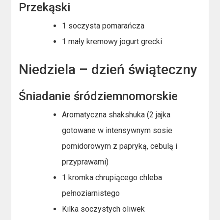
Przekąski
1 soczysta pomarańcza
1 mały kremowy jogurt grecki
Niedziela – dzień świąteczny
Śniadanie śródziemnomorskie
Aromatyczna shakshuka (2 jajka
gotowane w intensywnym sosie
pomidorowym z papryką, cebulą i
przyprawami)
1 kromka chrupiącego chleba
pełnoziarnistego
Kilka soczystych oliwek