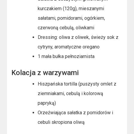
kurczakiem (120g), mieszanymi
sałatami, pomidorami, ogórkiem,
czerwoną cebulą, oliwkami
Dressing: oliwa z oliwek, świeży sok z
cytryny, aromatyczne oregano
1 mała bułka pełnoziarnista
Kolacja z warzywami
Hiszpańska tortilla (puszysty omlet z
ziemniakami, cebulą i kolorową
papryką)
Orzeźwiająca sałatka z pomidorów i
cebuli skropiona oliwą