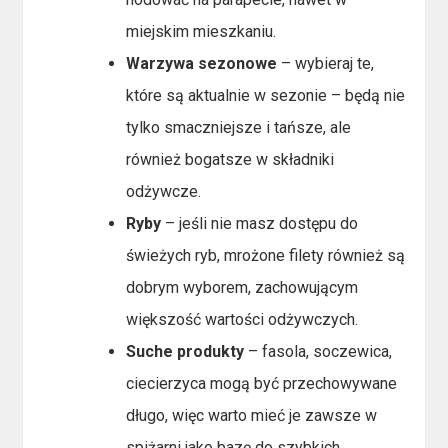
miejskim mieszkaniu.
Warzywa sezonowe
– wybieraj te,
które są aktualnie w sezonie – będą nie
tylko smaczniejsze i tańsze, ale
również bogatsze w składniki
odżywcze.
Ryby
– jeśli nie masz dostępu do
świeżych ryb, mrożone filety również są
dobrym wyborem, zachowującym
większość wartości odżywczych.
Suche produkty
– fasola, soczewica,
ciecierzyca mogą być przechowywane
długo, więc warto mieć je zawsze w
spiżarni jako bazę do szybkich,