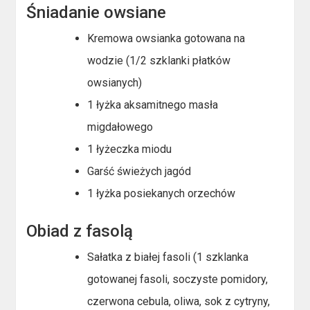
Śniadanie owsiane
Kremowa owsianka gotowana na
wodzie (1/2 szklanki płatków
owsianych)
1 łyżka aksamitnego masła
migdałowego
1 łyżeczka miodu
Garść świeżych jagód
1 łyżka posiekanych orzechów
Obiad z fasolą
Sałatka z białej fasoli (1 szklanka
gotowanej fasoli, soczyste pomidory,
czerwona cebula, oliwa, sok z cytryny,