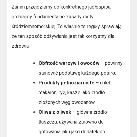
Zanim przejdziemy do konkretnego jadłospisu,
poznajmy fundamentalne zasady diety
śródziemnomorskiej. To właśnie te reguły sprawiają,
że ten sposób odżywiania jest tak korzystny dla
zdrowia:
Obfitość warzyw i owoców
– powinny
stanowić podstawę każdego posiłku
Produkty pełnoziarniste
– chleb,
makaron, ryż, kasze jako źródło
złożonych węglowodanów
Oliwa z oliwek
– główne źródło
tłuszczu, używana zarówno do
gotowania jak i jako dodatek do