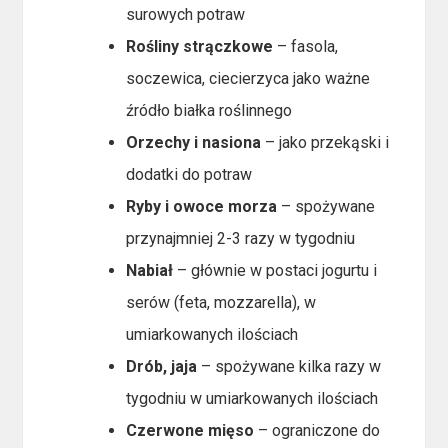
surowych potraw
Rośliny strączkowe
– fasola,
soczewica, ciecierzyca jako ważne
źródło białka roślinnego
Orzechy i nasiona
– jako przekąski i
dodatki do potraw
Ryby i owoce morza
– spożywane
przynajmniej 2-3 razy w tygodniu
Nabiał
– głównie w postaci jogurtu i
serów (feta, mozzarella), w
umiarkowanych ilościach
Drób, jaja
– spożywane kilka razy w
tygodniu w umiarkowanych ilościach
Czerwone mięso
– ograniczone do