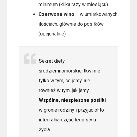
minimum (kilka razy w miesiącu)
Czerwone wino
– w umiarkowanych
ilościach, głównie do posiłków
(opcjonalnie)
Sekret diety
śródziemnomorskiej tkwi nie
tylko w tym, co jemy, ale
również w tym, jak jemy.
Wspólne, niespieszne posiłki
w gronie rodziny i przyjaciół to
integralna część tego stylu
życia.