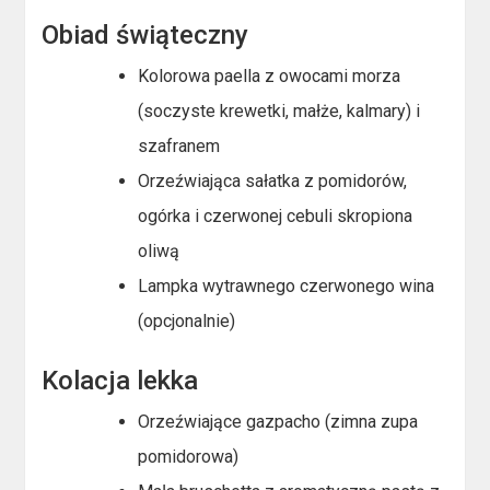
Obiad świąteczny
Kolorowa paella z owocami morza
(soczyste krewetki, małże, kalmary) i
szafranem
Orzeźwiająca sałatka z pomidorów,
ogórka i czerwonej cebuli skropiona
oliwą
Lampka wytrawnego czerwonego wina
(opcjonalnie)
Kolacja lekka
Orzeźwiające gazpacho (zimna zupa
pomidorowa)