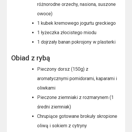
różnorodne orzechy, nasiona, suszone
owoce)
1 kubek kremowego jogurtu greckiego
1 łyżeczka złocistego miodu
1 dojrzały banan pokrojony w plasterki
Obiad z rybą
Pieczony dorsz (150g) z
aromatycznymi pomidorami, kaparami i
oliwkami
Pieczone ziemniaki z rozmarynem (1
średni ziemniak)
Chrupiące gotowane brokuły skropione
oliwą i sokiem z cytryny