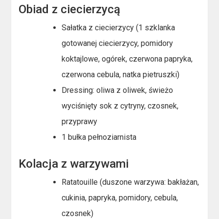
Obiad z ciecierzycą
Sałatka z ciecierzycy (1 szklanka
gotowanej ciecierzycy, pomidory
koktajlowe, ogórek, czerwona papryka,
czerwona cebula, natka pietruszki)
Dressing: oliwa z oliwek, świeżo
wyciśnięty sok z cytryny, czosnek,
przyprawy
1 bułka pełnoziarnista
Kolacja z warzywami
Ratatouille (duszone warzywa: bakłażan,
cukinia, papryka, pomidory, cebula,
czosnek)