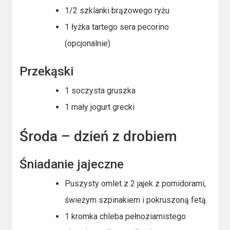
1/2 szklanki brązowego ryżu
1 łyżka tartego sera pecorino
(opcjonalnie)
Przekąski
1 soczysta gruszka
1 mały jogurt grecki
Środa – dzień z drobiem
Śniadanie jajeczne
Puszysty omlet z 2 jajek z pomidorami,
świeżym szpinakiem i pokruszoną fetą
1 kromka chleba pełnoziarnistego