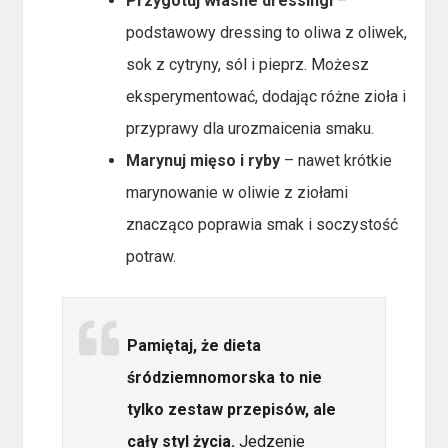
Przygotuj własne dressingi
–
podstawowy dressing to oliwa z oliwek,
sok z cytryny, sól i pieprz. Możesz
eksperymentować, dodając różne zioła i
przyprawy dla urozmaicenia smaku.
Marynuj mięso i ryby
– nawet krótkie
marynowanie w oliwie z ziołami
znacząco poprawia smak i soczystość
potraw.
Pamiętaj, że dieta
śródziemnomorska to nie
tylko zestaw przepisów, ale
cały styl życia.
Jedzenie