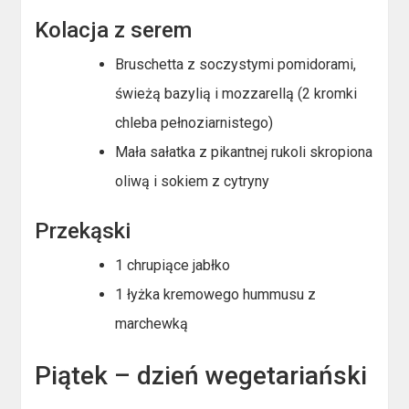
Kolacja z serem
Bruschetta z soczystymi pomidorami,
świeżą bazylią i mozzarellą (2 kromki
chleba pełnoziarnistego)
Mała sałatka z pikantnej rukoli skropiona
oliwą i sokiem z cytryny
Przekąski
1 chrupiące jabłko
1 łyżka kremowego hummusu z
marchewką
Piątek – dzień wegetariański