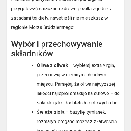
przygotować smaczne i zdrowe posiłki zgodne z
zasadami tej diety, nawet jeśli nie mieszkasz w
regionie Morza Śródziemnego:
Wybór i przechowywanie
składników
Oliwa z oliwek
– wybieraj extra virgin,
przechowuj w ciemnym, chłodnym
miejscu. Pamiętaj, że oliwa najwyższej
jakości najlepiej smakuje na surowo – do
sałatek i jako dodatek do gotowych dań.
Świeże zioła
– bazylię, tymianek,
rozmaryn, oregano możesz z łatwością
hodować na parapecie, nawet w