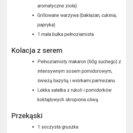
aromatyczne zioła)
Grillowane warzywa (bakłażan, cukinia,
papryka)
1 mała bułka pełnoziarnista
Kolacja z serem
Pełnoziarnisty makaron (60g suchego) z
intensywnym sosem pomidorowym,
świeżą bazylią i wiórkami parmezanu
Lekka sałatka z rukoli i pomidorków
koktajlowych skropiona oliwą
Przekąski
1 soczysta gruszka