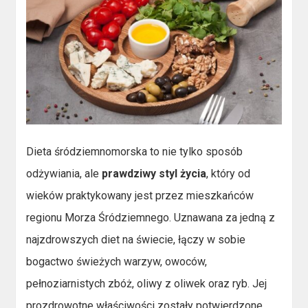
Dieta śródziemnomorska to nie tylko sposób
odżywiania, ale
prawdziwy styl życia
, który od
wieków praktykowany jest przez mieszkańców
regionu Morza Śródziemnego. Uznawana za jedną z
najzdrowszych diet na świecie, łączy w sobie
bogactwo świeżych warzyw, owoców,
pełnoziarnistych zbóż, oliwy z oliwek oraz ryb. Jej
prozdrowotne właściwości zostały potwierdzone