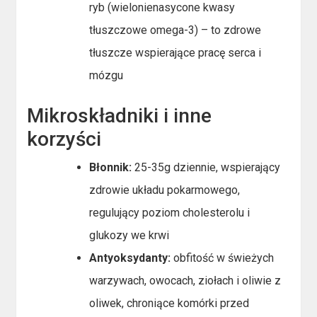
ryb (wielonienasycone kwasy
tłuszczowe omega-3) – to zdrowe
tłuszcze wspierające pracę serca i
mózgu
Mikroskładniki i inne
korzyści
Błonnik:
25-35g dziennie, wspierający
zdrowie układu pokarmowego,
regulujący poziom cholesterolu i
glukozy we krwi
Antyoksydanty:
obfitość w świeżych
warzywach, owocach, ziołach i oliwie z
oliwek, chroniące komórki przed