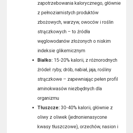
zapotrzebowania kalorycznego, głównie
z pełnoziarnistych produktów
zbożowych, warzyw, owoców i roślin
strączkowych – to źródła
węglowodanów złożonych o niskim
indeksie glikemicznym
Białko:
15-20% kalorii, z różnorodnych
źródeł: ryby, drób, nabiał, jaja, rośliny
strączkowe – zapewniając pełen profil
aminokwasów niezbędnych dla
organizmu
Tłuszcze:
30-40% kalorii, głównie z
oliwy z oliwek (jednonienasycone
kwasy tłuszczowe), orzechów, nasion i