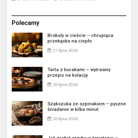
Polecamy
Brokuły w cieście – chrupiąca
przekąska na ciepło
21 lipca 2026
Tarta z burakami – wytrawny
przepis na kolację
20 lipca 2026
Szakszuka ze szpinakiem – pyszne
śniadanie w kilka minut
20 lipca 2026