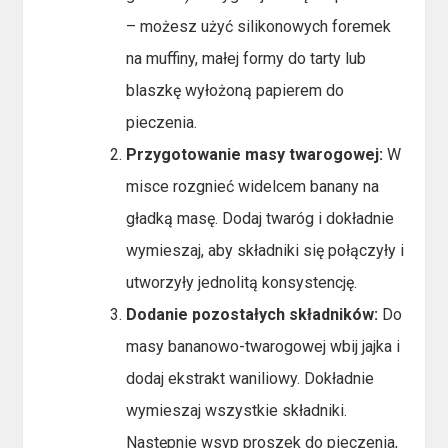
– możesz użyć silikonowych foremek
na muffiny, małej formy do tarty lub
blaszkę wyłożoną papierem do
pieczenia.
Przygotowanie masy twarogowej:
W
misce rozgnieć widelcem banany na
gładką masę. Dodaj twaróg i dokładnie
wymieszaj, aby składniki się połączyły i
utworzyły jednolitą konsystencję.
Dodanie pozostałych składników:
Do
masy bananowo-twarogowej wbij jajka i
dodaj ekstrakt waniliowy. Dokładnie
wymieszaj wszystkie składniki.
Następnie wsyp proszek do pieczenia,