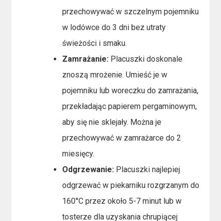
przechowywać w szczelnym pojemniku
w lodówce do 3 dni bez utraty
świeżości i smaku.
Zamrażanie:
Placuszki doskonale
znoszą mrożenie. Umieść je w
pojemniku lub woreczku do zamrażania,
przekładając papierem pergaminowym,
aby się nie sklejały. Można je
przechowywać w zamrażarce do 2
miesięcy.
Odgrzewanie:
Placuszki najlepiej
odgrzewać w piekarniku rozgrzanym do
160°C przez około 5-7 minut lub w
tosterze dla uzyskania chrupiącej