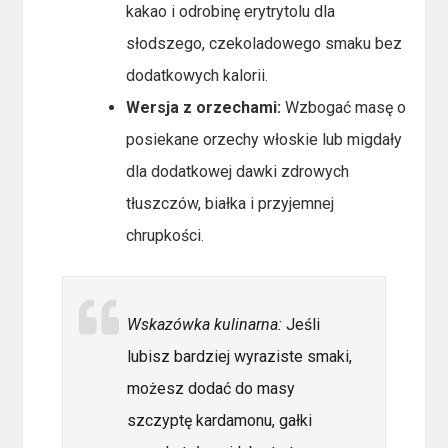
kakao i odrobinę erytrytolu dla
słodszego, czekoladowego smaku bez
dodatkowych kalorii.
Wersja z orzechami:
Wzbogać masę o
posiekane orzechy włoskie lub migdały
dla dodatkowej dawki zdrowych
tłuszczów, białka i przyjemnej
chrupkości.
Wskazówka kulinarna:
Jeśli
lubisz bardziej wyraziste smaki,
możesz dodać do masy
szczyptę kardamonu, gałki