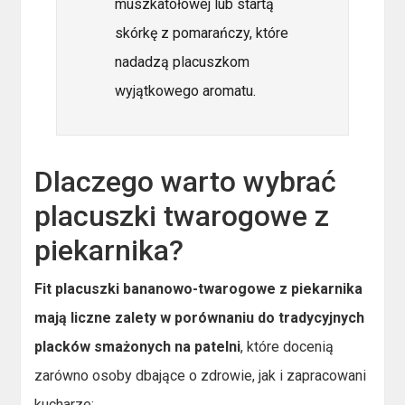
muszkatołowej lub startą
skórkę z pomarańczy, które
nadadzą placuszkom
wyjątkowego aromatu.
Dlaczego warto wybrać
placuszki twarogowe z
piekarnika?
Fit placuszki bananowo-twarogowe z piekarnika
mają liczne zalety w porównaniu do tradycyjnych
placków smażonych na patelni
, które docenią
zarówno osoby dbające o zdrowie, jak i zapracowani
kucharze: