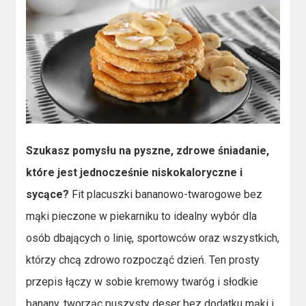
Szukasz pomysłu na pyszne, zdrowe śniadanie,
które jest jednocześnie niskokaloryczne i
sycące?
Fit placuszki bananowo-twarogowe bez
mąki pieczone w piekarniku to idealny wybór dla
osób dbających o linię, sportowców oraz wszystkich,
którzy chcą zdrowo rozpocząć dzień. Ten prosty
przepis łączy w sobie kremowy twaróg i słodkie
banany, tworząc puszysty deser bez dodatku mąki i