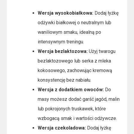
Wersja wysokobiałkowa:
Dodaj łyżkę
odżywki białkowej o neutralnym lub
waniliowym smaku, idealną po
intensywnym treningu.
Wersja bezlaktozowa:
Użyj twarogu
bezlaktozowego lub serka z mleka
kokosowego, zachowując kremową
konsystencję bez nabiału.
Wersja z dodatkiem owoców:
Do
masy możesz dodać garść jagód, malin
lub pokrojonych truskawek, które
wzbogacą smak i wartości odżywcze.
Wersja czekoladowa:
Dodaj łyżkę