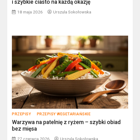
i szybkie ciasto na każdą okazję
18 maja 2026
Urszula Sokołowska
PRZEPISY
PRZEPISY WEGETARIAŃSKIE
Warzywa na patelnię z ryżem – szybki obiad
bez mięsa
27 czerwca 2026
Urszula Sokołowska