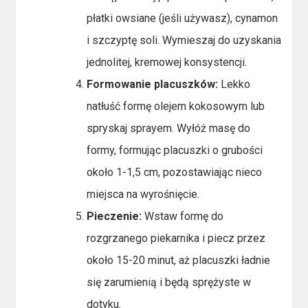
płatki owsiane (jeśli używasz), cynamon
i szczyptę soli. Wymieszaj do uzyskania
jednolitej, kremowej konsystencji.
Formowanie placuszków:
Lekko
natłuść formę olejem kokosowym lub
spryskaj sprayem. Wyłóż masę do
formy, formując placuszki o grubości
około 1-1,5 cm, pozostawiając nieco
miejsca na wyrośnięcie.
Pieczenie:
Wstaw formę do
rozgrzanego piekarnika i piecz przez
około 15-20 minut, aż placuszki ładnie
się zarumienią i będą sprężyste w
dotyku.