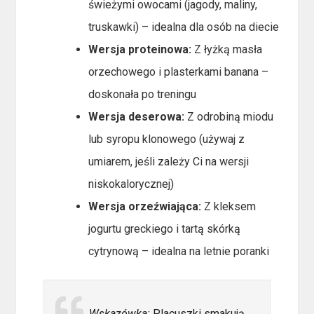
świeżymi owocami (jagody, maliny,
truskawki) – idealna dla osób na diecie
Wersja proteinowa:
Z łyżką masła
orzechowego i plasterkami banana –
doskonała po treningu
Wersja deserowa:
Z odrobiną miodu
lub syropu klonowego (używaj z
umiarem, jeśli zależy Ci na wersji
niskokalorycznej)
Wersja orzeźwiająca:
Z kleksem
jogurtu greckiego i tartą skórką
cytrynową – idealna na letnie poranki
Wskazówka:
Placuszki smakują