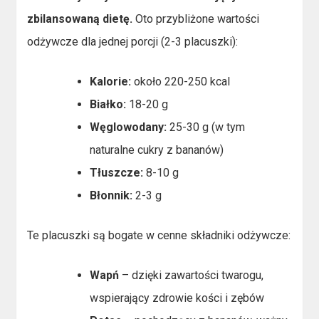
zbilansowaną dietę.
Oto przybliżone wartości
odżywcze dla jednej porcji (2-3 placuszki):
Kalorie:
około 220-250 kcal
Białko:
18-20 g
Węglowodany:
25-30 g (w tym
naturalne cukry z bananów)
Tłuszcze:
8-10 g
Błonnik:
2-3 g
Te placuszki są bogate w cenne składniki odżywcze:
Wapń
– dzięki zawartości twarogu,
wspierający zdrowie kości i zębów