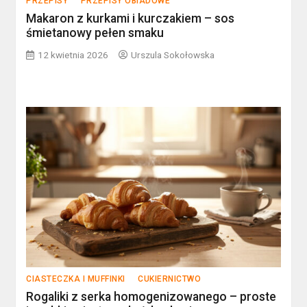
PRZEPISY
PRZEPISY OBIADOWE
Makaron z kurkami i kurczakiem – sos
śmietanowy pełen smaku
12 kwietnia 2026
Urszula Sokołowska
CIASTECZKA I MUFFINKI
CUKIERNICTWO
Rogaliki z serka homogenizowanego – proste