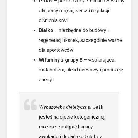
Potas
– pochodzący z bananów, ważny
dla pracy mięśni, serca i regulacji
ciśnienia krwi
Białko
– niezbędne do budowy i
regeneracji tkanek, szczególnie ważne
dla sportowców
Witaminy z grupy B
– wspierające
metabolizm, układ nerwowy i produkcję
energii
Wskazówka dietetyczna:
Jeśli
jesteś na diecie ketogenicznej,
możesz zastąpić banany
awokado i dodać słodzik bez