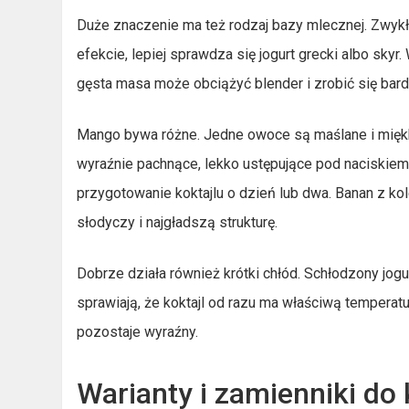
Duże znaczenie ma też rodzaj bazy mlecznej. Zwykły
efekcie, lepiej sprawdza się jogurt grecki albo skyr
gęsta masa może obciążyć blender i zrobić się bardz
Mango bywa różne. Jedne owoce są maślane i miękkie
wyraźnie pachnące, lekko ustępujące pod naciskiem. 
przygotowanie koktajlu o dzień lub dwa. Banan z ko
słodyczy i najgładszą strukturę.
Dobrze działa również krótki chłód. Schłodzony jo
sprawiają, że koktajl od razu ma właściwą temperat
pozostaje wyraźny.
Warianty i zamienniki do