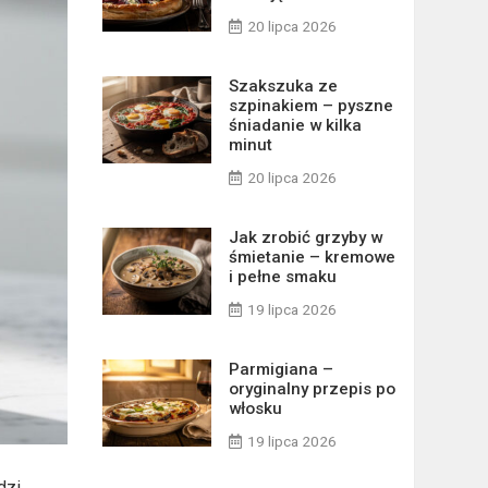
20 lipca 2026
Szakszuka ze
szpinakiem – pyszne
śniadanie w kilka
minut
20 lipca 2026
Jak zrobić grzyby w
śmietanie – kremowe
i pełne smaku
19 lipca 2026
Parmigiana –
oryginalny przepis po
włosku
19 lipca 2026
dzi