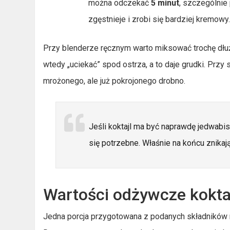
można odczekać
5 minut
, szczególnie
zgęstnieje i zrobi się bardziej kremowy
Przy blenderze ręcznym warto miksować trochę dłuż
wtedy „uciekać” spod ostrza, a to daje grudki. Pr
mrożonego, ale już pokrojonego drobno.
Jeśli koktajl ma być naprawdę jedwabi
się potrzebne. Właśnie na końcu znika
Wartości odżywcze kokta
Jedna porcja przygotowana z podanych składników 