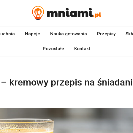
uchnia
Napoje
Nauka gotowania
Przepisy
Skł
Pozostałe
Kontakt
 – kremowy przepis na śniadan