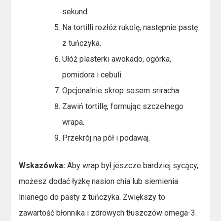
sekund.
Na tortilli rozłóż rukolę, następnie pastę
z tuńczyka.
Ułóż plasterki awokado, ogórka,
pomidora i cebuli.
Opcjonalnie skrop sosem sriracha.
Zawiń tortillę, formując szczelnego
wrapa.
Przekrój na pół i podawaj.
Wskazówka:
Aby wrap był jeszcze bardziej sycący,
możesz dodać łyżkę nasion chia lub siemienia
lnianego do pasty z tuńczyka. Zwiększy to
zawartość błonnika i zdrowych tłuszczów omega-3.