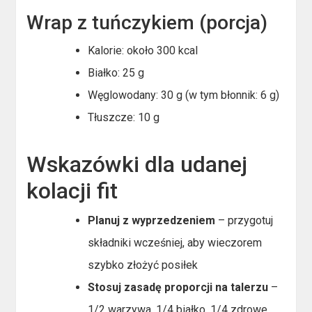
Wrap z tuńczykiem (porcja)
Kalorie: około 300 kcal
Białko: 25 g
Węglowodany: 30 g (w tym błonnik: 6 g)
Tłuszcze: 10 g
Wskazówki dla udanej
kolacji fit
Planuj z wyprzedzeniem
– przygotuj
składniki wcześniej, aby wieczorem
szybko złożyć posiłek
Stosuj zasadę proporcji na talerzu
–
1/2 warzywa, 1/4 białko, 1/4 zdrowe