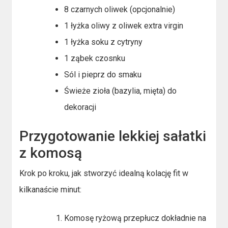
8 czarnych oliwek (opcjonalnie)
1 łyżka oliwy z oliwek extra virgin
1 łyżka soku z cytryny
1 ząbek czosnku
Sól i pieprz do smaku
Świeże zioła (bazylia, mięta) do
dekoracji
Przygotowanie lekkiej sałatki
z komosą
Krok po kroku, jak stworzyć idealną kolację fit w
kilkanaście minut:
Komosę ryżową przepłucz dokładnie na