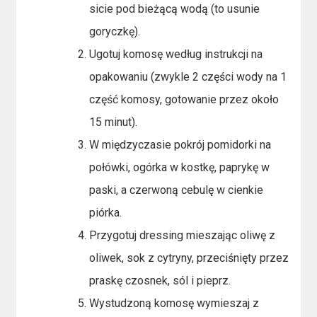
sicie pod bieżącą wodą (to usunie
goryczkę).
Ugotuj komosę według instrukcji na
opakowaniu (zwykle 2 części wody na 1
część komosy, gotowanie przez około
15 minut).
W międzyczasie pokrój pomidorki na
połówki, ogórka w kostkę, paprykę w
paski, a czerwoną cebulę w cienkie
piórka.
Przygotuj dressing mieszając oliwę z
oliwek, sok z cytryny, przeciśnięty przez
praskę czosnek, sól i pieprz.
Wystudzoną komosę wymieszaj z