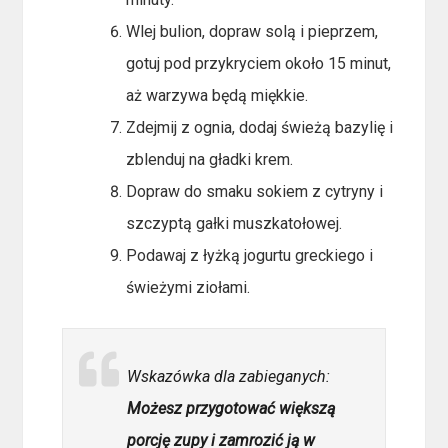
Wlej bulion, dopraw solą i pieprzem,
gotuj pod przykryciem około 15 minut,
aż warzywa będą miękkie.
Zdejmij z ognia, dodaj świeżą bazylię i
zblenduj na gładki krem.
Dopraw do smaku sokiem z cytryny i
szczyptą gałki muszkatołowej.
Podawaj z łyżką jogurtu greckiego i
świeżymi ziołami.
Wskazówka dla zabieganych:
Możesz przygotować większą
porcję zupy i zamrozić ją w