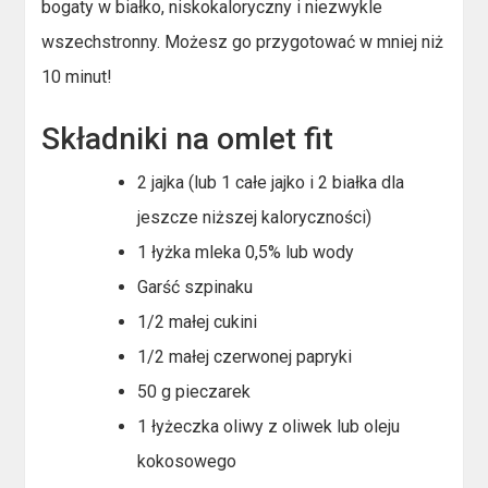
bogaty w białko, niskokaloryczny i niezwykle
wszechstronny. Możesz go przygotować w mniej niż
10 minut!
Składniki na omlet fit
2 jajka (lub 1 całe jajko i 2 białka dla
jeszcze niższej kaloryczności)
1 łyżka mleka 0,5% lub wody
Garść szpinaku
1/2 małej cukini
1/2 małej czerwonej papryki
50 g pieczarek
1 łyżeczka oliwy z oliwek lub oleju
kokosowego