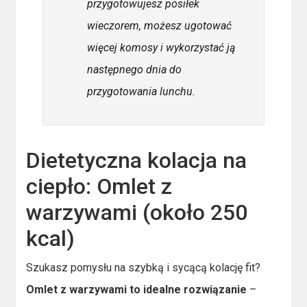
przygotowujesz posiłek
wieczorem, możesz ugotować
więcej komosy i wykorzystać ją
następnego dnia do
przygotowania lunchu.
Dietetyczna kolacja na
ciepło: Omlet z
warzywami (około 250
kcal)
Szukasz pomysłu na szybką i sycącą kolację fit?
Omlet z warzywami to idealne rozwiązanie
–