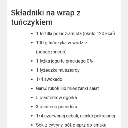
Składniki na wrap z
tuńczykiem
1 tortilla pełnoziarnista (około 120 kcal)
100 g tuńczyka w wodzie
(odsączonego)
1 łyżka jogurtu greckiego 0%
1 łyżeczka musztardy
1/4 awokado
Garść rukoli lub mieszanki sałat
5 plasterków ogórka
3 plasterki pomidora
1/4 czerwonej cebuli, cienko pokrojonej
Sok z cytryny, sól, pieprz do smaku