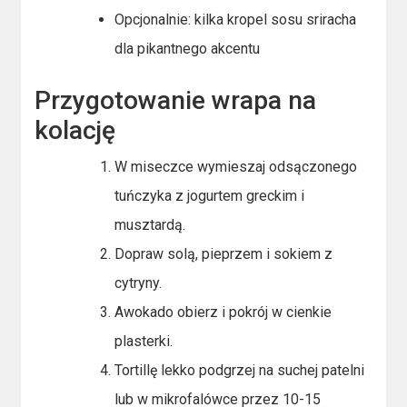
Opcjonalnie: kilka kropel sosu sriracha
dla pikantnego akcentu
Przygotowanie wrapa na
kolację
W miseczce wymieszaj odsączonego
tuńczyka z jogurtem greckim i
musztardą.
Dopraw solą, pieprzem i sokiem z
cytryny.
Awokado obierz i pokrój w cienkie
plasterki.
Tortillę lekko podgrzej na suchej patelni
lub w mikrofalówce przez 10-15