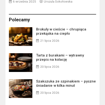
6 września 2025
Urszula Sokołowska
Polecamy
Brokuły w cieście – chrupiąca
przekąska na ciepło
21 lipca 2026
Tarta z burakami – wytrawny
przepis na kolację
20 lipca 2026
Szakszuka ze szpinakiem – pyszne
śniadanie w kilka minut
20 lipca 2026