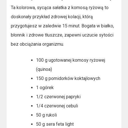
Ta kolorowa, sycąca sałatka z komosą ryżową to
doskonały przykład zdrowej kolacji, którą
przygotujesz w zaledwie 15 minut. Bogata w białko,
błonnik i zdrowe tłuszcze, zapewni uczucie sytości
bez obciążania organizmu.
100 g ugotowanej komosy ryżowej
(quinoa)
150 g pomidorków koktajlowych
1 ogórek
1/2 czerwonej papryki
1/4 czerwonej cebuli
50 g rukoli
50 g sera feta light