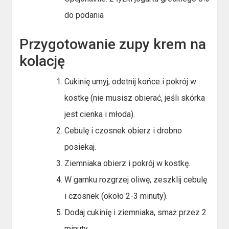
do podania
Przygotowanie zupy krem na
kolację
Cukinię umyj, odetnij końce i pokrój w
kostkę (nie musisz obierać, jeśli skórka
jest cienka i młoda).
Cebulę i czosnek obierz i drobno
posiekaj.
Ziemniaka obierz i pokrój w kostkę.
W garnku rozgrzej oliwę, zeszklij cebulę
i czosnek (około 2-3 minuty).
Dodaj cukinię i ziemniaka, smaż przez 2
minuty.