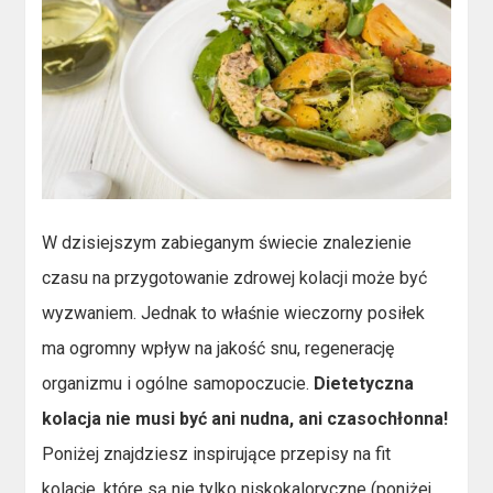
W dzisiejszym zabieganym świecie znalezienie
czasu na przygotowanie zdrowej kolacji może być
wyzwaniem. Jednak to właśnie wieczorny posiłek
ma ogromny wpływ na jakość snu, regenerację
organizmu i ogólne samopoczucie.
Dietetyczna
kolacja nie musi być ani nudna, ani czasochłonna!
Poniżej znajdziesz inspirujące przepisy na fit
kolacje, które są nie tylko niskokaloryczne (poniżej