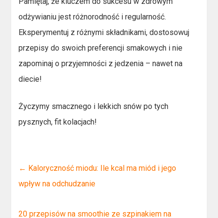
Pamiętaj, że kluczem do sukcesu w zdrowym
odżywianiu jest różnorodność i regularność.
Eksperymentuj z różnymi składnikami, dostosowuj
przepisy do swoich preferencji smakowych i nie
zapominaj o przyjemności z jedzenia – nawet na
diecie!
Życzymy smacznego i lekkich snów po tych
pysznych, fit kolacjach!
←
Kaloryczność miodu: Ile kcal ma miód i jego
wpływ na odchudzanie
20 przepisów na smoothie ze szpinakiem na