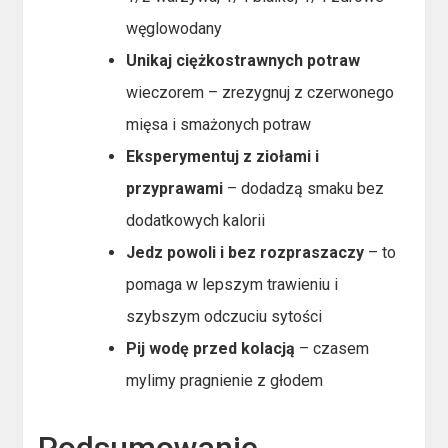
węglowodany
Unikaj ciężkostrawnych potraw
wieczorem – zrezygnuj z czerwonego
mięsa i smażonych potraw
Eksperymentuj z ziołami i
przyprawami
– dodadzą smaku bez
dodatkowych kalorii
Jedz powoli i bez rozpraszaczy
– to
pomaga w lepszym trawieniu i
szybszym odczuciu sytości
Pij wodę przed kolacją
– czasem
mylimy pragnienie z głodem