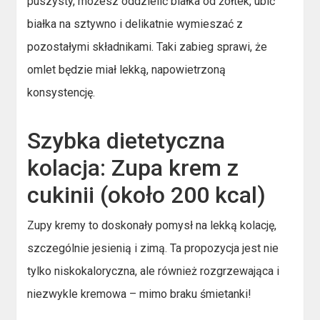
puszysty, możesz oddzielić białka od żółtek, ubić
białka na sztywno i delikatnie wymieszać z
pozostałymi składnikami. Taki zabieg sprawi, że
omlet będzie miał lekką, napowietrzoną
konsystencję.
Szybka dietetyczna
kolacja: Zupa krem z
cukinii (około 200 kcal)
Zupy kremy to doskonały pomysł na lekką kolację,
szczególnie jesienią i zimą. Ta propozycja jest nie
tylko niskokaloryczna, ale również rozgrzewająca i
niezwykle kremowa – mimo braku śmietanki!