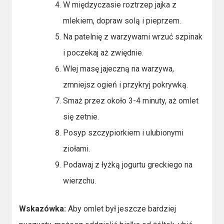
W międzyczasie roztrzep jajka z
mlekiem, dopraw solą i pieprzem.
Na patelnię z warzywami wrzuć szpinak
i poczekaj aż zwiędnie.
Wlej masę jajeczną na warzywa,
zmniejsz ogień i przykryj pokrywką.
Smaż przez około 3-4 minuty, aż omlet
się zetnie.
Posyp szczypiorkiem i ulubionymi
ziołami.
Podawaj z łyżką jogurtu greckiego na
wierzchu.
Wskazówka:
Aby omlet był jeszcze bardziej