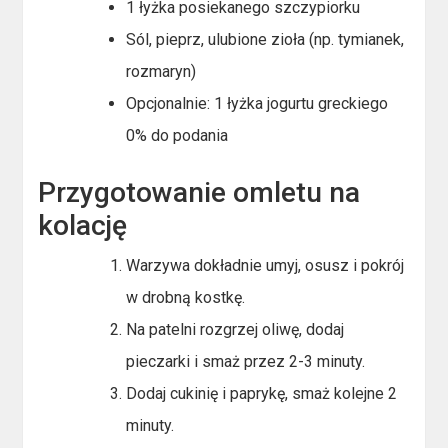
1 łyżka posiekanego szczypiorku
Sól, pieprz, ulubione zioła (np. tymianek,
rozmaryn)
Opcjonalnie: 1 łyżka jogurtu greckiego
0% do podania
Przygotowanie omletu na
kolację
Warzywa dokładnie umyj, osusz i pokrój
w drobną kostkę.
Na patelni rozgrzej oliwę, dodaj
pieczarki i smaż przez 2-3 minuty.
Dodaj cukinię i paprykę, smaż kolejne 2
minuty.