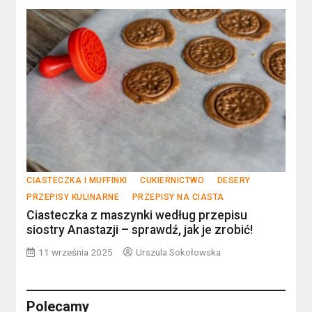
CIASTECZKA I MUFFINKI
CUKIERNICTWO
DESERY
PRZEPISY KULINARNE
PRZEPISY NA CIASTA
Ciasteczka z maszynki według przepisu
siostry Anastazji – sprawdź, jak je zrobić!
11 września 2025
Urszula Sokołowska
Polecamy