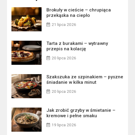
Brokuły w cieście – chrupiąca
przekąska na ciepło
21 lipca 2026
Tarta z burakami – wytrawny
przepis na kolację
20 lipca 2026
Szakszuka ze szpinakiem – pyszne
śniadanie w kilka minut
20 lipca 2026
Jak zrobić grzyby w śmietanie –
kremowe i pełne smaku
19 lipca 2026