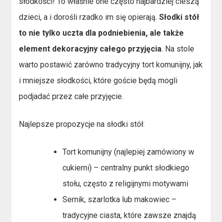
słodkości! To właśnie one często najbardziej cieszą
dzieci, a i dorośli rzadko im się opierają.
Słodki stół
to nie tylko uczta dla podniebienia, ale także
element dekoracyjny całego przyjęcia
. Na stole
warto postawić zarówno tradycyjny tort komunijny, jak
i mniejsze słodkości, które goście będą mogli
podjadać przez całe przyjęcie.
Najlepsze propozycje na słodki stół:
Tort komunijny (najlepiej zamówiony w
cukierni) – centralny punkt słodkiego
stołu, często z religijnymi motywami
Sernik, szarlotka lub makowiec –
tradycyjne ciasta, które zawsze znajdą