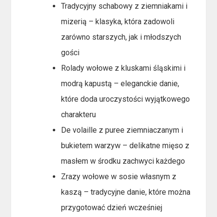
Tradycyjny schabowy z ziemniakami i
mizerią – klasyka, która zadowoli
zarówno starszych, jak i młodszych
gości
Rolady wołowe z kluskami śląskimi i
modrą kapustą – eleganckie danie,
które doda uroczystości wyjątkowego
charakteru
De volaille z puree ziemniaczanym i
bukietem warzyw – delikatne mięso z
masłem w środku zachwyci każdego
Zrazy wołowe w sosie własnym z
kaszą – tradycyjne danie, które można
przygotować dzień wcześniej