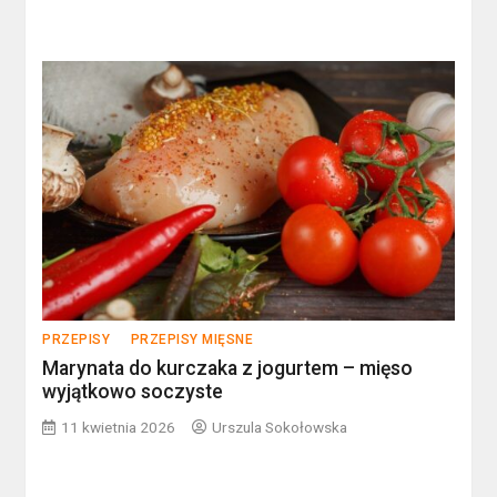
PRZEPISY
PRZEPISY MIĘSNE
Marynata do kurczaka z jogurtem – mięso
wyjątkowo soczyste
11 kwietnia 2026
Urszula Sokołowska