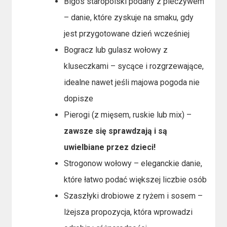
Bigos staropolski podany z pieczywem
– danie, które zyskuje na smaku, gdy
jest przygotowane dzień wcześniej
Bogracz lub gulasz wołowy z
kluseczkami – sycące i rozgrzewające,
idealne nawet jeśli majowa pogoda nie
dopisze
Pierogi (z mięsem, ruskie lub mix) –
zawsze się sprawdzają i są
uwielbiane przez dzieci!
Strogonow wołowy – eleganckie danie,
które łatwo podać większej liczbie osób
Szaszłyki drobiowe z ryżem i sosem –
lżejsza propozycja, która wprowadzi