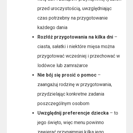
przed uroczystością, uwzględniając
czas potrzebny na przygotowanie
każdego dania
Rozłóż przygotowania na kilka dni
–
ciasta, sałatki i niektóre mięsa można
przygotować wcześniej i przechować w
lodówce lub zamrażarce
Nie bój się prosić o pomoc
–
zaangażuj rodzinę w przygotowania,
przydzielając konkretne zadania
poszczególnym osobom
Uwzględnij preferencje dziecka
– to
jego święto, więc menu powinno
zawierać przynajmniej kilka jego