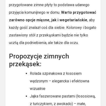
przygotowane zimne płyty to podstawa udanego
przyjęcia komunijnego w domu.
Warto przygotować
zarówno opcje mięsne, jak i wegetariańskie
, aby
każdy gość znalazł coś dla siebie. Kolorowy i bogato
zastawiony stół z przekąskami będzie nie tylko
ucztą dla podniebienia, ale także dla oczu.
Propozycje zimnych
przekąsek:
Rolada szpinakowa z łososiem
wędzonym – elegancka i efektowna
wizualnie
Jajka faszerowane pastami (łososiową,
z tuńczykiem, z awokado) – małe,