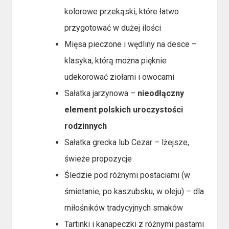
kolorowe przekąski, które łatwo
przygotować w dużej ilości
Mięsa pieczone i wędliny na desce –
klasyka, którą można pięknie
udekorować ziołami i owocami
Sałatka jarzynowa –
nieodłączny
element polskich uroczystości
rodzinnych
Sałatka grecka lub Cezar – lżejsze,
świeże propozycje
Śledzie pod różnymi postaciami (w
śmietanie, po kaszubsku, w oleju) – dla
miłośników tradycyjnych smaków
Tartinki i kanapeczki z różnymi pastami