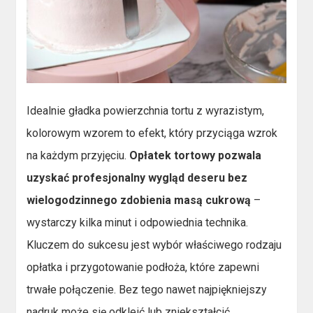
Idealnie gładka powierzchnia tortu z wyrazistym,
kolorowym wzorem to efekt, który przyciąga wzrok
na każdym przyjęciu.
Opłatek tortowy pozwala
uzyskać profesjonalny wygląd deseru bez
wielogodzinnego zdobienia masą cukrową
–
wystarczy kilka minut i odpowiednia technika.
Kluczem do sukcesu jest wybór właściwego rodzaju
opłatka i przygotowanie podłoża, które zapewni
trwałe połączenie. Bez tego nawet najpiękniejszy
nadruk może się odkleić lub zniekształcić.