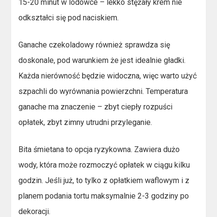
15-20 minut w lodówce – lekko stężały krem nie
odkształci się pod naciskiem.
Ganache czekoladowy również sprawdza się
doskonale, pod warunkiem że jest idealnie gładki.
Każda nierówność będzie widoczna, więc warto użyć
szpachli do wyrównania powierzchni. Temperatura
ganache ma znaczenie – zbyt ciepły rozpuści
opłatek, zbyt zimny utrudni przyleganie.
Bita śmietana to opcja ryzykowna. Zawiera dużo
wody, która może rozmoczyć opłatek w ciągu kilku
godzin. Jeśli już, to tylko z opłatkiem waflowym i z
planem podania tortu maksymalnie 2-3 godziny po
dekoracji.