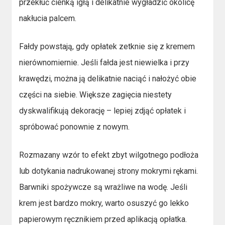
przekłuć cienką igłą i delikatnie wygładzić okolicę
nakłucia palcem.
Fałdy powstają, gdy opłatek zetknie się z kremem
nierównomiernie. Jeśli fałda jest niewielka i przy
krawędzi, można ją delikatnie naciąć i nałożyć obie
części na siebie. Większe zagięcia niestety
dyskwalifikują dekorację – lepiej zdjąć opłatek i
spróbować ponownie z nowym.
Rozmazany wzór to efekt zbyt wilgotnego podłoża
lub dotykania nadrukowanej strony mokrymi rękami.
Barwniki spożywcze są wrażliwe na wodę. Jeśli
krem jest bardzo mokry, warto osuszyć go lekko
papierowym ręcznikiem przed aplikacją opłatka.