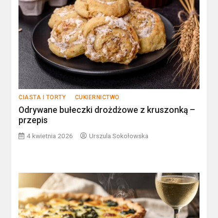
CIASTA I TORTY
CUKIERNICTWO
Odrywane bułeczki drożdżowe z kruszonką –
przepis
4 kwietnia 2026
Urszula Sokołowska