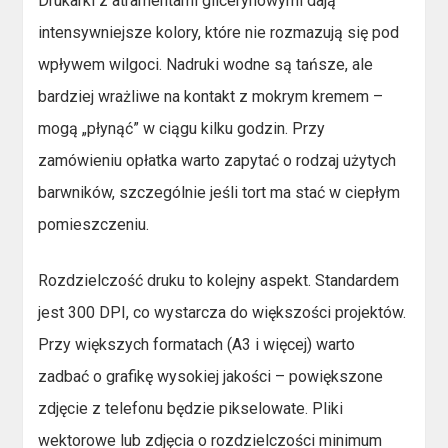
Drukarki z atramentami glicerynowymi dają
intensywniejsze kolory, które nie rozmazują się pod
wpływem wilgoci. Nadruki wodne są tańsze, ale
bardziej wrażliwe na kontakt z mokrym kremem –
mogą „płynąć” w ciągu kilku godzin. Przy
zamówieniu opłatka warto zapytać o rodzaj użytych
barwników, szczególnie jeśli tort ma stać w ciepłym
pomieszczeniu.
Rozdzielczość druku to kolejny aspekt. Standardem
jest 300 DPI, co wystarcza do większości projektów.
Przy większych formatach (A3 i więcej) warto
zadbać o grafikę wysokiej jakości – powiększone
zdjęcie z telefonu będzie pikselowate. Pliki
wektorowe lub zdjęcia o rozdzielczości minimum