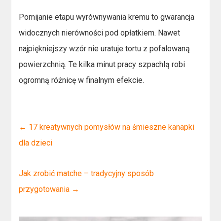
Pomijanie etapu wyrównywania kremu to gwarancja
widocznych nierówności pod opłatkiem. Nawet
najpiękniejszy wzór nie uratuje tortu z pofalowaną
powierzchnią. Te kilka minut pracy szpachlą robi
ogromną różnicę w finalnym efekcie.
←
17 kreatywnych pomysłów na śmieszne kanapki
dla dzieci
Jak zrobić matche – tradycyjny sposób
przygotowania
→