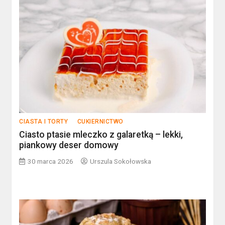
CIASTA I TORTY
CUKIERNICTWO
Ciasto ptasie mleczko z galaretką – lekki,
piankowy deser domowy
30 marca 2026
Urszula Sokołowska