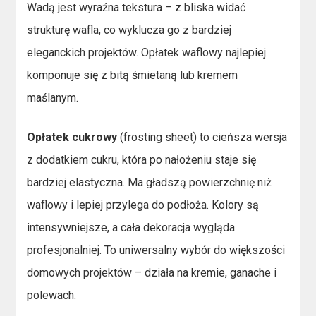
Wadą jest wyraźna tekstura – z bliska widać
strukturę wafla, co wyklucza go z bardziej
eleganckich projektów. Opłatek waflowy najlepiej
komponuje się z bitą śmietaną lub kremem
maślanym.
Opłatek cukrowy
(frosting sheet) to cieńsza wersja
z dodatkiem cukru, która po nałożeniu staje się
bardziej elastyczna. Ma gładszą powierzchnię niż
waflowy i lepiej przylega do podłoża. Kolory są
intensywniejsze, a cała dekoracja wygląda
profesjonalniej. To uniwersalny wybór do większości
domowych projektów – działa na kremie, ganache i
polewach.