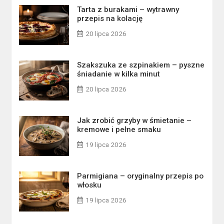
Tarta z burakami – wytrawny
przepis na kolację
20 lipca 2026
Szakszuka ze szpinakiem – pyszne
śniadanie w kilka minut
20 lipca 2026
Jak zrobić grzyby w śmietanie –
kremowe i pełne smaku
19 lipca 2026
Parmigiana – oryginalny przepis po
włosku
19 lipca 2026