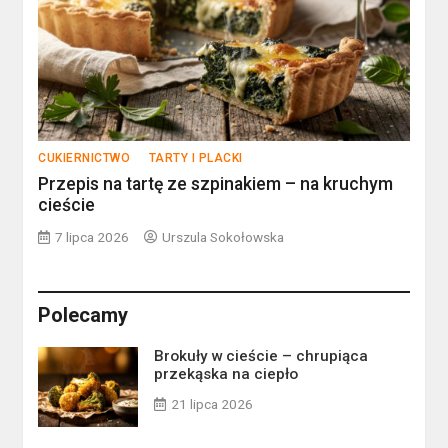
CUKIERNICTWO
TARTY I PLACKI
Przepis na tartę ze szpinakiem – na kruchym
cieście
7 lipca 2026
Urszula Sokołowska
Polecamy
Brokuły w cieście – chrupiąca
przekąska na ciepło
21 lipca 2026