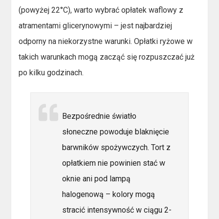
(powyżej 22°C), warto wybrać opłatek waflowy z
atramentami glicerynowymi – jest najbardziej
odporny na niekorzystne warunki. Opłatki ryżowe w
takich warunkach mogą zacząć się rozpuszczać już
po kilku godzinach.
Bezpośrednie światło
słoneczne powoduje blaknięcie
barwników spożywczych. Tort z
opłatkiem nie powinien stać w
oknie ani pod lampą
halogenową – kolory mogą
stracić intensywność w ciągu 2-