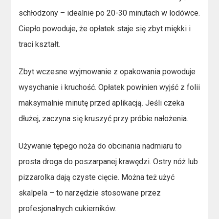
schłodzony – idealnie po 20-30 minutach w lodówce.
Ciepło powoduje, że opłatek staje się zbyt miękki i
traci kształt.
Zbyt wczesne wyjmowanie z opakowania powoduje
wysychanie i kruchość. Opłatek powinien wyjść z folii
maksymalnie minutę przed aplikacją. Jeśli czeka
dłużej, zaczyna się kruszyć przy próbie nałożenia.
Używanie tępego noża do obcinania nadmiaru to
prosta droga do poszarpanej krawędzi. Ostry nóż lub
pizzarolka dają czyste cięcie. Można też użyć
skalpela – to narzędzie stosowane przez
profesjonalnych cukierników.