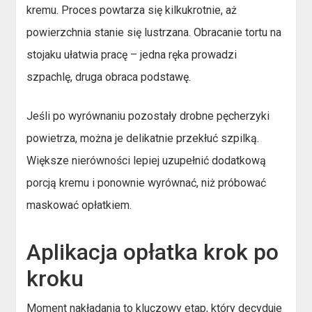
kremu. Proces powtarza się kilkukrotnie, aż
powierzchnia stanie się lustrzana. Obracanie tortu na
stojaku ułatwia pracę – jedna ręka prowadzi
szpachlę, druga obraca podstawę.
Jeśli po wyrównaniu pozostały drobne pęcherzyki
powietrza, można je delikatnie przekłuć szpilką.
Większe nierówności lepiej uzupełnić dodatkową
porcją kremu i ponownie wyrównać, niż próbować
maskować opłatkiem.
Aplikacja opłatka krok po
kroku
Moment nakładania to kluczowy etap, który decyduje