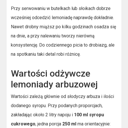
Przy serwowaniu w butelkach lub słoikach dobrze
wcześniej odcedzić lemoniadę naprawdę dokładnie.
Nawet drobny miąższ po kilku godzinach osadza się
na dnie, a przy nalewaniu tworzy nierówną
konsystencję. Do codziennego picia to drobiazg, ale
na spotkaniu taki detal robi różnicę.
Wartości odżywcze
lemoniady arbuzowej
Wartości zależą głównie od słodyczy arbuza i ilości
dodanego syropu. Przy podanych proporcjach,
zakładając około 2 litry napoju i
100 ml syropu
cukrowego
, jedna porcja
250 ml
ma orientacyjnie: