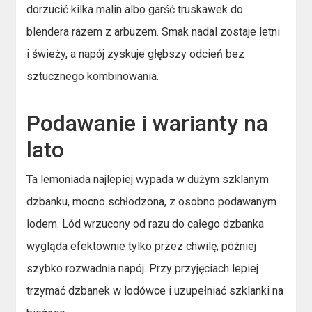
dorzucić kilka malin albo garść truskawek do
blendera razem z arbuzem. Smak nadal zostaje letni
i świeży, a napój zyskuje głębszy odcień bez
sztucznego kombinowania.
Podawanie i warianty na
lato
Ta lemoniada najlepiej wypada w dużym szklanym
dzbanku, mocno schłodzona, z osobno podawanym
lodem. Lód wrzucony od razu do całego dzbanka
wygląda efektownie tylko przez chwilę; później
szybko rozwadnia napój. Przy przyjęciach lepiej
trzymać dzbanek w lodówce i uzupełniać szklanki na