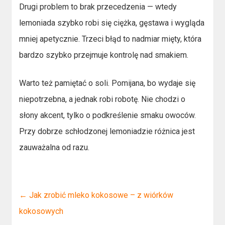
Drugi problem to brak przecedzenia — wtedy
lemoniada szybko robi się ciężka, gęstawa i wygląda
mniej apetycznie. Trzeci błąd to nadmiar mięty, która
bardzo szybko przejmuje kontrolę nad smakiem.
Warto też pamiętać o soli. Pomijana, bo wydaje się
niepotrzebna, a jednak robi robotę. Nie chodzi o
słony akcent, tylko o podkreślenie smaku owoców.
Przy dobrze schłodzonej lemoniadzie różnica jest
zauważalna od razu.
←
Jak zrobić mleko kokosowe – z wiórków
kokosowych