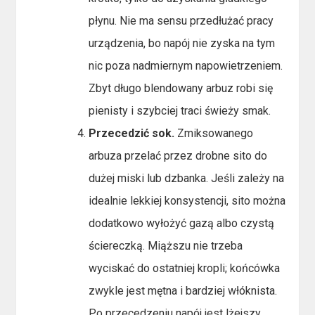
płynu. Nie ma sensu przedłużać pracy
urządzenia, bo napój nie zyska na tym
nic poza nadmiernym napowietrzeniem.
Zbyt długo blendowany arbuz robi się
pienisty i szybciej traci świeży smak.
Przecedzić sok.
Zmiksowanego
arbuza przelać przez drobne sito do
dużej miski lub dzbanka. Jeśli zależy na
idealnie lekkiej konsystencji, sito można
dodatkowo wyłożyć gazą albo czystą
ściereczką. Miąższu nie trzeba
wyciskać do ostatniej kropli; końcówka
zwykle jest mętna i bardziej włóknista.
Po przecedzeniu napój jest lżejszy,