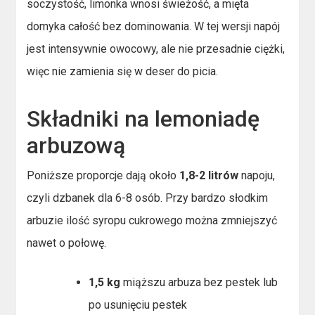
soczystość, limonka wnosi świeżość, a mięta
domyka całość bez dominowania. W tej wersji napój
jest intensywnie owocowy, ale nie przesadnie ciężki,
więc nie zamienia się w deser do picia.
Składniki na lemoniadę
arbuzową
Poniższe proporcje dają około
1,8-2 litrów
napoju,
czyli dzbanek dla 6-8 osób. Przy bardzo słodkim
arbuzie ilość syropu cukrowego można zmniejszyć
nawet o połowę.
1,5 kg
miąższu arbuza bez pestek lub
po usunięciu pestek