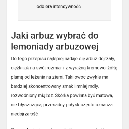
odbiera intensywność.
Jaki arbuz wybrać do
lemoniady arbuzowej
Do tego przepisu najlepiej nadaje się arbuz dojrzały,
ciężki jak na swój rozmiar i z wyraźną kremowo-żółtą
plamą od leżenia na ziemi. Taki owoc zwykle ma
bardziej skoncentrowany smak i mniej mdły,
rozwodniony miąższ. Skórka powinna być matowa,
nie błyszcząca; przesadny połysk często oznacza
niedojrzałość.