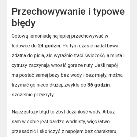
Przechowywanie i typowe
błędy
Gotową lemoniadę najlepiej przechowywać w
lodówce do
24 godzin
. Po tym czasie nadal bywa
zdatna do picia, ale wyraźnie traci świeżość, a mięta i
cytrusy zaczynają wnosić gorsze nuty. Jeśli napój
ma postać samej bazy bez wody i bez mięty, można
trzymać go nieco dłużej, zwykle do
36 godzin
,
szczelnie przykryty.
Najczęstszy błąd to zbyt duża ilość wody. Arbuz
sam w sobie jest bardzo wodnisty, więc łatwo
przesadzić i skończyć z napojem bez charakteru.