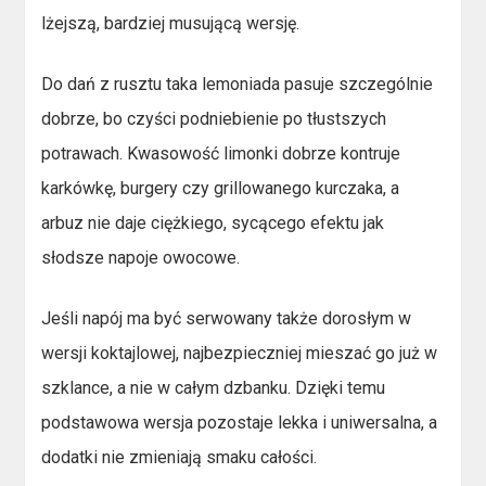
lżejszą, bardziej musującą wersję.
Do dań z rusztu taka lemoniada pasuje szczególnie
dobrze, bo czyści podniebienie po tłustszych
potrawach. Kwasowość limonki dobrze kontruje
karkówkę, burgery czy grillowanego kurczaka, a
arbuz nie daje ciężkiego, sycącego efektu jak
słodsze napoje owocowe.
Jeśli napój ma być serwowany także dorosłym w
wersji koktajlowej, najbezpieczniej mieszać go już w
szklance, a nie w całym dzbanku. Dzięki temu
podstawowa wersja pozostaje lekka i uniwersalna, a
dodatki nie zmieniają smaku całości.