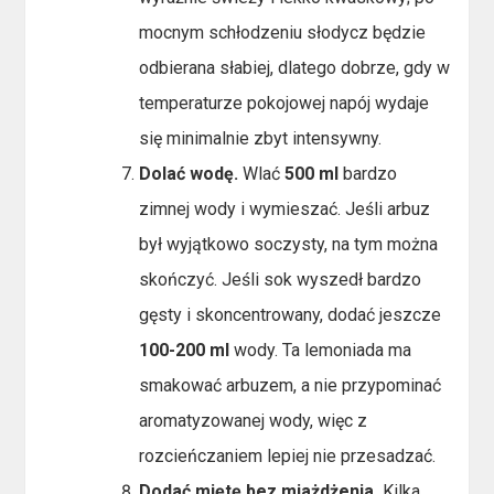
mocnym schłodzeniu słodycz będzie
odbierana słabiej, dlatego dobrze, gdy w
temperaturze pokojowej napój wydaje
się minimalnie zbyt intensywny.
Dolać wodę.
Wlać
500 ml
bardzo
zimnej wody i wymieszać. Jeśli arbuz
był wyjątkowo soczysty, na tym można
skończyć. Jeśli sok wyszedł bardzo
gęsty i skoncentrowany, dodać jeszcze
100-200 ml
wody. Ta lemoniada ma
smakować arbuzem, a nie przypominać
aromatyzowanej wody, więc z
rozcieńczaniem lepiej nie przesadzać.
Dodać miętę bez miażdżenia.
Kilka