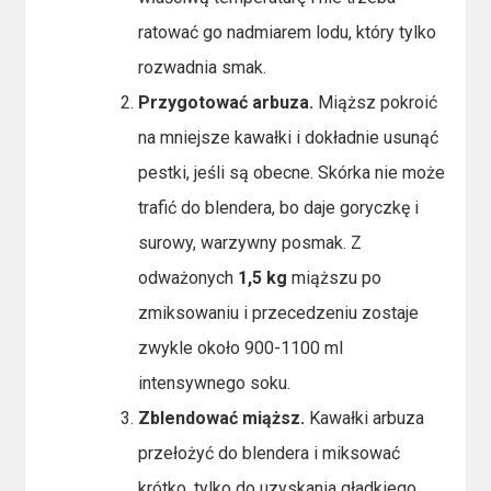
ratować go nadmiarem lodu, który tylko
rozwadnia smak.
Przygotować arbuza.
Miąższ pokroić
na mniejsze kawałki i dokładnie usunąć
pestki, jeśli są obecne. Skórka nie może
trafić do blendera, bo daje goryczkę i
surowy, warzywny posmak. Z
odważonych
1,5 kg
miąższu po
zmiksowaniu i przecedzeniu zostaje
zwykle około 900-1100 ml
intensywnego soku.
Zblendować miąższ.
Kawałki arbuza
przełożyć do blendera i miksować
krótko, tylko do uzyskania gładkiego