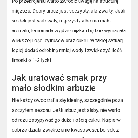
Po przekrojeniu warto zwrócić uwagę na strukturę
miąższu. Dobry arbuz jest soczysty, ale zwarty. Jeśli
środek jest watowaty, mączysty albo ma mało
aromatu, lemoniada wyjdzie nijaka i będzie wymagała
większej ilości cytrusów oraz cukru. W takiej sytuacji
lepiej dodać odrobinę mniej wody i zwiększyć ilość
limonki o 1-2 łyżki.
Jak uratować smak przy
mało słodkim arbuzie
Nie każdy owoc trafia się idealny, szczególnie poza
szczytem sezonu. Jeśli arbuz jest słaby, nie warto
od razu zasypywać go dużą ilością cukru. Najpierw
dobrze działa zwiększenie kwasowości, bo sok z