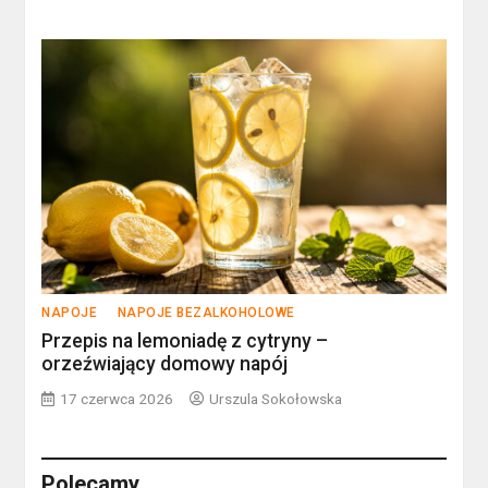
NAPOJE
NAPOJE BEZALKOHOLOWE
Przepis na lemoniadę z cytryny –
orzeźwiający domowy napój
17 czerwca 2026
Urszula Sokołowska
Polecamy