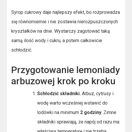
Syrop cukrowy daje najlepszy efekt, bo rozprowadza
się równomiernie i nie zostawia nierozpuszczonych
kryształków na dnie. Wystarczy zagotować taką
samą ilość wody i cukru, a potem całkowicie
schłodzić.
Przygotowanie lemoniady
arbuzowej krok po kroku
Schłodzić składniki.
Arbuz, cytrusy i
wodę warto wcześniej wstawić do
lodówki na minimum
2 godziny
. Zimne
składniki sprawiają, że napój od razu ma
właściwą temperaturę i nie trzeba