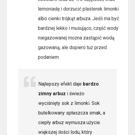
lemoniadę i dorzucić plasterek limonki
albo cienki trójkąt arbuza. Jeśli ma być
bardziej lekko i musująco, część wody
niegazowanej można zastąpić wodą
gazowaną, ale dopiero tuż przed
podaniem.
Najlepszy efekt daje
bardzo
zimny arbuz
i świeżo
wyciśnięty sok z limonki. Sok
butelkowany spłaszcza smak, a
ciepły arbuz wymusza użycie
większej ilości lodu, który