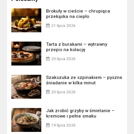
Brokuły w cieście – chrupiąca
przekąska na ciepło
21 lipca 2026
Tarta z burakami – wytrawny
przepis na kolację
20 lipca 2026
Szakszuka ze szpinakiem – pyszne
śniadanie w kilka minut
20 lipca 2026
Jak zrobić grzyby w śmietanie –
kremowe i pełne smaku
19 lipca 2026