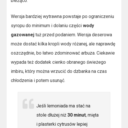
bieżąco.
Wersja bardziej wytrawna powstaje po ograniczeniu
syropu do minimum i dolaniu części
wody
gazowanej
tuż przed podaniem. Wersja deserowa
może dostać kilka kropli wody różanej, ale naprawdę
oszczędnie, bo łatwo zdominować arbuza. Ciekawie
wypada też dodatek cienko obranego świeżego
imbiru, który można wrzucić do dzbanka na czas
chłodzenia i potem usunąć.
Jeśli lemoniada ma stać na
stole dłużej niż
30 minut
, mięta
i plasterki cytrusów lepiej