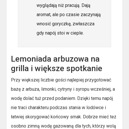
wyglądają niż pracują. Dają
aromat, ale po czasie zaczynają
wnosić goryczkę, zwłaszcza
gdy napój stoi w cieple.
Lemoniada arbuzowa na
grilla i większe spotkanie
Przy większej liczbie gości najlepiej przygotować
bazę z arbuza, limonki, cytryny i syropu wcześniej, a
wodę dolać tuż przed podaniem. Dzięki temu napój
nie traci charakteru podczas stania w lodówce i
łatwiej skorygować końcowy smak. Dobrze mieć też
osobno zimną wodę gazowaną dla tych, którzy wolą