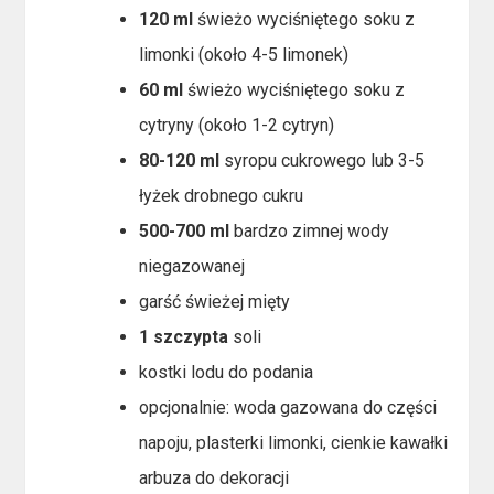
120 ml
świeżo wyciśniętego soku z
limonki (około 4-5 limonek)
60 ml
świeżo wyciśniętego soku z
cytryny (około 1-2 cytryn)
80-120 ml
syropu cukrowego lub 3-5
łyżek drobnego cukru
500-700 ml
bardzo zimnej wody
niegazowanej
garść świeżej mięty
1 szczypta
soli
kostki lodu do podania
opcjonalnie: woda gazowana do części
napoju, plasterki limonki, cienkie kawałki
arbuza do dekoracji