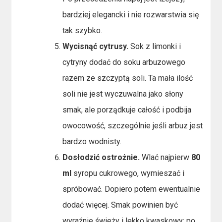
bardziej elegancki i nie rozwarstwia się
tak szybko.
Wycisnąć cytrusy.
Sok z limonki i
cytryny dodać do soku arbuzowego
razem ze szczyptą soli. Ta mała ilość
soli nie jest wyczuwalna jako słony
smak, ale porządkuje całość i podbija
owocowość, szczególnie jeśli arbuz jest
bardzo wodnisty.
Dosłodzić ostrożnie.
Wlać najpierw
80
ml
syropu cukrowego, wymieszać i
spróbować. Dopiero potem ewentualnie
dodać więcej. Smak powinien być
wyraźnie świeży i lekko kwaskowy; po