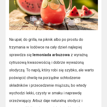
Na upał, do grilla, na piknik albo po prostu do
trzymania w lodówce na cały dzień najlepiej
sprawdza się
lemoniada arbuzowa
z wyraźną
cytrusową kwasowością i dobrze wyważoną
słodyczą. To napój, który robi się szybko, ale warto
poświęcić chwilę na porządne schłodzenie
składników i przecedzenie miąższu, bo wtedy
wychodzi lekki, czysty w smaku i naprawdę
orzeźwiający. Arbuz daje naturalną słodycz i