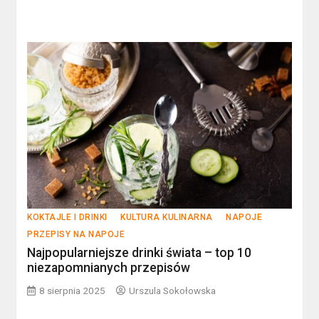
KOKTAJLE I DRINKI
KULTURA KULINARNA
NAPOJE
PRZEPISY NA NAPOJE
Najpopularniejsze drinki świata – top 10
niezapomnianych przepisów
8 sierpnia 2025
Urszula Sokołowska