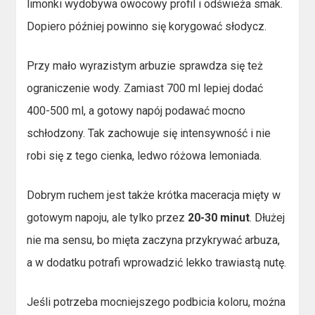
limonki wydobywa owocowy profil i odświeża smak.
Dopiero później powinno się korygować słodycz.
Przy mało wyrazistym arbuzie sprawdza się też
ograniczenie wody. Zamiast 700 ml lepiej dodać
400-500 ml, a gotowy napój podawać mocno
schłodzony. Tak zachowuje się intensywność i nie
robi się z tego cienka, ledwo różowa lemoniada.
Dobrym ruchem jest także krótka maceracja mięty w
gotowym napoju, ale tylko przez
20-30 minut
. Dłużej
nie ma sensu, bo mięta zaczyna przykrywać arbuza,
a w dodatku potrafi wprowadzić lekko trawiastą nutę.
Jeśli potrzeba mocniejszego podbicia koloru, można