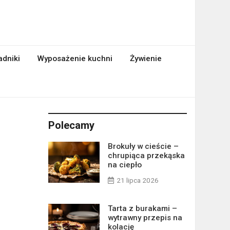
adniki
Wyposażenie kuchni
Żywienie
Polecamy
Brokuły w cieście –
chrupiąca przekąska
na ciepło
21 lipca 2026
Tarta z burakami –
wytrawny przepis na
kolację