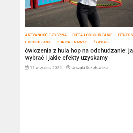
AKTYWNOŚĆ FIZYCZNA
DIETA I ODCHUDZANIE
FITNES
ODCHUDZANIE
ZDROWE NAWYKI
ŻYWIENIE
ćwiczenia z hula hop na odchudzanie: ja
wybrać i jakie efekty uzyskamy
11 września 2025
Urszula Sokołowska