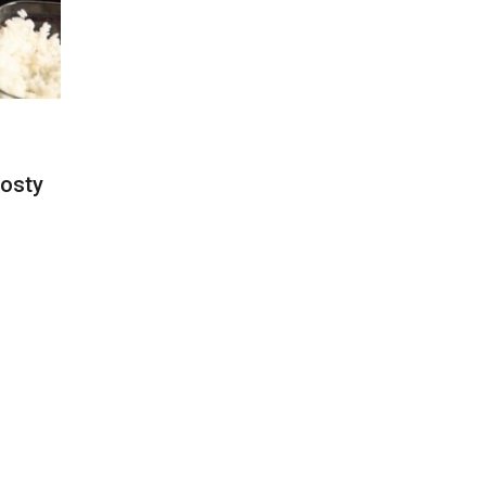
rosty