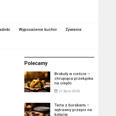
adniki
Wyposażenie kuchni
Żywienie
Polecamy
Brokuły w cieście –
chrupiąca przekąska
na ciepło
21 lipca 2026
Tarta z burakami –
wytrawny przepis na
kolację