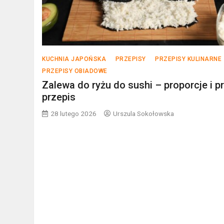
KUCHNIA JAPOŃSKA
PRZEPISY
PRZEPISY KULINARNE
PRZEPISY OBIADOWE
Zalewa do ryżu do sushi – proporcje i p
przepis
28 lutego 2026
Urszula Sokołowska