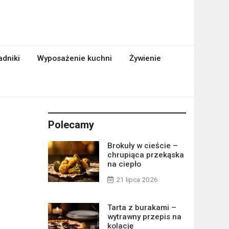
adniki
Wyposażenie kuchni
Żywienie
Polecamy
Brokuły w cieście –
chrupiąca przekąska
na ciepło
21 lipca 2026
Tarta z burakami –
wytrawny przepis na
kolację