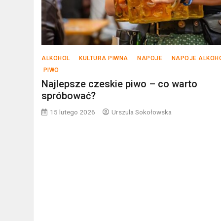
ALKOHOL
KULTURA PIWNA
NAPOJE
NAPOJE ALKOH
PIWO
Najlepsze czeskie piwo – co warto
spróbować?
15 lutego 2026
Urszula Sokołowska