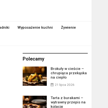
adniki
Wyposażenie kuchni
Żywienie
Polecamy
Brokuły w cieście –
chrupiąca przekąska
na ciepło
21 lipca 2026
Tarta z burakami –
wytrawny przepis na
kolację