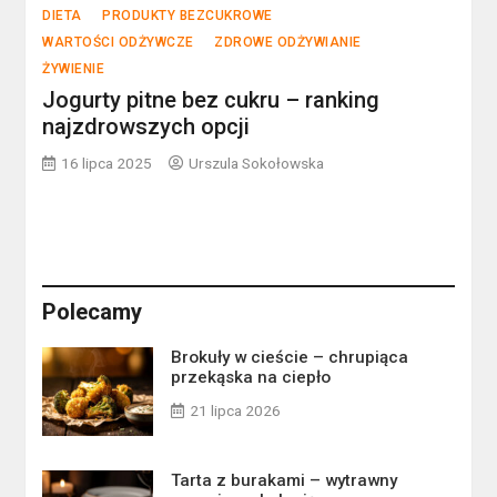
DIETA
PRODUKTY BEZCUKROWE
WARTOŚCI ODŻYWCZE
ZDROWE ODŻYWIANIE
ŻYWIENIE
Jogurty pitne bez cukru – ranking
najzdrowszych opcji
16 lipca 2025
Urszula Sokołowska
Polecamy
Brokuły w cieście – chrupiąca
przekąska na ciepło
21 lipca 2026
Tarta z burakami – wytrawny