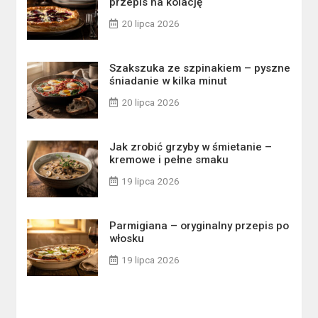
przepis na kolację
20 lipca 2026
Szakszuka ze szpinakiem – pyszne
śniadanie w kilka minut
20 lipca 2026
Jak zrobić grzyby w śmietanie –
kremowe i pełne smaku
19 lipca 2026
Parmigiana – oryginalny przepis po
włosku
19 lipca 2026