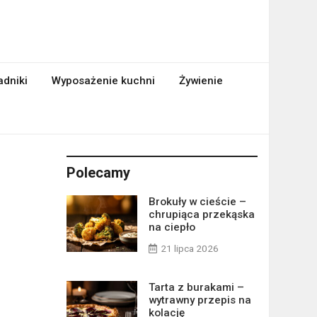
adniki
Wyposażenie kuchni
Żywienie
Polecamy
Brokuły w cieście –
chrupiąca przekąska
na ciepło
21 lipca 2026
Tarta z burakami –
wytrawny przepis na
kolację