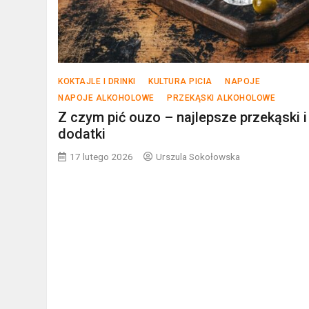
KOKTAJLE I DRINKI
KULTURA PICIA
NAPOJE
NAPOJE ALKOHOLOWE
PRZEKĄSKI ALKOHOLOWE
Z czym pić ouzo – najlepsze przekąski i
dodatki
17 lutego 2026
Urszula Sokołowska