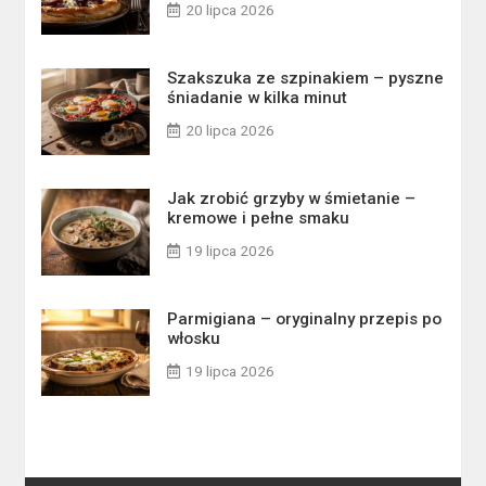
20 lipca 2026
Szakszuka ze szpinakiem – pyszne
śniadanie w kilka minut
20 lipca 2026
Jak zrobić grzyby w śmietanie –
kremowe i pełne smaku
19 lipca 2026
Parmigiana – oryginalny przepis po
włosku
19 lipca 2026