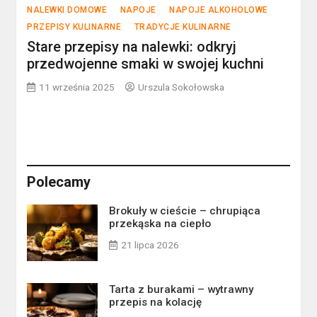
NALEWKI DOMOWE
NAPOJE
NAPOJE ALKOHOLOWE
PRZEPISY KULINARNE
TRADYCJE KULINARNE
Stare przepisy na nalewki: odkryj
przedwojenne smaki w swojej kuchni
11 września 2025
Urszula Sokołowska
Polecamy
Brokuły w cieście – chrupiąca
przekąska na ciepło
21 lipca 2026
Tarta z burakami – wytrawny
przepis na kolację