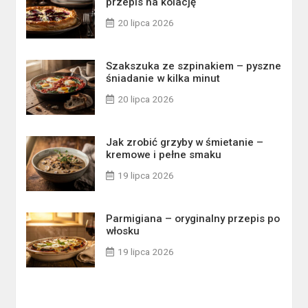
przepis na kolację
20 lipca 2026
Szakszuka ze szpinakiem – pyszne
śniadanie w kilka minut
20 lipca 2026
Jak zrobić grzyby w śmietanie –
kremowe i pełne smaku
19 lipca 2026
Parmigiana – oryginalny przepis po
włosku
19 lipca 2026