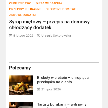
CUKIERNICTWO
DIETA WEGAŃSKA
PRZEPISY KULINARNE
SŁODYCZE DOMOWE
ZDROWE DODATKI
Syrop miętowy – przepis na domowy
chłodzący dodatek
8 lutego 2026
Urszula Sokołowska
Polecamy
Brokuły w cieście – chrupiąca
przekąska na ciepło
21 lipca 2026
Tarta z burakami – wytrawny