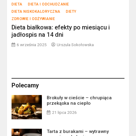
DIETA
DIETA I ODCHUDZANIE
DIETA NISKOKALORYCZNA
DIETY
ZDROWIE I ODŻYWIANIE
Dieta białkowa: efekty po miesiącu i
jadłospis na 14 dni
6 września 2025
Urszula Sokołowska
Polecamy
Brokuły w cieście – chrupiąca
przekąska na ciepło
21 lipca 2026
Tarta z burakami – wytrawny