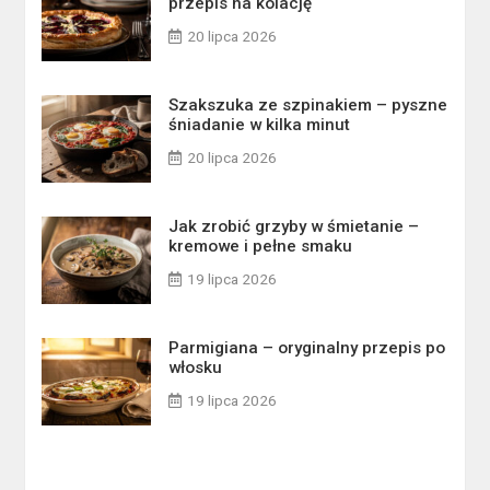
przepis na kolację
20 lipca 2026
Szakszuka ze szpinakiem – pyszne
śniadanie w kilka minut
20 lipca 2026
Jak zrobić grzyby w śmietanie –
kremowe i pełne smaku
19 lipca 2026
Parmigiana – oryginalny przepis po
włosku
19 lipca 2026