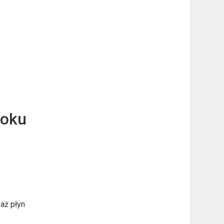
roku
aż płyn