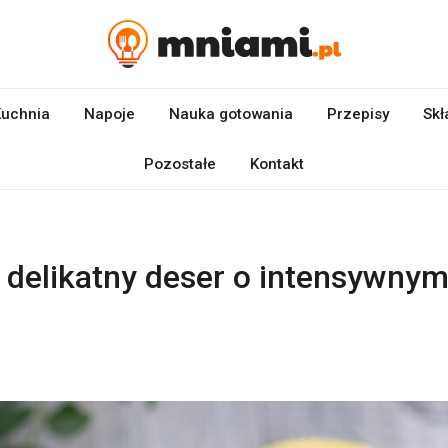
uchnia
Napoje
Nauka gotowania
Przepisy
Skł
Pozostałe
Kontakt
 delikatny deser o intensywny