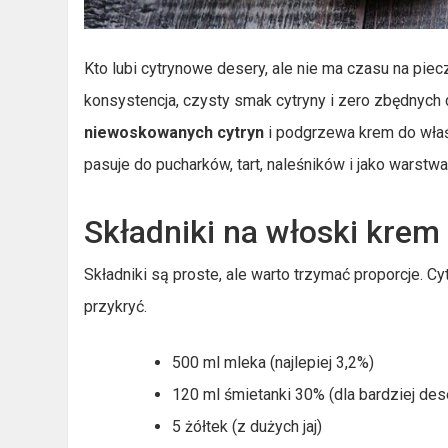
Kto lubi cytrynowe desery, ale nie ma czasu na pie
konsystencja, czysty smak cytryny i zero zbędnych 
niewoskowanych cytryn
i podgrzewa krem do właśc
pasuje do pucharków, tart, naleśników i jako warstwa
Składniki na włoski krem 
Składniki są proste, ale warto trzymać proporcje. Cy
przykryć.
500 ml mleka (najlepiej 3,2%)
120 ml śmietanki 30% (dla bardziej des
5 żółtek (z dużych jaj)