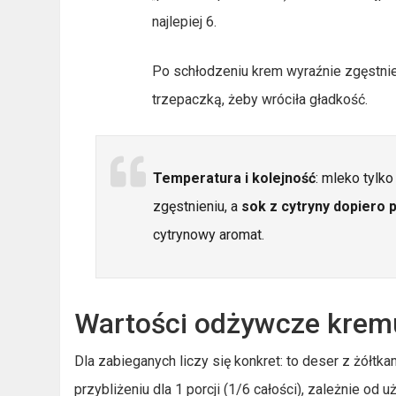
najlepiej 6.
Po schłodzeniu krem wyraźnie zgęstnie
trzepaczką, żeby wróciła gładkość.
Temperatura i kolejność
: mleko tylk
zgęstnieniu, a
sok z cytryny dopiero p
cytrynowy aromat.
Wartości odżywcze kremu
Dla zabieganych liczy się konkret: to deser z żółtk
przybliżeniu dla 1 porcji (1/6 całości), zależnie od 