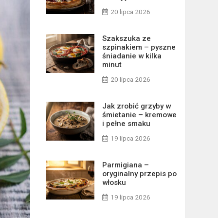
20 lipca 2026
Szakszuka ze
szpinakiem – pyszne
śniadanie w kilka
minut
20 lipca 2026
Jak zrobić grzyby w
śmietanie – kremowe
i pełne smaku
19 lipca 2026
Parmigiana –
oryginalny przepis po
włosku
19 lipca 2026