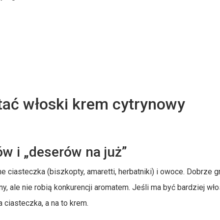
tać włoski krem cytrynowy
w i „deserów na już”
e ciasteczka (biszkopty, amaretti, herbatniki) i owoce. Dobrze g
y, ale nie robią konkurencji aromatem. Jeśli ma być bardziej wło
ciasteczka, a na to krem.