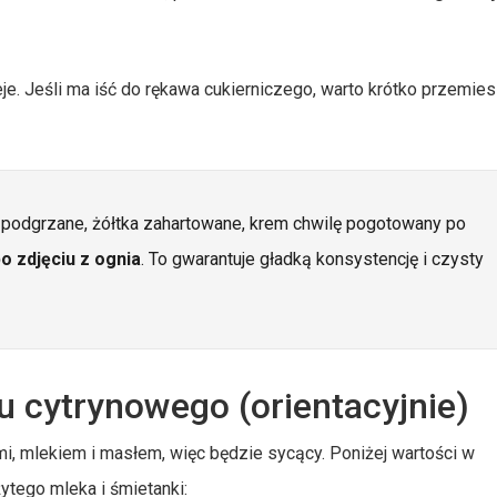
je. Jeśli ma iść do rękawa cukierniczego, warto krótko przemie
o podgrzane, żółtka zahartowane, krem chwilę pogotowany po
o zdjęciu z ognia
. To gwarantuje gładką konsystencję i czysty
 cytrynowego (orientacyjnie)
ami, mlekiem i masłem, więc będzie sycący. Poniżej wartości w
użytego mleka i śmietanki: