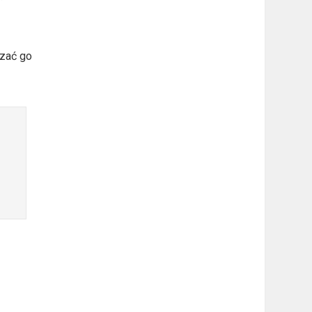
szać go