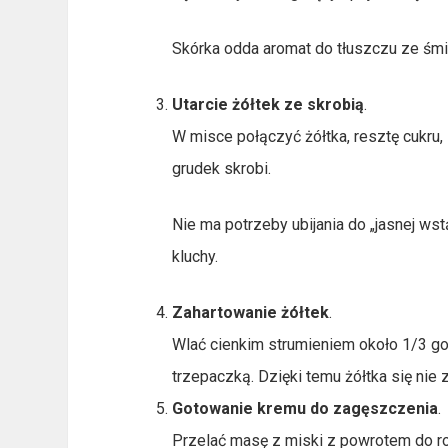
Skórka odda aromat do tłuszczu ze śmie
Utarcie żółtek ze skrobią
.
W misce połączyć żółtka, resztę cukru,
grudek skrobi.
Nie ma potrzeby ubijania do „jasnej ws
kluchy.
Zahartowanie żółtek
.
Wlać cienkim strumieniem około 1/3 go
trzepaczką. Dzięki temu żółtka się nie 
Gotowanie kremu do zagęszczenia
.
Przelać masę z miski z powrotem do ro