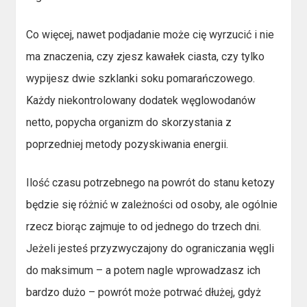
Co więcej, nawet podjadanie może cię wyrzucić i nie
ma znaczenia, czy zjesz kawałek ciasta, czy tylko
wypijesz dwie szklanki soku pomarańczowego.
Każdy niekontrolowany dodatek węglowodanów
netto, popycha organizm do skorzystania z
poprzedniej metody pozyskiwania energii.
Ilość czasu potrzebnego na powrót do stanu ketozy
będzie się różnić w zależności od osoby, ale ogólnie
rzecz biorąc zajmuje to od jednego do trzech dni.
Jeżeli jesteś przyzwyczajony do ograniczania węgli
do maksimum – a potem nagle wprowadzasz ich
bardzo dużo – powrót może potrwać dłużej, gdyż