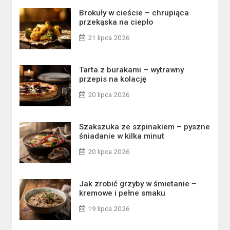
Brokuły w cieście – chrupiąca
przekąska na ciepło
21 lipca 2026
Tarta z burakami – wytrawny
przepis na kolację
20 lipca 2026
Szakszuka ze szpinakiem – pyszne
śniadanie w kilka minut
20 lipca 2026
Jak zrobić grzyby w śmietanie –
kremowe i pełne smaku
19 lipca 2026