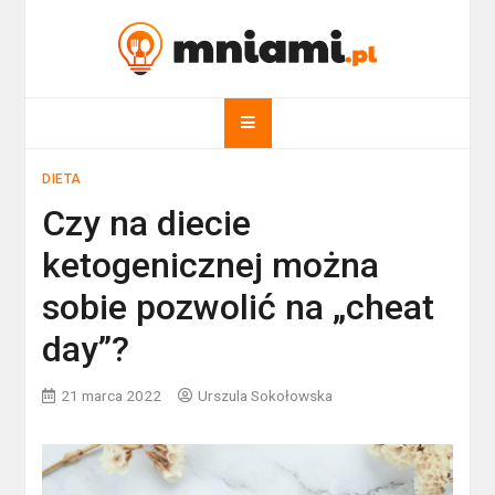
Skip
to
mniami.pl
content
Kuchnia Polska i nie tylko!
DIETA
Czy na diecie
ketogenicznej można
sobie pozwolić na „cheat
day”?
21 marca 2022
Urszula Sokołowska