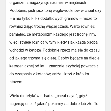
organizm zmagazynuje nadmiar w mięśniach.
Podobnie, jeśli jesz tonę węglowodanów w cheat day
– a nie tylko kilka dodatkowych gramów – może to
również zająć trochę więcej czasu. Warto również
pamiętać, że metabolizm każdego jest trochę inny,
więc istnieje różnica w tym, kiedy i jak każda osoba
wchodzi w ketozę. Podobnie rzecz ma się do czasu
od jakiego trzyma się dietę. Osoby będące na diecie
ketogenicznej od lat – znacznie szybciej powracają
do czerpania z ketonów, aniżeli ktoś z krótkim
stażem.
Wielu dietetyków odradza „cheat daye”, gdyż
sugerują one, iż jakieś pokarmy są dobre lub złe. To