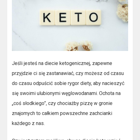
Jeśli jesteś na diecie ketogenicznej, zapewne
przyjdzie ci się zastanawiać, czy możesz od czasu
do czasu odpuścić sobie rygor diety, aby nacieszyć
się swoimi ulubionymi węglowodanami. Ochota na
„coś słodkiego”, czy chociażby pizzę w gronie
znajomych to całkiem powszechne zachcianki
każdego z nas.