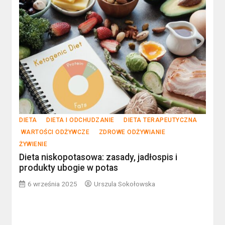
DIETA
DIETA I ODCHUDZANIE
DIETA TERAPEUTYCZNA
WARTOŚCI ODŻYWCZE
ZDROWE ODŻYWIANIE
ŻYWIENIE
Dieta niskopotasowa: zasady, jadłospis i
produkty ubogie w potas
6 września 2025
Urszula Sokołowska