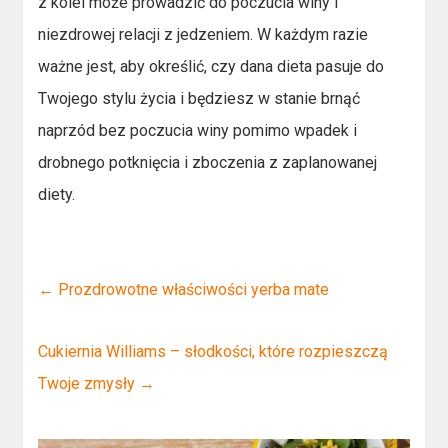
z kolei może prowadzić do poczucia winy i
niezdrowej relacji z jedzeniem. W każdym razie
ważne jest, aby określić, czy dana dieta pasuje do
Twojego stylu życia i będziesz w stanie brnąć
naprzód bez poczucia winy pomimo wpadek i
drobnego potknięcia i zboczenia z zaplanowanej
diety.
←
Prozdrowotne właściwości yerba mate
Cukiernia Williams – słodkości, które rozpieszczą
Twoje zmysły
→