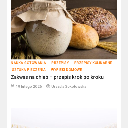
NAUKA GOTOWANIA
PRZEPISY
PRZEPISY KULINARNE
SZTUKA PIECZENIA
WYPIEKI DOMOWE
Zakwas na chleb – przepis krok po kroku
19 lutego 2026
Urszula Sokołowska