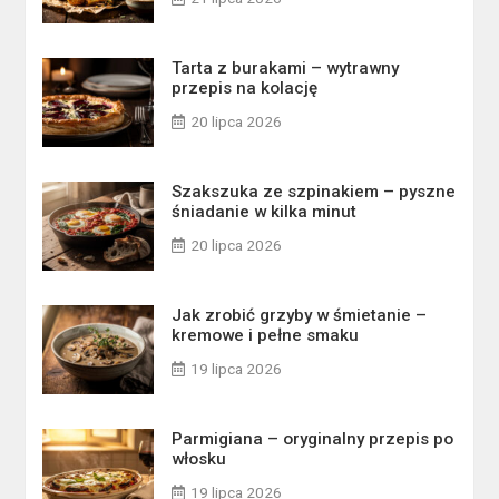
Tarta z burakami – wytrawny
przepis na kolację
20 lipca 2026
Szakszuka ze szpinakiem – pyszne
śniadanie w kilka minut
20 lipca 2026
Jak zrobić grzyby w śmietanie –
kremowe i pełne smaku
19 lipca 2026
Parmigiana – oryginalny przepis po
włosku
19 lipca 2026