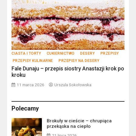
CIASTA I TORTY
CUKIERNICTWO
DESERY
PRZEPISY
PRZEPISY KULINARNE
PRZEPISY NA DESERY
Fale Dunaju – przepis siostry Anastazji krok po
kroku
11 marca 2026
Urszula Sokołowska
Polecamy
Brokuły w cieście – chrupiąca
przekąska na ciepło
21 lipca 2026