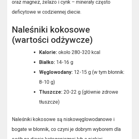
oraz magnez, żelazo i cynk – minerały często
deficytowe w codziennej diecie.
Naleśniki kokosowe
(wartości odżywcze)
Kalorie:
około 280-320 kcal
Białko:
14-16 g
Węglowodany:
12-15 g (w tym błonnik:
8-10 g)
Tłuszcze:
20-22 g (głównie zdrowe
tłuszcze)
Naleśniki kokosowe są niskowęglowodanowe i
bogate w błonnik, co czyni je dobrym wyborem dla