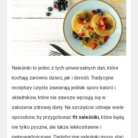
Naleśniki to jedno z tych uniwersalnych dań, które
kochają zarówno dzieci, jak i dorośli. Tradycyjne
receptury często zawierają jednak sporo kalorii i
składników, które nie zawsze wpisują się w
założenia zdrowej diety. Na szczęście istnieje wiele
sposobów, by przygotować
fit naleśniki
, które będą
nie tylko pyszne, ale także lekkostrawne i
pełnowartościowe. Dietetyczne naleśniki mogą stać