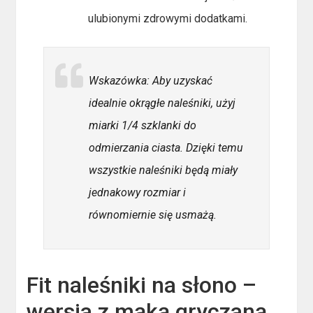
ulubionymi zdrowymi dodatkami.
Wskazówka: Aby uzyskać
idealnie okrągłe naleśniki, użyj
miarki 1/4 szklanki do
odmierzania ciasta. Dzięki temu
wszystkie naleśniki będą miały
jednakowy rozmiar i
równomiernie się usmażą.
Fit naleśniki na słono –
wersja z mąką gryczaną