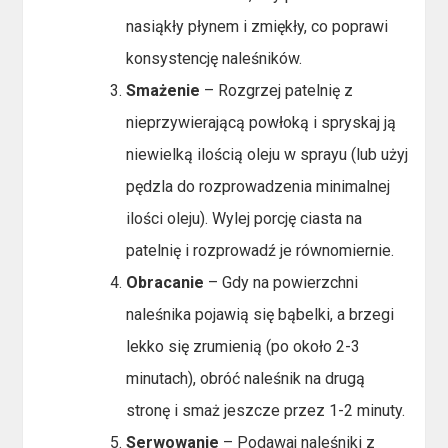
nasiąkły płynem i zmiękły, co poprawi
konsystencję naleśników.
Smażenie
– Rozgrzej patelnię z
nieprzywierającą powłoką i spryskaj ją
niewielką ilością oleju w sprayu (lub użyj
pędzla do rozprowadzenia minimalnej
ilości oleju). Wylej porcję ciasta na
patelnię i rozprowadź je równomiernie.
Obracanie
– Gdy na powierzchni
naleśnika pojawią się bąbelki, a brzegi
lekko się zrumienią (po około 2-3
minutach), obróć naleśnik na drugą
stronę i smaż jeszcze przez 1-2 minuty.
Serwowanie
– Podawaj naleśniki z