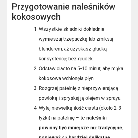
Przygotowanie naleśników
kokosowych
Wszystkie składniki dokładnie
wymieszaj trzepaczką lub zmiksuj
blenderem, aż uzyskasz gładką
konsystencję bez grudek.
Odstaw ciasto na 5-10 minut, aby mąka
kokosowa wchłonęła płyn.
Rozgrzej patelnię z nieprzywierającą
powłoką i spryskaj ją olejem w sprayu.
Wylej niewielką ilość ciasta (około 2-3
łyżki) na patelnię –
te naleśniki
powinny być mniejsze niż tradycyjne,
ponieważ są bardziej delikatne
.