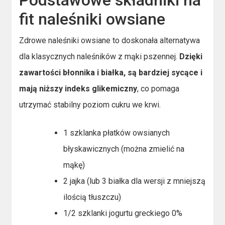
Podstawowe składniki na
fit naleśniki owsiane
Zdrowe naleśniki owsiane to doskonała alternatywa
dla klasycznych naleśników z mąki pszennej.
Dzięki
zawartości błonnika i białka, są bardziej sycące i
mają niższy indeks glikemiczny
, co pomaga
utrzymać stabilny poziom cukru we krwi.
1 szklanka płatków owsianych
błyskawicznych (można zmielić na
mąkę)
2 jajka (lub 3 białka dla wersji z mniejszą
ilością tłuszczu)
1/2 szklanki jogurtu greckiego 0%