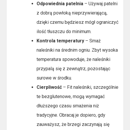
Odpowiednia patelnia
– Używaj patelni
z dobrą powłoką nieprzywierającą,
dzięki czemu będziesz mógł ograniczyć
ilość tłuszczu do minimum.
Kontrola temperatury
– Smaż
naleśniki na średnim ogniu. Zbyt wysoka
temperatura spowoduje, że naleśniki
przypalą się z zewnątrz, pozostając
surowe w środku.
Cierpliwość
– Fit naleśniki, szczególnie
te bezglutenowe, mogą wymagać
dłuższego czasu smażenia niż
tradycyjne. Obracaj je dopiero, gdy
zauważysz, że brzegi zaczynają się