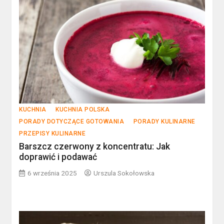
KUCHNIA
KUCHNIA POLSKA
PORADY DOTYCZĄCE GOTOWANIA
PORADY KULINARNE
PRZEPISY KULINARNE
Barszcz czerwony z koncentratu: Jak
doprawić i podawać
6 września 2025
Urszula Sokołowska