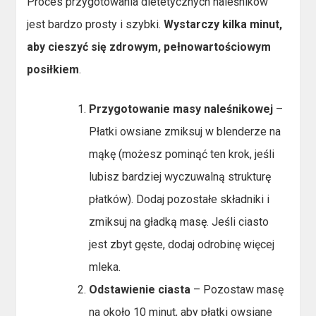
Proces przygotowania dietetycznych naleśników
jest bardzo prosty i szybki.
Wystarczy kilka minut,
aby cieszyć się zdrowym, pełnowartościowym
posiłkiem
.
Przygotowanie masy naleśnikowej
–
Płatki owsiane zmiksuj w blenderze na
mąkę (możesz pominąć ten krok, jeśli
lubisz bardziej wyczuwalną strukturę
płatków). Dodaj pozostałe składniki i
zmiksuj na gładką masę. Jeśli ciasto
jest zbyt gęste, dodaj odrobinę więcej
mleka.
Odstawienie ciasta
– Pozostaw masę
na około 10 minut, aby płatki owsiane