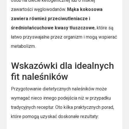
osób na diecie ketogenicznej lub o niskiej
zawartości węglowodanów.
Mąka kokosowa
zawiera również przeciwutleniacze i
średniołańcuchowe kwasy tłuszczowe
, które są
łatwo przyswajalne przez organizm i mogą wspierać
metabolizm.
Wskazówki dla idealnych
fit naleśników
Przygotowanie dietetycznych naleśników może
wymagać nieco innego podejścia niż w przypadku
tradycyjnych receptur. Oto kilka praktycznych porad,
które pomogą uzyskać doskonałe rezultaty: