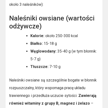
około 3 naleśników):
Naleśniki owsiane (wartości
odżywcze)
Kalorie:
około 250-300 kcal
Białko:
15-18 g
Węglowodany:
35-40 g (w tym błonnik:
5-7 g)
Tłuszcze:
7-10 g
Naleśniki owsiane są szczególnie bogate w błonnik
rozpuszczalny, który wspomaga pracę układu
trawiennego i przedłuża uczucie sytości.
Zawierają
również witaminy z grupy B, magnez i żelazo
–