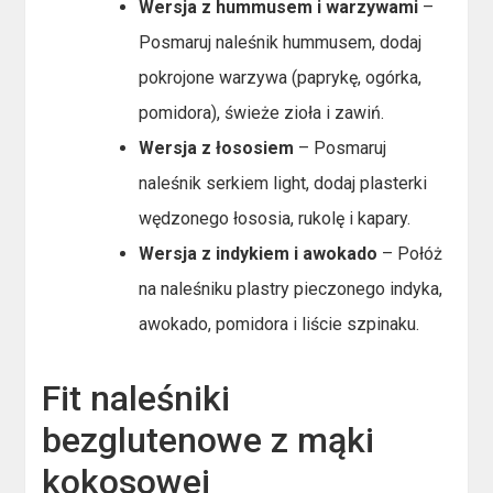
Wersja z hummusem i warzywami
–
Posmaruj naleśnik hummusem, dodaj
pokrojone warzywa (paprykę, ogórka,
pomidora), świeże zioła i zawiń.
Wersja z łososiem
– Posmaruj
naleśnik serkiem light, dodaj plasterki
wędzonego łososia, rukolę i kapary.
Wersja z indykiem i awokado
– Połóż
na naleśniku plastry pieczonego indyka,
awokado, pomidora i liście szpinaku.
Fit naleśniki
bezglutenowe z mąki
kokosowej