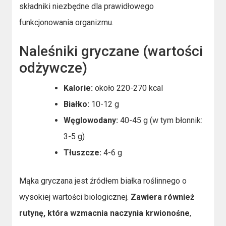
składniki niezbędne dla prawidłowego
funkcjonowania organizmu.
Naleśniki gryczane (wartości
odżywcze)
Kalorie:
około 220-270 kcal
Białko:
10-12 g
Węglowodany:
40-45 g (w tym błonnik:
3-5 g)
Tłuszcze:
4-6 g
Mąka gryczana jest źródłem białka roślinnego o
wysokiej wartości biologicznej.
Zawiera również
rutynę, która wzmacnia naczynia krwionośne
,