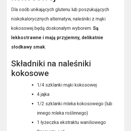
Dla osób unikających glutenu lub poszukujących
niskokalorycznych alternatyw, naleśniki z mąki
kokosowej będą doskonałym wyborem.
Są
lekkostrawne i mają przyjemny, delikatnie
słodkawy smak
.
Składniki na naleśniki
kokosowe
1/4 szklanki mąki kokosowej
4 jajka
1/2 szklanki mleka kokosowego (lub
innego mleka roślinnego)
1 łyżeczka ekstraktu waniliowego