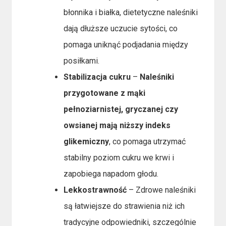
błonnika i białka, dietetyczne naleśniki
dają dłuższe uczucie sytości, co
pomaga uniknąć podjadania między
posiłkami.
Stabilizacja cukru
–
Naleśniki
przygotowane z mąki
pełnoziarnistej, gryczanej czy
owsianej mają niższy indeks
glikemiczny
, co pomaga utrzymać
stabilny poziom cukru we krwi i
zapobiega napadom głodu.
Lekkostrawność
– Zdrowe naleśniki
są łatwiejsze do strawienia niż ich
tradycyjne odpowiedniki, szczególnie