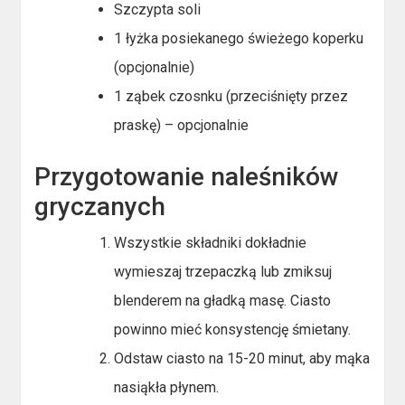
Szczypta soli
1 łyżka posiekanego świeżego koperku
(opcjonalnie)
1 ząbek czosnku (przeciśnięty przez
praskę) – opcjonalnie
Przygotowanie naleśników
gryczanych
Wszystkie składniki dokładnie
wymieszaj trzepaczką lub zmiksuj
blenderem na gładką masę. Ciasto
powinno mieć konsystencję śmietany.
Odstaw ciasto na 15-20 minut, aby mąka
nasiąkła płynem.