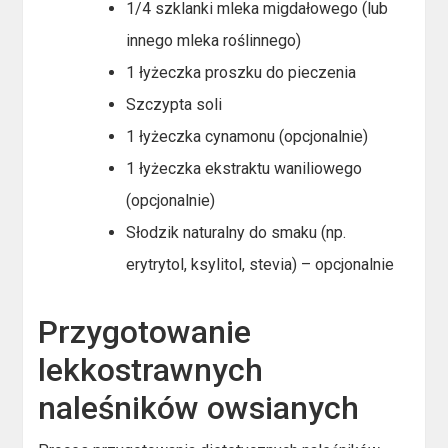
1/4 szklanki mleka migdałowego (lub
innego mleka roślinnego)
1 łyżeczka proszku do pieczenia
Szczypta soli
1 łyżeczka cynamonu (opcjonalnie)
1 łyżeczka ekstraktu waniliowego
(opcjonalnie)
Słodzik naturalny do smaku (np.
erytrytol, ksylitol, stevia) – opcjonalnie
Przygotowanie
lekkostrawnych
naleśników owsianych