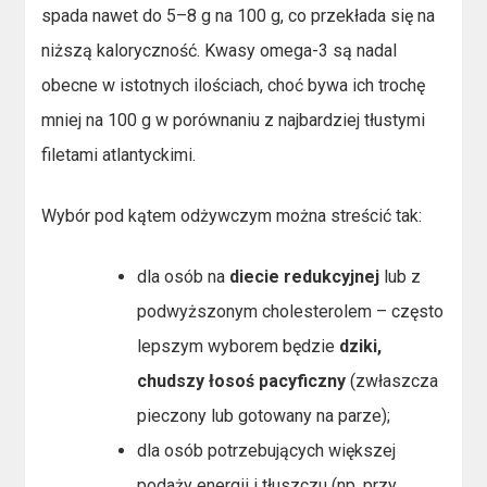
spada nawet do 5–8 g na 100 g, co przekłada się na
niższą kaloryczność. Kwasy omega-3 są nadal
obecne w istotnych ilościach, choć bywa ich trochę
mniej na 100 g w porównaniu z najbardziej tłustymi
filetami atlantyckimi.
Wybór pod kątem odżywczym można streścić tak:
dla osób na
diecie redukcyjnej
lub z
podwyższonym cholesterolem – często
lepszym wyborem będzie
dziki,
chudszy łosoś pacyficzny
(zwłaszcza
pieczony lub gotowany na parze);
dla osób potrzebujących większej
podaży energii i tłuszczu (np. przy