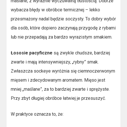
maślane, z wyraźnie wyczuwalną tłustością. Dobrze
wybacza błędy w obróbce termicznej – lekko
przesmażony nadal będzie soczysty. To dobry wybór
dla osób, które dopiero zaczynają przygodę z rybami
lub nie przepadają za bardzo wyrazistym smakiem.
Łososie pacyficzne
są zwykle chudsze, bardziej
zwarte i mają intensywniejszy, „rybny” smak.
Zwłaszcza sockeye wyróżnia się ciemnoczerwonym
mięsem i zdecydowanym aromatem. Mięso jest
mniej „maślane”, za to bardziej zwarte i sprężyste.
Przy zbyt długiej obróbce łatwiej je przesuszyć.
W praktyce oznacza to, że: