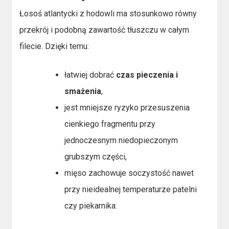
Łosoś atlantycki z hodowli ma stosunkowo równy
przekrój i podobną zawartość tłuszczu w całym
filecie. Dzięki temu:
łatwiej dobrać
czas pieczenia i
smażenia
,
jest mniejsze ryzyko przesuszenia
cienkiego fragmentu przy
jednoczesnym niedopieczonym
grubszym części,
mięso zachowuje soczystość nawet
przy nieidealnej temperaturze patelni
czy piekarnika.