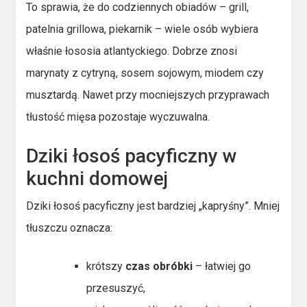
To sprawia, że do codziennych obiadów – grill,
patelnia grillowa, piekarnik – wiele osób wybiera
właśnie łososia atlantyckiego. Dobrze znosi
marynaty z cytryną, sosem sojowym, miodem czy
musztardą. Nawet przy mocniejszych przyprawach
tłustość mięsa pozostaje wyczuwalna.
Dziki łosoś pacyficzny w
kuchni domowej
Dziki łosoś pacyficzny jest bardziej „kapryśny”. Mniej
tłuszczu oznacza:
krótszy
czas obróbki
– łatwiej go
przesuszyć,