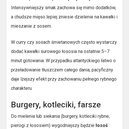
Intensywniejszy smak zachowa się mimo dodatków,
a chudsze mięso lepiej zniesie dzielenie na kawałki i
mieszanie z sosem.
W curry czy sosach śmietanowych często wystarczy
dodać kawałki surowego łososia na ostatnie 5–7
minut gotowania. W przypadku atlantyckiego łatwo o
przeładowanie tłuszczem całego dania; pacyficzny
daje lżejszy efekt przy zachowaniu pełnego rybnego
charakteru.
Burgery, kotleciki, farsze
Do mielenia lub siekania (burgery, kotleciki rybne,
pierogi z łososiem) wygodniejszy będzie
łosoś