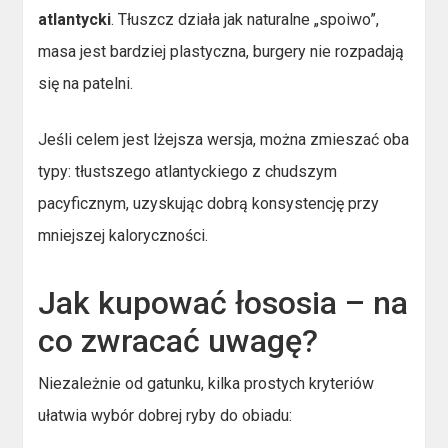
atlantycki
. Tłuszcz działa jak naturalne „spoiwo”,
masa jest bardziej plastyczna, burgery nie rozpadają
się na patelni.
Jeśli celem jest lżejsza wersja, można zmieszać oba
typy: tłustszego atlantyckiego z chudszym
pacyficznym, uzyskując dobrą konsystencję przy
mniejszej kaloryczności.
Jak kupować łososia – na
co zwracać uwagę?
Niezależnie od gatunku, kilka prostych kryteriów
ułatwia wybór dobrej ryby do obiadu: