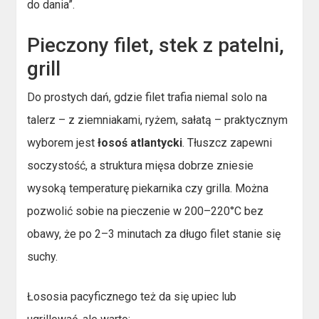
do dania”.
Pieczony filet, stek z patelni,
grill
Do prostych dań, gdzie filet trafia niemal solo na
talerz – z ziemniakami, ryżem, sałatą – praktycznym
wyborem jest
łosoś atlantycki
. Tłuszcz zapewni
soczystość, a struktura mięsa dobrze zniesie
wysoką temperaturę piekarnika czy grilla. Można
pozwolić sobie na pieczenie w 200–220°C bez
obawy, że po 2–3 minutach za długo filet stanie się
suchy.
Łososia pacyficznego też da się upiec lub