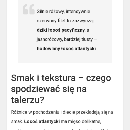
Silnie różowy, intensywnie
czerwony filet to zazwyczaj
dziki łosoś pacyficzny
, a
jasnoróżowy, bardziej tłusty –
hodowlany łosoś atlantycki
.
Smak i tekstura – czego
spodziewać się na
talerzu?
Różnice w pochodzeniu i diecie przekładają się na
smak.
Łosoś atlantycki
ma mięso delikatne,