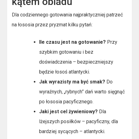
kątem obiadu
Dla codziennego gotowania najpraktyczniej patrzeć
na łososia przez pryzmat kilku pytań:
Ile czasu jest na gotowanie?
Przy
szybkim gotowaniu i bez
doświadczenia – bezpieczniejszy
będzie łosoś atlantycki.
Jak wyrazisty ma być smak?
Do
wyraźnych, „rybnych” dań warto sięgnąć
po łososia pacyficznego.
Jaki jest cel żywieniowy?
Dla
lżejszych posiłków – pacyficzny, dla
bardziej sycących – atlantycki.