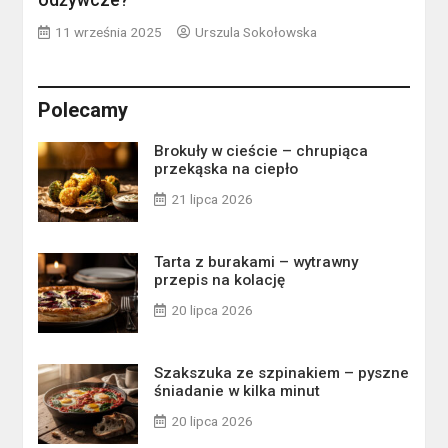
odżywcze?
11 września 2025
Urszula Sokołowska
Polecamy
Brokuły w cieście – chrupiąca
przekąska na ciepło
21 lipca 2026
Tarta z burakami – wytrawny
przepis na kolację
20 lipca 2026
Szakszuka ze szpinakiem – pyszne
śniadanie w kilka minut
20 lipca 2026