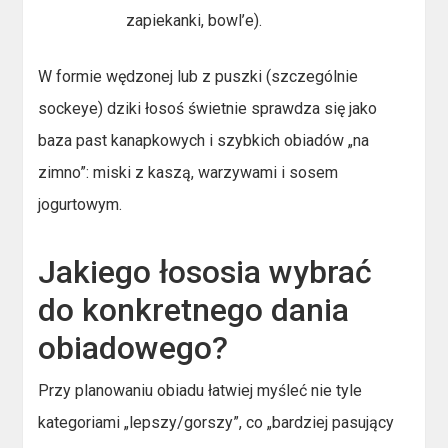
zapiekanki, bowl’e).
W formie wędzonej lub z puszki (szczególnie
sockeye) dziki łosoś świetnie sprawdza się jako
baza past kanapkowych i szybkich obiadów „na
zimno”: miski z kaszą, warzywami i sosem
jogurtowym.
Jakiego łososia wybrać
do konkretnego dania
obiadowego?
Przy planowaniu obiadu łatwiej myśleć nie tyle
kategoriami „lepszy/gorszy”, co „bardziej pasujący