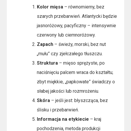
Kolor mięsa
– równomierny, bez
szarych przebarwień. Atlantycki będzie
jasnoróżowy, pacyficzny – intensywnie
czerwony lub ciemnoróżowy.
Zapach
– świeży, morski, bez nut
„mułu” czy zjełczałego tłuszczu.
Struktura
– mięso sprężyste, po
naciśnięciu palcem wraca do kształtu;
zbyt miękkie, „papkowate” świadczy o
słabej jakości lub rozmrożeniu.
Skóra
– jeśli jest: błyszcząca, bez
ślisku i przebarwień.
Informacja na etykiecie
– kraj
pochodzenia, metoda produkcji