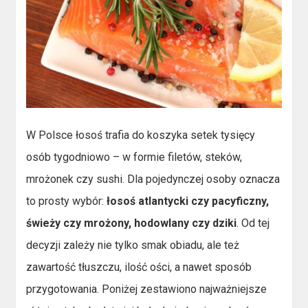
W Polsce łosoś trafia do koszyka setek tysięcy
osób tygodniowo – w formie filetów, steków,
mrożonek czy sushi. Dla pojedynczej osoby oznacza
to prosty wybór:
łosoś atlantycki czy pacyficzny,
świeży czy mrożony, hodowlany czy dziki
. Od tej
decyzji zależy nie tylko smak obiadu, ale też
zawartość tłuszczu, ilość ości, a nawet sposób
przygotowania. Poniżej zestawiono najważniejsze