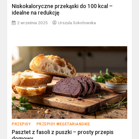
Niskokaloryczne przekąski do 100 kcal –
idealne na redukcję
2 września 2025
Urszula Sokołowska
PRZEPISY
PRZEPISY WEGETARIAŃSKIE
Pasztet z fasoli z puszki – prosty przepis
domowy