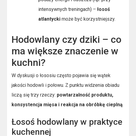
intensywnych treningach) –
łosoś
atlantycki
może być korzystniejszy.
Hodowlany czy dziki – co
ma większe znaczenie w
kuchni?
W dyskusji o łososiu często pojawia się wątek
jakości hodowli i połowu. Z punktu widzenia obiadu
liczą się trzy rzeczy:
powtarzalność produktu,
konsystencja mięsa i reakcja na obróbkę cieplną
.
Łosoś hodowlany w praktyce
kuchennej