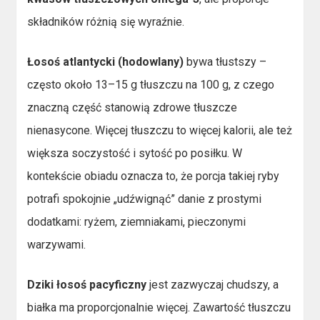
składników różnią się wyraźnie.
Łosoś atlantycki (hodowlany)
bywa tłustszy –
często około 13–15 g tłuszczu na 100 g, z czego
znaczną część stanowią zdrowe tłuszcze
nienasycone. Więcej tłuszczu to więcej kalorii, ale też
większa soczystość i sytość po posiłku. W
kontekście obiadu oznacza to, że porcja takiej ryby
potrafi spokojnie „udźwignąć” danie z prostymi
dodatkami: ryżem, ziemniakami, pieczonymi
warzywami.
Dziki łosoś pacyficzny
jest zazwyczaj chudszy, a
białka ma proporcjonalnie więcej. Zawartość tłuszczu