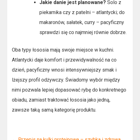
Jakie danie jest planowane?
Solo z
piekarnika czy z patelni – atlantycki; do
makaronów, sałatek, curry – pacyficzny
sprawdzi się co najmniej równie dobrze.
Oba typy łososia mają swoje miejsce w kuchni.
Atlantycki daje komfort i przewidywalność na co
dzień, pacyficzny wnosi intensywniejszy smak i
lżejszy profil odżywczy. Świadomy wybór między
nimi pozwala lepiej dopasować rybę do konkretnego
obiadu, zamiast traktować łososia jako jedną,
zawsze taką samą kategorię produktu.
←
Przepis na kulki proteinowe – szybka i zdrowa