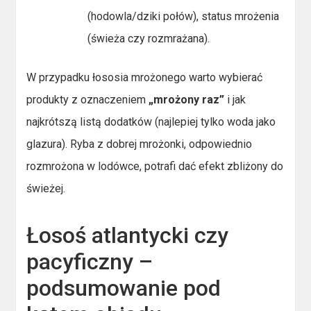
(hodowla/dziki połów), status mrożenia
(świeża czy rozmrażana).
W przypadku łososia mrożonego warto wybierać
produkty z oznaczeniem
„mrożony raz”
i jak
najkrótszą listą dodatków (najlepiej tylko woda jako
glazura). Ryba z dobrej mrożonki, odpowiednio
rozmrożona w lodówce, potrafi dać efekt zbliżony do
świeżej.
Łosoś atlantycki czy
pacyficzny –
podsumowanie pod