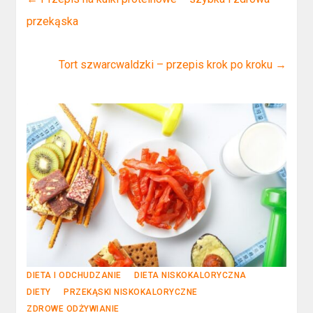
przekąska
Tort szwarcwaldzki – przepis krok po kroku
→
DIETA I ODCHUDZANIE
DIETA NISKOKALORYCZNA
DIETY
PRZEKĄSKI NISKOKALORYCZNE
ZDROWE ODŻYWIANIE