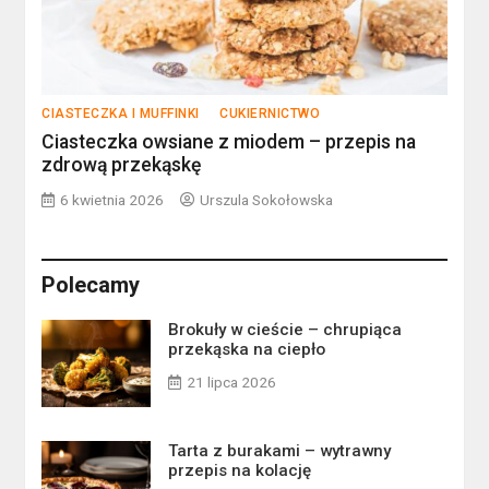
CIASTECZKA I MUFFINKI
CUKIERNICTWO
Ciasteczka owsiane z miodem – przepis na
zdrową przekąskę
6 kwietnia 2026
Urszula Sokołowska
Polecamy
Brokuły w cieście – chrupiąca
przekąska na ciepło
21 lipca 2026
Tarta z burakami – wytrawny
przepis na kolację