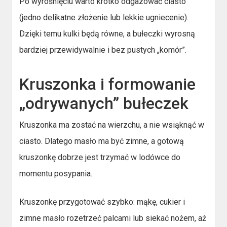
Po wyrośnięciu warto krótko odgazować ciasto
(jedno delikatne złożenie lub lekkie ugniecenie).
Dzięki temu kulki będą równe, a bułeczki wyrosną
bardziej przewidywalnie i bez pustych „komór”.
Kruszonka i formowanie
„odrywanych” bułeczek
Kruszonka ma zostać na wierzchu, a nie wsiąknąć w
ciasto. Dlatego masło ma być zimne, a gotową
kruszonkę dobrze jest trzymać w lodówce do
momentu posypania.
Kruszonkę przygotować szybko: mąkę, cukier i
zimne masło rozetrzeć palcami lub siekać nożem, aż