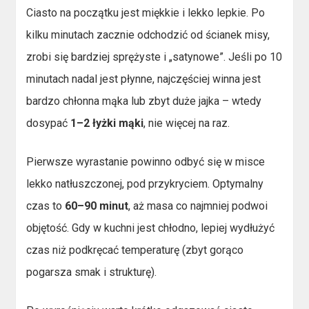
Ciasto na początku jest miękkie i lekko lepkie. Po
kilku minutach zacznie odchodzić od ścianek misy,
zrobi się bardziej sprężyste i „satynowe”. Jeśli po 10
minutach nadal jest płynne, najczęściej winna jest
bardzo chłonna mąka lub zbyt duże jajka – wtedy
dosypać
1–2 łyżki mąki
, nie więcej na raz.
Pierwsze wyrastanie powinno odbyć się w misce
lekko natłuszczonej, pod przykryciem. Optymalny
czas to
60–90 minut
, aż masa co najmniej podwoi
objętość. Gdy w kuchni jest chłodno, lepiej wydłużyć
czas niż podkręcać temperaturę (zbyt gorąco
pogarsza smak i strukturę).