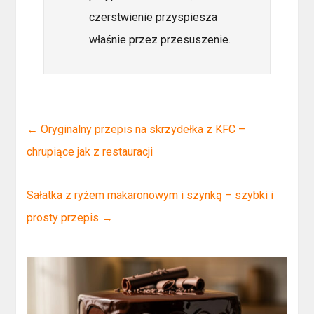
czerstwienie przyspiesza
właśnie przez przesuszenie.
←
Oryginalny przepis na skrzydełka z KFC –
chrupiące jak z restauracji
Sałatka z ryżem makaronowym i szynką – szybki i
prosty przepis
→