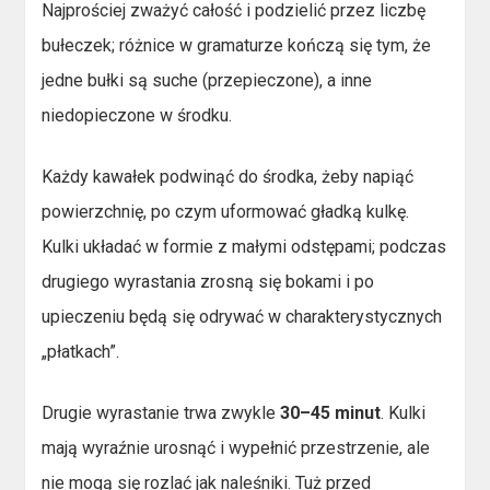
Najprościej zważyć całość i podzielić przez liczbę
bułeczek; różnice w gramaturze kończą się tym, że
jedne bułki są suche (przepieczone), a inne
niedopieczone w środku.
Każdy kawałek podwinąć do środka, żeby napiąć
powierzchnię, po czym uformować gładką kulkę.
Kulki układać w formie z małymi odstępami; podczas
drugiego wyrastania zrosną się bokami i po
upieczeniu będą się odrywać w charakterystycznych
„płatkach”.
Drugie wyrastanie trwa zwykle
30–45 minut
. Kulki
mają wyraźnie urosnąć i wypełnić przestrzenie, ale
nie mogą się rozlać jak naleśniki. Tuż przed