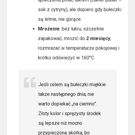
sok z cytryny), ale dopiero gdy bułeczki
są letnie, nie gorące.
Mrożenie
: bez lukru; szczelnie
zapakować, mrozić do
2 miesięcy
,
rozmrażać w temperaturze pokojowej i
krótko odświeżyć w 160°C.
Jeśli celem są bułeczki miękkie
także następnego dnia, nie
warto dopiekać „na ciemno”.
Złoty kolor i sprężysty środek
są lepsze niż mocno
przypieczona skórka, bo