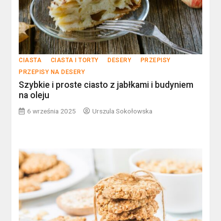
CIASTA
CIASTA I TORTY
DESERY
PRZEPISY
PRZEPISY NA DESERY
Szybkie i proste ciasto z jabłkami i budyniem
na oleju
6 września 2025
Urszula Sokołowska