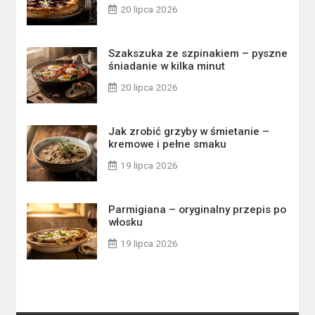
20 lipca 2026
Szakszuka ze szpinakiem – pyszne
śniadanie w kilka minut
20 lipca 2026
Jak zrobić grzyby w śmietanie –
kremowe i pełne smaku
19 lipca 2026
Parmigiana – oryginalny przepis po
włosku
19 lipca 2026