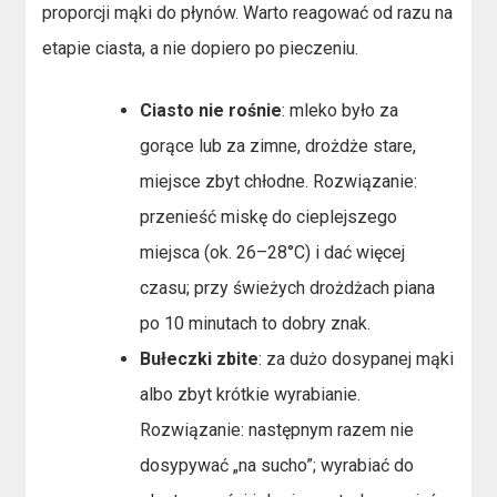
proporcji mąki do płynów. Warto reagować od razu na
etapie ciasta, a nie dopiero po pieczeniu.
Ciasto nie rośnie
: mleko było za
gorące lub za zimne, drożdże stare,
miejsce zbyt chłodne. Rozwiązanie:
przenieść miskę do cieplejszego
miejsca (ok. 26–28°C) i dać więcej
czasu; przy świeżych drożdżach piana
po 10 minutach to dobry znak.
Bułeczki zbite
: za dużo dosypanej mąki
albo zbyt krótkie wyrabianie.
Rozwiązanie: następnym razem nie
dosypywać „na sucho”; wyrabiać do