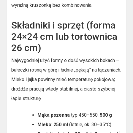
wyraźną kruszonką bez kombinowania.
Składniki i sprzęt (forma
24×24 cm lub tortownica
26 cm)
Najwygodniej użyć formy o dość wysokich bokach –
bułeczki rosną w górę i ładnie „pękają” na łączeniach.
Mleko i jajka powinny mieć temperaturę pokojową;
drożdże pracują wtedy stabilniej, a ciasto szybciej
łapie strukturę.
Mąka pszenna
typ 450–550:
500 g
Mleko
:
250 ml
(letnie, ok. 30–35°C)