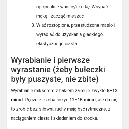
opcjonalnie wanilię/skórkę. Wsypać
mąkę i zacząć mieszać.
Wlać roztopione, przestudzone masło i
wyrabiać do uzyskania gładkiego,
elastycznego ciasta.
Wyrabianie i pierwsze
wyrastanie (żeby bułeczki
były puszyste, nie zbite)
Wyrabianie mikserem z hakiem zajmuje zwykle
8–12
minut
. Ręcznie trzeba liczyć
12–15 minut
, ale da się
to zrobić bez siłowni: ruchy mają być rytmiczne, z
naciąganiem ciasta i składaniem do środka.