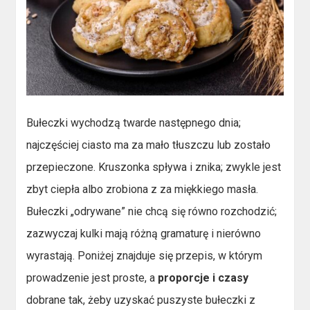
Bułeczki wychodzą twarde następnego dnia;
najczęściej ciasto ma za mało tłuszczu lub zostało
przepieczone. Kruszonka spływa i znika; zwykle jest
zbyt ciepła albo zrobiona z za miękkiego masła.
Bułeczki „odrywane” nie chcą się równo rozchodzić;
zazwyczaj kulki mają różną gramaturę i nierówno
wyrastają. Poniżej znajduje się przepis, w którym
prowadzenie jest proste, a
proporcje i czasy
dobrane tak, żeby uzyskać puszyste bułeczki z