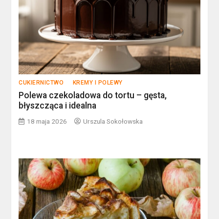
CUKIERNICTWO
KREMY I POLEWY
Polewa czekoladowa do tortu – gęsta,
błyszcząca i idealna
18 maja 2026
Urszula Sokołowska