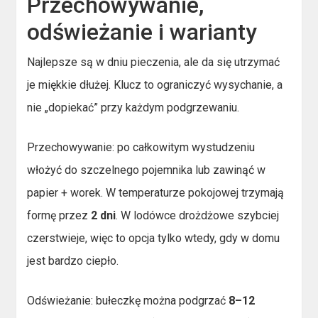
Przechowywanie,
odświeżanie i warianty
Najlepsze są w dniu pieczenia, ale da się utrzymać
je miękkie dłużej. Klucz to ograniczyć wysychanie, a
nie „dopiekać” przy każdym podgrzewaniu.
Przechowywanie: po całkowitym wystudzeniu
włożyć do szczelnego pojemnika lub zawinąć w
papier + worek. W temperaturze pokojowej trzymają
formę przez
2 dni
. W lodówce drożdżowe szybciej
czerstwieje, więc to opcja tylko wtedy, gdy w domu
jest bardzo ciepło.
Odświeżanie: bułeczkę można podgrzać
8–12