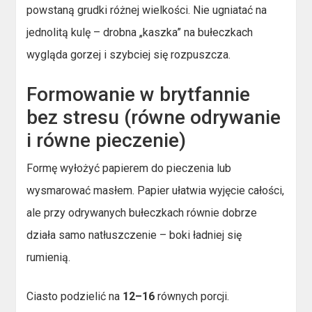
powstaną grudki różnej wielkości. Nie ugniatać na
jednolitą kulę – drobna „kaszka” na bułeczkach
wygląda gorzej i szybciej się rozpuszcza.
Formowanie w brytfannie
bez stresu (równe odrywanie
i równe pieczenie)
Formę wyłożyć papierem do pieczenia lub
wysmarować masłem. Papier ułatwia wyjęcie całości,
ale przy odrywanych bułeczkach równie dobrze
działa samo natłuszczenie – boki ładniej się
rumienią.
Ciasto podzielić na
12–16
równych porcji.