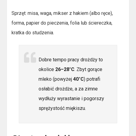
Sprzęt: misa, waga, mikser z hakiem (albo ręce),
forma, papier do pieczenia, folia lub ściereczka,
kratka do studzenia.
Dobre tempo pracy drożdży to
okolice
26–28°C
. Zbyt gorące
mleko (powyżej
40°C
) potrafi
osłabić drożdże, a za zimne
wydłuży wyrastanie i pogorszy
sprężystość miękiszu.