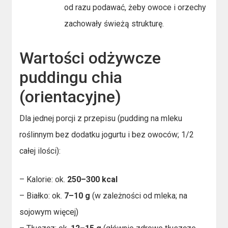
od razu podawać, żeby owoce i orzechy
zachowały świeżą strukturę.
Wartości odżywcze
puddingu chia
(orientacyjne)
Dla jednej porcji z przepisu (pudding na mleku
roślinnym bez dodatku jogurtu i bez owoców; 1/2
całej ilości):
– Kalorie: ok.
250–300 kcal
– Białko: ok.
7–10 g
(w zależności od mleka; na
sojowym więcej)