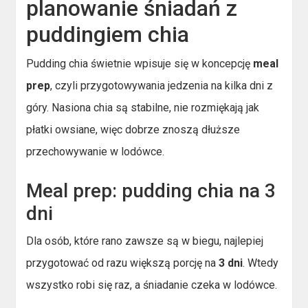
planowanie śniadań z
puddingiem chia
Pudding chia świetnie wpisuje się w koncepcję
meal
prep
, czyli przygotowywania jedzenia na kilka dni z
góry. Nasiona chia są stabilne, nie rozmiękają jak
płatki owsiane, więc dobrze znoszą dłuższe
przechowywanie w lodówce.
Meal prep: pudding chia na 3
dni
Dla osób, które rano zawsze są w biegu, najlepiej
przygotować od razu większą porcję na
3 dni
. Wtedy
wszystko robi się raz, a śniadanie czeka w lodówce.