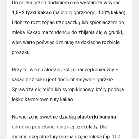
Do mleka przed dodaniem chia wystarczy wsypać
1,5–2 łyżki kakao
(najlepiej gorzkiego, 100% kakao)
i dobrze roztrzepać trzepaczką lub spieniaczem do
mleka. Kakao ma tendencję do zbijania się w grudki,
więc warto poświęcić minutę na dokładne rozbicie
proszku.
Przy tej wersji słodzik jest już raczej konieczny –
kakao bez cukru jest dość intensywnie gorzkie.
Sprawdza się miód lub syrop klonowy, który podbija
lekko karmelowe nuty kakao.
Na wierzchu świetnie działają
plasterki banana
i
odrobina posiekanej gorzkiej czekolady. Dla
mocniejszej struktury można część mleka (np. 100