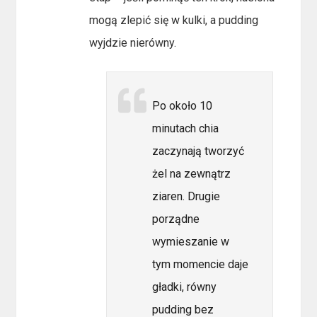
mogą zlepić się w kulki, a pudding
wyjdzie nierówny.
Po około 10
minutach chia
zaczynają tworzyć
żel na zewnątrz
ziaren. Drugie
porządne
wymieszanie w
tym momencie daje
gładki, równy
pudding bez