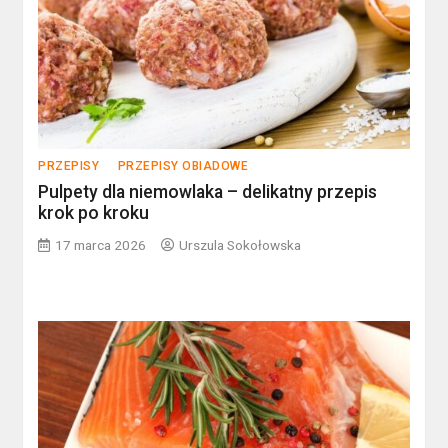
PRZEPISY
PRZEPISY OBIADOWE
Pulpety dla niemowlaka – delikatny przepis
krok po kroku
17 marca 2026
Urszula Sokołowska