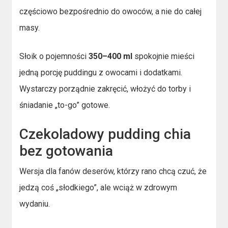
częściowo bezpośrednio do owoców, a nie do całej
masy.
Słoik o pojemności
350–400 ml
spokojnie mieści
jedną porcję puddingu z owocami i dodatkami.
Wystarczy porządnie zakręcić, włożyć do torby i
śniadanie „to-go” gotowe.
Czekoladowy pudding chia
bez gotowania
Wersja dla fanów deserów, którzy rano chcą czuć, że
jedzą coś „słodkiego”, ale wciąż w zdrowym
wydaniu.