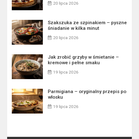
20 lipca 2026
Szakszuka ze szpinakiem – pyszne
śniadanie w kilka minut
20 lipca 2026
Jak zrobić grzyby w śmietanie –
kremowe i pełne smaku
19 lipca 2026
Parmigiana – oryginalny przepis po
włosku
19 lipca 2026