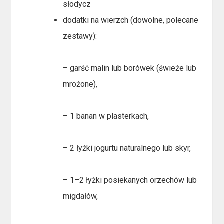
słodycz
dodatki na wierzch (dowolne, polecane
zestawy):
– garść malin lub borówek (świeże lub
mrożone),
– 1 banan w plasterkach,
– 2 łyżki jogurtu naturalnego lub skyr,
– 1–2 łyżki posiekanych orzechów lub
migdałów,