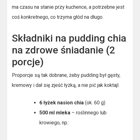
ma czasu na stanie przy kuchence, a potrzebne jest
coś konkretnego, co trzyma głód na długo.
Składniki na pudding chia
na zdrowe śniadanie (2
porcje)
Proporcje są tak dobrane, żeby pudding był gęsty,
kremowy i dał się zjeść łyżką, a nie pić jak koktajl.
6 łyżek nasion chia
(ok. 60 g)
500 ml mleka
– roślinnego lub
krowiego, np.: