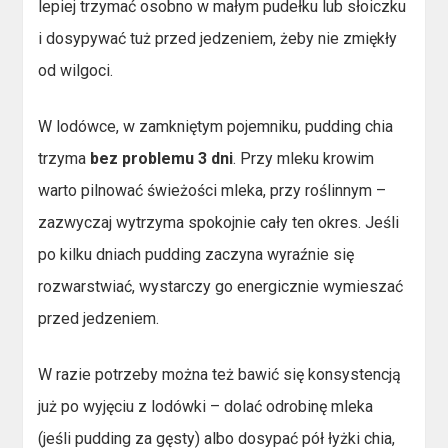
lepiej trzymać osobno w małym pudełku lub słoiczku
i dosypywać tuż przed jedzeniem, żeby nie zmiękły
od wilgoci.
W lodówce, w zamkniętym pojemniku, pudding chia
trzyma
bez problemu 3 dni
. Przy mleku krowim
warto pilnować świeżości mleka, przy roślinnym –
zazwyczaj wytrzyma spokojnie cały ten okres. Jeśli
po kilku dniach pudding zaczyna wyraźnie się
rozwarstwiać, wystarczy go energicznie wymieszać
przed jedzeniem.
W razie potrzeby można też bawić się konsystencją
już po wyjęciu z lodówki – dolać odrobinę mleka
(jeśli pudding za gęsty) albo dosypać pół łyżki chia,