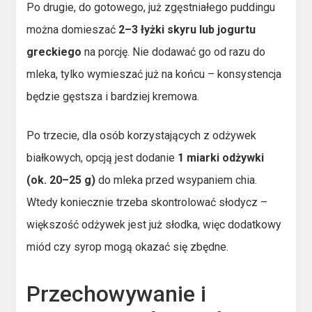
Po drugie, do gotowego, już zgęstniałego puddingu
można domieszać
2–3 łyżki skyru lub jogurtu
greckiego
na porcję. Nie dodawać go od razu do
mleka, tylko wymieszać już na końcu – konsystencja
będzie gęstsza i bardziej kremowa.
Po trzecie, dla osób korzystających z odżywek
białkowych, opcją jest dodanie
1 miarki odżywki
(ok. 20–25 g)
do mleka przed wsypaniem chia.
Wtedy koniecznie trzeba skontrolować słodycz –
większość odżywek jest już słodka, więc dodatkowy
miód czy syrop mogą okazać się zbędne.
Przechowywanie i