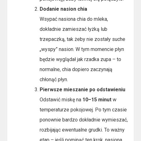
Dodanie nasion chia
Wsypać nasiona chia do mleka,
dokładnie zamieszać łyżką lub
trzepaczką, tak żeby nie zostały suche
„wyspy” nasion. W tym momencie płyn
będzie wyglądał jak rzadka zupa – to
normalne, chia dopiero zaczynają
chłonąć płyn.
Pierwsze mieszanie po odstawieniu
Odstawić miskę na
10–15 minut
w
temperaturze pokojowej. Po tym czasie
ponownie bardzo dokładnie wymieszać,
rozbijając ewentualne grudki. To ważny
etap – jeśli pominąć ten krok, nasiona