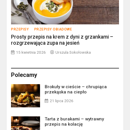
PRZEPISY
PRZEPISY OBIADOWE
Prosty przepis na krem z dyni z grzankami –
rozgrzewająca zupa na jesień
15 kwietnia 2026
Urszula Sokołowska
Polecamy
Brokuły w cieście – chrupiąca
przekąska na ciepło
21 lipca 2026
Tarta z burakami – wytrawny
przepis na kolację