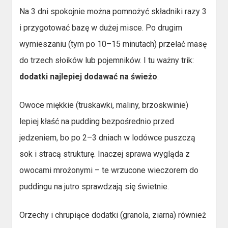
Na 3 dni spokojnie można pomnożyć składniki razy 3
i przygotować bazę w dużej misce. Po drugim
wymieszaniu (tym po 10–15 minutach) przelać masę
do trzech słoików lub pojemników. I tu ważny trik:
dodatki najlepiej dodawać na świeżo
.
Owoce miękkie (truskawki, maliny, brzoskwinie)
lepiej kłaść na pudding bezpośrednio przed
jedzeniem, bo po 2–3 dniach w lodówce puszczą
sok i stracą strukturę. Inaczej sprawa wygląda z
owocami mrożonymi – te wrzucone wieczorem do
puddingu na jutro sprawdzają się świetnie.
Orzechy i chrupiące dodatki (granola, ziarna) również