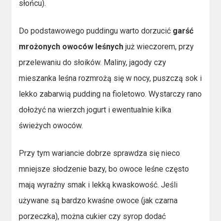
słońcu).
Do podstawowego puddingu warto dorzucić
garść
mrożonych owoców leśnych
już wieczorem, przy
przelewaniu do słoików. Maliny, jagody czy
mieszanka leśna rozmrożą się w nocy, puszczą sok i
lekko zabarwią pudding na fioletowo. Wystarczy rano
dołożyć na wierzch jogurt i ewentualnie kilka
świeżych owoców.
Przy tym wariancie dobrze sprawdza się nieco
mniejsze słodzenie bazy, bo owoce leśne często
mają wyraźny smak i lekką kwaskowość. Jeśli
używane są bardzo kwaśne owoce (jak czarna
porzeczka), można cukier czy syrop dodać