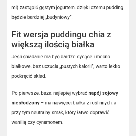
ml) zastąpić gęstym jogurtem, dzięki czemu pudding
będzie bardziej „budyniowy”.
Fit wersja puddingu chia z
większą ilością białka
Jeśli śniadanie ma być bardzo sycące i mocno
białkowe, bez uczucia „pustych kalorii”, warto lekko
podkręcić skład.
Po pierwsze, baza: najlepiej wybrać
napój sojowy
niesłodzony
– ma najwięcej białka z roślinnych, a
przy tym neutralny smak, który łatwo doprawić
wanilią czy cynamonem.