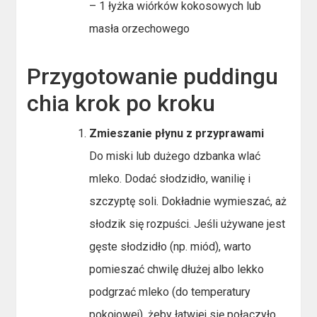
– 1 łyżka wiórków kokosowych lub
masła orzechowego
Przygotowanie puddingu
chia krok po kroku
Zmieszanie płynu z przyprawami
Do miski lub dużego dzbanka wlać
mleko. Dodać słodzidło, wanilię i
szczyptę soli. Dokładnie wymieszać, aż
słodzik się rozpuści. Jeśli używane jest
gęste słodzidło (np. miód), warto
pomieszać chwilę dłużej albo lekko
podgrzać mleko (do temperatury
pokojowej), żeby łatwiej się połączyło.