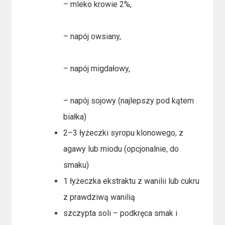
– mleko krowie 2%,
– napój owsiany,
– napój migdałowy,
– napój sojowy (najlepszy pod kątem
białka)
2–3 łyżeczki syropu klonowego, z
agawy lub miodu (opcjonalnie, do
smaku)
1 łyżeczka ekstraktu z wanilii lub cukru
z prawdziwą wanilią
szczypta soli – podkręca smak i