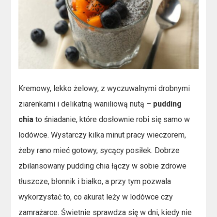
Kremowy, lekko żelowy, z wyczuwalnymi drobnymi
ziarenkami i delikatną waniliową nutą –
pudding
chia
to śniadanie, które dosłownie robi się samo w
lodówce. Wystarczy kilka minut pracy wieczorem,
żeby rano mieć gotowy, sycący posiłek. Dobrze
zbilansowany pudding chia łączy w sobie zdrowe
tłuszcze, błonnik i białko, a przy tym pozwala
wykorzystać to, co akurat leży w lodówce czy
zamrażarce. Świetnie sprawdza się w dni, kiedy nie