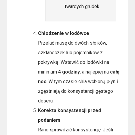
twardych grudek.
Chłodzenie w lodówce
Przelać masę do dwóch słoików,
szklaneczek lub pojemników z
pokrywką. Wstawić do lodówki na
minimum
4 godziny
, a najlepiej na
całą
noc
. W tym czasie chia wchłoną płyn i
zgęstnieją do konsystencji gęstego
deseru.
Korekta konsystencji przed
podaniem
Rano sprawdzić konsystencję. Jeśli