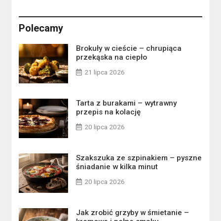
Polecamy
Brokuły w cieście – chrupiąca
przekąska na ciepło
21 lipca 2026
Tarta z burakami – wytrawny
przepis na kolację
20 lipca 2026
Szakszuka ze szpinakiem – pyszne
śniadanie w kilka minut
20 lipca 2026
Jak zrobić grzyby w śmietanie –