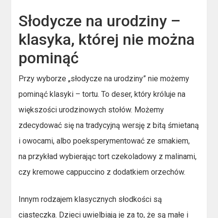
Słodycze na urodziny –
klasyka, której nie można
pominąć
Przy wyborze „słodycze na urodziny” nie możemy
pominąć klasyki – tortu. To deser, który króluje na
większości urodzinowych stołów. Możemy
zdecydować się na tradycyjną wersję z bitą śmietaną
i owocami, albo poeksperymentować ze smakiem,
na przykład wybierając tort czekoladowy z malinami,
czy kremowe cappuccino z dodatkiem orzechów.
Innym rodzajem klasycznych słodkości są
ciasteczka. Dzieci uwielbiają je za to, że są małe i