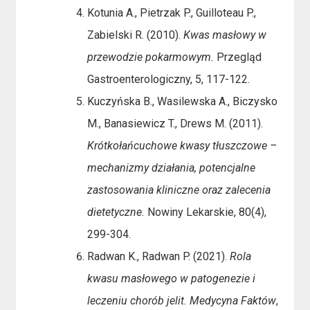
Kotunia A., Pietrzak P., Guilloteau P.,
Zabielski R. (2010).
Kwas masłowy w
przewodzie pokarmowym.
Przegląd
Gastroenterologiczny, 5, 117-122.
Kuczyńska B., Wasilewska A., Biczysko
M., Banasiewicz T., Drews M. (2011).
Krótkołańcuchowe kwasy tłuszczowe –
mechanizmy działania, potencjalne
zastosowania kliniczne oraz zalecenia
dietetyczne.
Nowiny Lekarskie, 80(4),
299-304.
Radwan K., Radwan P. (2021).
Rola
kwasu masłowego w patogenezie i
leczeniu chorób jelit.
Medycyna Faktów
,