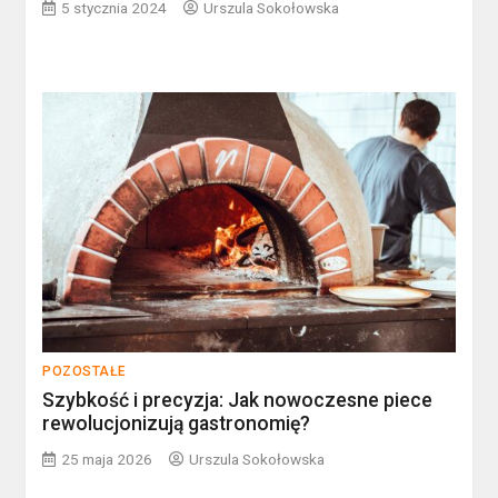
5 stycznia 2024
Urszula Sokołowska
POZOSTAŁE
Szybkość i precyzja: Jak nowoczesne piece
rewolucjonizują gastronomię?
25 maja 2026
Urszula Sokołowska