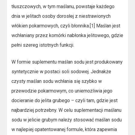
tłuszczowych, w tym maślanu, powstaje każdego
dnia w jelitach osoby dorosłej z niestrawionych
włókien pokarmowych, czyli błonnika.[1] Maślan jest
wchłaniany przez komórki nabłonka jelitowego, gdzie
pełni szereg istotnych funkcji.
W formie suplementu maślan sodu jest produkowany
syntetycznie w postaci soli sodowej. Jednakże
czysty maślan sodu wchłania się szybko w
przewodzie pokarmowym, co uniemożliwia jego
docieranie do jelita grubego – czyli tam, gdzie jest
najbardziej potrzebny. W celu suplementacji maślanu
sodu w jelicie grubym należy stosować maślan sodu
w najlepiej opatentowanej formule, która zapewnia