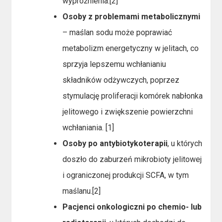
wypróżnienia.[2]
Osoby z problemami metabolicznymi
– maślan sodu może poprawiać
metabolizm energetyczny w jelitach, co
sprzyja lepszemu wchłanianiu
składników odżywczych, poprzez
stymulację proliferacji komórek nabłonka
jelitowego i zwiększenie powierzchni
wchłaniania. [1]
Osoby po antybiotykoterapii
, u których
doszło do zaburzeń mikrobioty jelitowej
i ograniczonej produkcji SCFA, w tym
maślanu.[2]
Pacjenci onkologiczni po chemio- lub