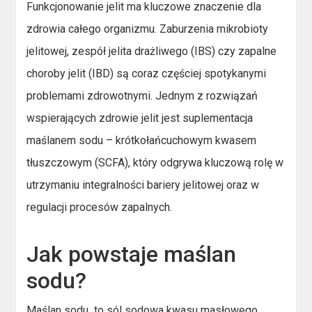
Funkcjonowanie jelit ma kluczowe znaczenie dla
zdrowia całego organizmu. Zaburzenia mikrobioty
jelitowej, zespół jelita drażliwego (IBS) czy zapalne
choroby jelit (IBD) są coraz częściej spotykanymi
problemami zdrowotnymi. Jednym z rozwiązań
wspierających zdrowie jelit jest suplementacja
maślanem sodu – krótkołańcuchowym kwasem
tłuszczowym (SCFA), który odgrywa kluczową rolę w
utrzymaniu integralności bariery jelitowej oraz w
regulacji procesów zapalnych.
Jak powstaje maślan
sodu?
Maślan sodu to sól sodowa kwasu masłowego