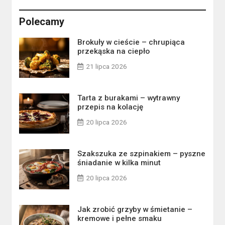
Polecamy
Brokuły w cieście – chrupiąca
przekąska na ciepło
21 lipca 2026
Tarta z burakami – wytrawny
przepis na kolację
20 lipca 2026
Szakszuka ze szpinakiem – pyszne
śniadanie w kilka minut
20 lipca 2026
Jak zrobić grzyby w śmietanie –
kremowe i pełne smaku