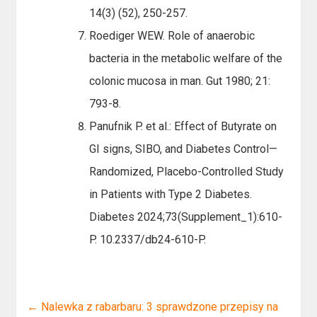
14(3) (52), 250-257.
Roediger WEW. Role of anaerobic
bacteria in the metabolic welfare of the
colonic mucosa in man. Gut 1980; 21:
793-8.
Panufnik P. et al.: Effect of Butyrate on
GI signs, SIBO, and Diabetes Control—
Randomized, Placebo-Controlled Study
in Patients with Type 2 Diabetes.
Diabetes 2024;73(Supplement_1):610-
P. 10.2337/db24-610-P.
←
Nalewka z rabarbaru: 3 sprawdzone przepisy na