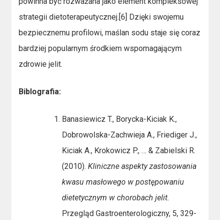
powinna być rozważana jako element kompleksowej
strategii dietoterapeutycznej.[6] Dzięki swojemu
bezpiecznemu profilowi, maślan sodu staje się coraz
bardziej popularnym środkiem wspomagającym
zdrowie jelit.
Biblografia:
Banasiewicz T., Borycka-Kiciak K.,
Dobrowolska-Zachwieja A., Friediger J.,
Kiciak A., Krokowicz P., … & Zabielski R.
(2010).
Kliniczne aspekty zastosowania
kwasu masłowego w postępowaniu
dietetycznym w chorobach jelit.
Przegląd Gastroenterologiczny, 5, 329-