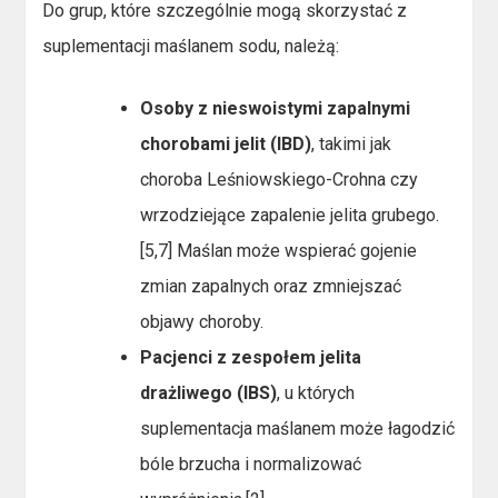
Do grup, które szczególnie mogą skorzystać z
suplementacji maślanem sodu, należą:
Osoby z nieswoistymi zapalnymi
chorobami jelit (IBD)
, takimi jak
choroba Leśniowskiego-Crohna czy
wrzodziejące zapalenie jelita grubego.
[5,7] Maślan może wspierać gojenie
zmian zapalnych oraz zmniejszać
objawy choroby.
Pacjenci z zespołem jelita
drażliwego (IBS)
, u których
suplementacja maślanem może łagodzić
bóle brzucha i normalizować