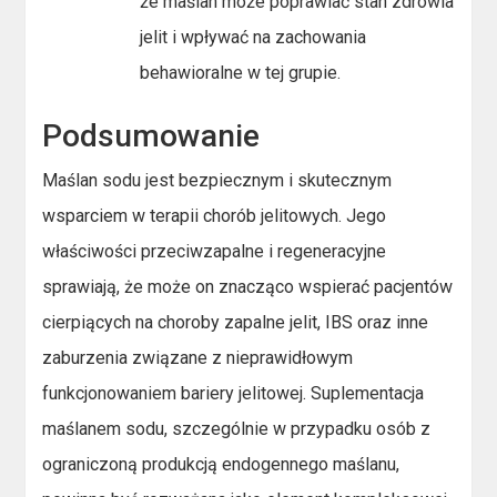
że maślan może poprawiać stan zdrowia
jelit i wpływać na zachowania
behawioralne w tej grupie.
Podsumowanie
Maślan sodu jest bezpiecznym i skutecznym
wsparciem w terapii chorób jelitowych. Jego
właściwości przeciwzapalne i regeneracyjne
sprawiają, że może on znacząco wspierać pacjentów
cierpiących na choroby zapalne jelit, IBS oraz inne
zaburzenia związane z nieprawidłowym
funkcjonowaniem bariery jelitowej. Suplementacja
maślanem sodu, szczególnie w przypadku osób z
ograniczoną produkcją endogennego maślanu,