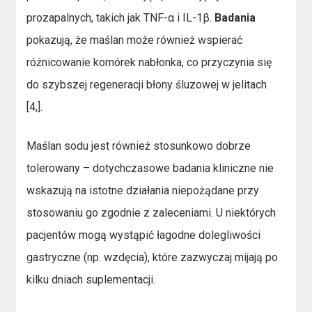
prozapalnych, takich jak TNF-α i IL-1β.
Badania
pokazują, że maślan może również wspierać
różnicowanie komórek nabłonka, co przyczynia się
do szybszej regeneracji błony śluzowej w jelitach
[4,].
Maślan sodu jest również stosunkowo dobrze
tolerowany – dotychczasowe badania kliniczne nie
wskazują na istotne działania niepożądane przy
stosowaniu go zgodnie z zaleceniami. U niektórych
pacjentów mogą wystąpić łagodne dolegliwości
gastryczne (np. wzdęcia), które zazwyczaj mijają po
kilku dniach suplementacji.