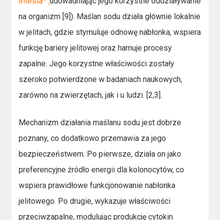
Intesta
udowadniając jego korzystne oddziaływanie
na organizm [9]). Maślan sodu działa głównie lokalnie
w jelitach, gdzie stymuluje odnowę nabłonka, wspiera
funkcję bariery jelitowej oraz hamuje procesy
zapalne. Jego korzystne właściwości zostały
szeroko potwierdzone w badaniach naukowych,
zarówno na zwierzętach, jak i u ludzi. [2,3].
Mechanizm działania maślanu sodu jest dobrze
poznany, co dodatkowo przemawia za jego
bezpieczeństwem. Po pierwsze, działa on jako
preferencyjne źródło energii dla kolonocytów, co
wspiera prawidłowe funkcjonowanie nabłonka
jelitowego. Po drugie, wykazuje właściwości
przeciwzapalne, modulując produkcję cytokin