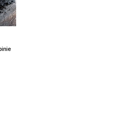
pinie