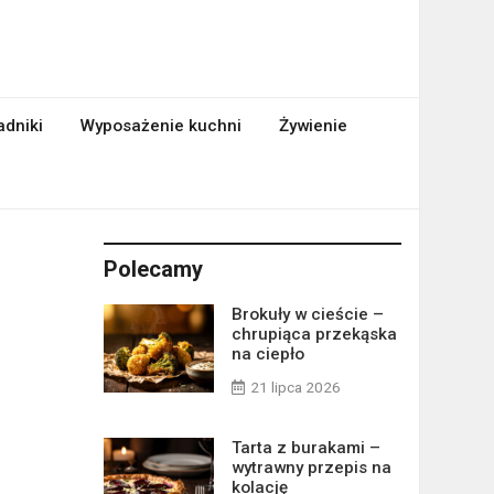
adniki
Wyposażenie kuchni
Żywienie
Polecamy
Brokuły w cieście –
chrupiąca przekąska
na ciepło
21 lipca 2026
Tarta z burakami –
wytrawny przepis na
kolację