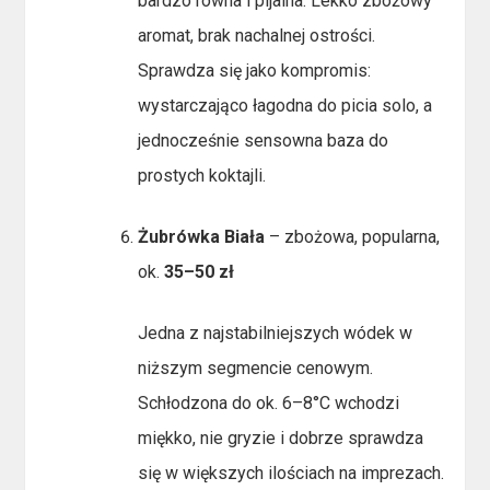
bardzo równa i pijalna. Lekko zbożowy
aromat, brak nachalnej ostrości.
Sprawdza się jako kompromis:
wystarczająco łagodna do picia solo, a
jednocześnie sensowna baza do
prostych koktajli.
Żubrówka Biała
– zbożowa, popularna,
ok.
35–50 zł
Jedna z najstabilniejszych wódek w
niższym segmencie cenowym.
Schłodzona do ok. 6–8°C wchodzi
miękko, nie gryzie i dobrze sprawdza
się w większych ilościach na imprezach.