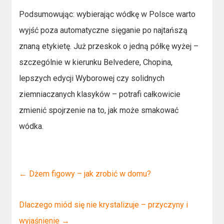
Podsumowując: wybierając wódkę w Polsce warto
wyjść poza automatyczne sięganie po najtańszą
znaną etykietę. Już przeskok o jedną półkę wyżej –
szczególnie w kierunku Belvedere, Chopina,
lepszych edycji Wyborowej czy solidnych
ziemniaczanych klasyków – potrafi całkowicie
zmienić spojrzenie na to, jak może smakować
wódka.
←
Dżem figowy – jak zrobić w domu?
Dlaczego miód się nie krystalizuje – przyczyny i
wyjaśnienie
→