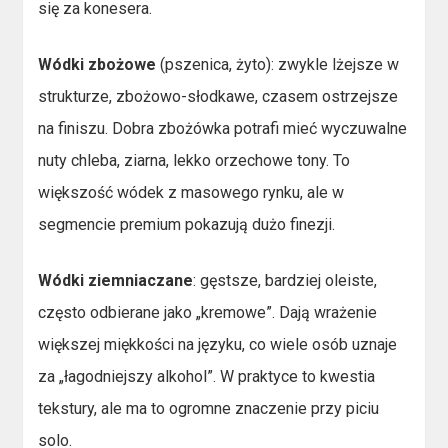
się za konesera.
Wódki zbożowe
(pszenica, żyto): zwykle lżejsze w
strukturze, zbożowo-słodkawe, czasem ostrzejsze
na finiszu. Dobra zbożówka potrafi mieć wyczuwalne
nuty chleba, ziarna, lekko orzechowe tony. To
większość wódek z masowego rynku, ale w
segmencie premium pokazują dużo finezji.
Wódki ziemniaczane
: gęstsze, bardziej oleiste,
często odbierane jako „kremowe”. Dają wrażenie
większej miękkości na języku, co wiele osób uznaje
za „łagodniejszy alkohol”. W praktyce to kwestia
tekstury, ale ma to ogromne znaczenie przy piciu
solo.