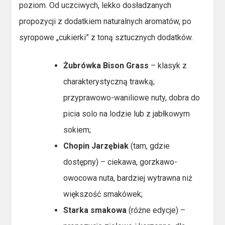
poziom. Od uczciwych, lekko dosładzanych
propozycji z dodatkiem naturalnych aromatów, po
syropowe „cukierki” z toną sztucznych dodatków.
Żubrówka Bison Grass
– klasyk z
charakterystyczną trawką;
przyprawowo-waniliowe nuty, dobra do
picia solo na lodzie lub z jabłkowym
sokiem;
Chopin Jarzębiak
(tam, gdzie
dostępny) – ciekawa, gorzkawo-
owocowa nuta, bardziej wytrawna niż
większość smakówek;
Starka smakowa
(różne edycje) –