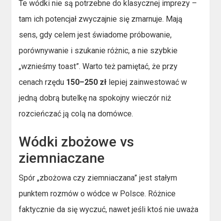
Te wódki nie są potrzebne do klasycznej imprezy –
tam ich potencjał zwyczajnie się zmarnuje. Mają
sens, gdy celem jest świadome próbowanie,
porównywanie i szukanie różnic, a nie szybkie
„wznieśmy toast”. Warto też pamiętać, że przy
cenach rzędu
150–250 zł
lepiej zainwestować w
jedną dobrą butelkę na spokojny wieczór niż
rozcieńczać ją colą na domówce.
Wódki zbożowe vs
ziemniaczane
Spór „zbożowa czy ziemniaczana” jest stałym
punktem rozmów o wódce w Polsce. Różnice
faktycznie da się wyczuć, nawet jeśli ktoś nie uważa