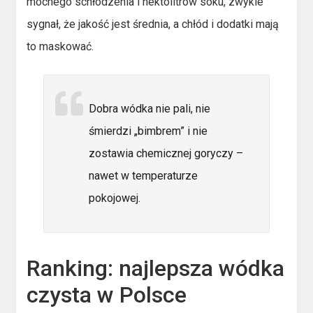
mocnego schłodzenia i hektolitrów soku, zwykle
sygnał, że jakość jest średnia, a chłód i dodatki mają
to maskować.
Dobra wódka nie pali, nie
śmierdzi „bimbrem” i nie
zostawia chemicznej goryczy –
nawet w temperaturze
pokojowej.
Ranking: najlepsza wódka
czysta w Polsce