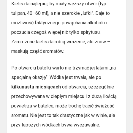
Kieliszki najlepiej, by miały węższy otwór (typ
tulipan, 40–60 ml), a nie szerokie „lufki”. Daje to
możliwość faktycznego powąchania alkoholu i
poczucia czegoś więcej niż tylko spirytusu.
Zamrożone kieliszki robią wrażenie, ale znów –
maskują część aromatów.
Po otwarciu butelki warto nie trzymać jej latami „na
specjalną okazję”. Wódka jest trwała, ale po
kilkunastu miesiącach
od otwarcia, szczególnie
przechowywana w ciepłym miejscu i z dużą ilością
powietrza w butelce, może trochę tracić świeżość
aromatu. Nie jest to tak drastyczne jak w winie, ale
przy lepszych wódkach bywa wyczuwalne.