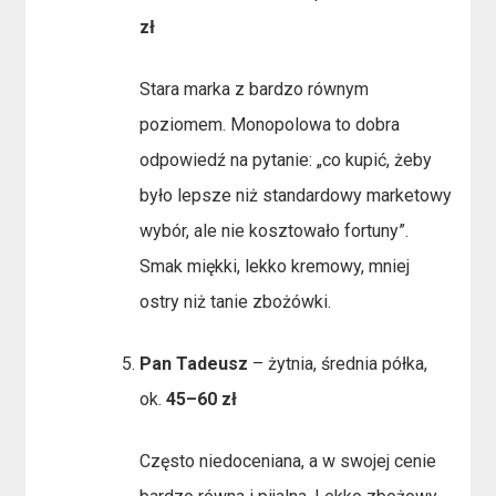
zł
Stara marka z bardzo równym
poziomem. Monopolowa to dobra
odpowiedź na pytanie: „co kupić, żeby
było lepsze niż standardowy marketowy
wybór, ale nie kosztowało fortuny”.
Smak miękki, lekko kremowy, mniej
ostry niż tanie zbożówki.
Pan Tadeusz
– żytnia, średnia półka,
ok.
45–60 zł
Często niedoceniana, a w swojej cenie