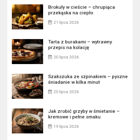
Brokuły w cieście – chrupiąca
przekąska na ciepło
21 lipca 2026
Tarta z burakami – wytrawny
przepis na kolację
20 lipca 2026
Szakszuka ze szpinakiem – pyszne
śniadanie w kilka minut
20 lipca 2026
Jak zrobić grzyby w śmietanie –
kremowe i pełne smaku
19 lipca 2026