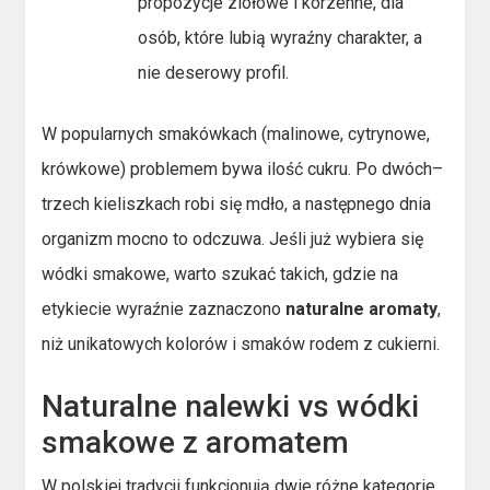
propozycje ziołowe i korzenne, dla
osób, które lubią wyraźny charakter, a
nie deserowy profil.
W popularnych smakówkach (malinowe, cytrynowe,
krówkowe) problemem bywa ilość cukru. Po dwóch–
trzech kieliszkach robi się mdło, a następnego dnia
organizm mocno to odczuwa. Jeśli już wybiera się
wódki smakowe, warto szukać takich, gdzie na
etykiecie wyraźnie zaznaczono
naturalne aromaty
,
niż unikatowych kolorów i smaków rodem z cukierni.
Naturalne nalewki vs wódki
smakowe z aromatem
W polskiej tradycji funkcjonują dwie różne kategorie,