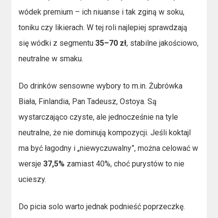
wódek premium – ich niuanse i tak zginą w soku,
toniku czy likierach. W tej roli najlepiej sprawdzają
się wódki z segmentu
35–70 zł
, stabilne jakościowo,
neutralne w smaku.
Do drinków sensowne wybory to m.in. Żubrówka
Biała, Finlandia, Pan Tadeusz, Ostoya. Są
wystarczająco czyste, ale jednocześnie na tyle
neutralne, że nie dominują kompozycji. Jeśli koktajl
ma być łagodny i „niewyczuwalny”, można celować w
wersje
37,5%
zamiast 40%, choć purystów to nie
ucieszy.
Do picia solo warto jednak podnieść poprzeczkę.