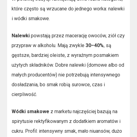
które często są wrzucane do jednego worka: nalewki
i wódki smakowe.
Nalewki
powstają przez macerację owoców, ziół czy
przypraw w alkoholu. Mają zwykle
30–40%
, są
gęstsze, bardziej oleiste, z wyraźnym posmakiem
użytych składników. Dobre nalewki (domowe albo od
małych producentów) nie potrzebują intensywnego
dosładzania, bo smak robią surowce, czas i
cierpliwość.
Wódki smakowe
z marketu najczęściej bazują na
spirytusie rektyfikowanym z dodatkiem aromatów i
cukru. Profil: intensywny smak, mało niuansów, dużo