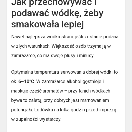
Jak przechowywać i
podawać wódkę, żeby
smakowała lepiej
Nawet najlepsza wódka straci, jeśli zostanie podana
w złych warunkach. Większość osób trzyma ją w
zamrażarce, co ma swoje plusy i minusy.
Optymalna temperatura serwowania dobrej wódki to
ok.
6–10°C
. W zamrażarce alkohol gęstnieje i
maskuje część aromatów – przy tanich wódkach
bywa to zaletą, przy dobrych jest marnowaniem
potencjału. Lodówka na kilka godzin przed imprezą
w zupełności wystarczy.