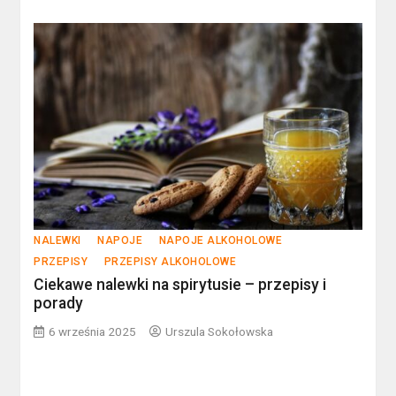
NALEWKI
NAPOJE
NAPOJE ALKOHOLOWE
PRZEPISY
PRZEPISY ALKOHOLOWE
Ciekawe nalewki na spirytusie – przepisy i
porady
6 września 2025
Urszula Sokołowska