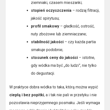
ziemniaki, czasem mieszanki;
stopień oczyszczenia
– rodzaj filtracji,
jakość spirytusu;
profil smakowy
– gładkość, ostrość,
nuty zbożowe lub ziemniaczane;
stabilność jakości
– czy każda partia
smakuje podobnie;
stosunek ceny do jakości
– istotne,
gdy wódka ma być „do ludzi”, nie tylko
do degustacji.
W praktyce dobra wódka to taka, którą można wypić
ciepłą i bez popitki
, a i tak nie pali w przełyku i nie
pozostawia nieprzyjemnego posmaku. Jeśli wymaga