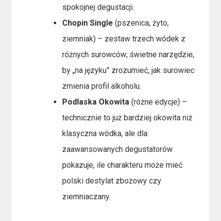
spokojnej degustacji.
Chopin Single
(pszenica, żyto,
ziemniak) – zestaw trzech wódek z
różnych surowców; świetne narzędzie,
by „na języku” zrozumieć, jak surowiec
zmienia profil alkoholu.
Podlaska Okowita
(różne edycje) –
technicznie to już bardziej okowita niż
klasyczna wódka, ale dla
zaawansowanych degustatorów
pokazuje, ile charakteru może mieć
polski destylat zbożowy czy
ziemniaczany.