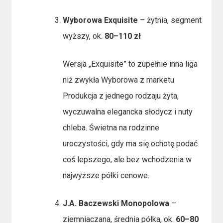
Wyborowa Exquisite
– żytnia, segment
wyższy, ok.
80–110 zł
Wersja „Exquisite” to zupełnie inna liga
niż zwykła Wyborowa z marketu.
Produkcja z jednego rodzaju żyta,
wyczuwalna elegancka słodycz i nuty
chleba. Świetna na rodzinne
uroczystości, gdy ma się ochotę podać
coś lepszego, ale bez wchodzenia w
najwyższe półki cenowe.
J.A. Baczewski Monopolowa
–
ziemniaczana, średnia półka, ok.
60–80