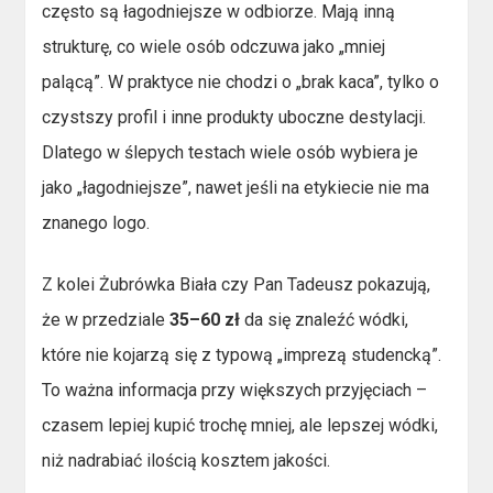
często są łagodniejsze w odbiorze. Mają inną
strukturę, co wiele osób odczuwa jako „mniej
palącą”. W praktyce nie chodzi o „brak kaca”, tylko o
czystszy profil i inne produkty uboczne destylacji.
Dlatego w ślepych testach wiele osób wybiera je
jako „łagodniejsze”, nawet jeśli na etykiecie nie ma
znanego logo.
Z kolei Żubrówka Biała czy Pan Tadeusz pokazują,
że w przedziale
35–60 zł
da się znaleźć wódki,
które nie kojarzą się z typową „imprezą studencką”.
To ważna informacja przy większych przyjęciach –
czasem lepiej kupić trochę mniej, ale lepszej wódki,
niż nadrabiać ilością kosztem jakości.