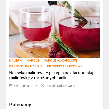
NALEWKI
NAPOJE
NAPOJE ALKOHOLOWE
PRZEPISY NA NAPOJE
PRZEPISY TRADYCYJNE
Nalewka malinowa – przepis na staropolską
malinówkę z mrożonych malin
6 września 2025
Urszula Sokołowska
Polecamy