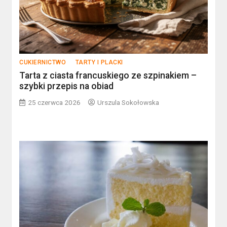
CUKIERNICTWO
TARTY I PLACKI
Tarta z ciasta francuskiego ze szpinakiem –
szybki przepis na obiad
25 czerwca 2026
Urszula Sokołowska