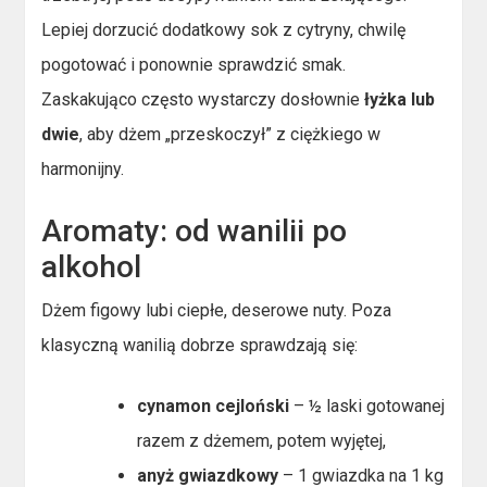
Lepiej dorzucić dodatkowy sok z cytryny, chwilę
pogotować i ponownie sprawdzić smak.
Zaskakująco często wystarczy dosłownie
łyżka lub
dwie
, aby dżem „przeskoczył” z ciężkiego w
harmonijny.
Aromaty: od wanilii po
alkohol
Dżem figowy lubi ciepłe, deserowe nuty. Poza
klasyczną wanilią dobrze sprawdzają się:
cynamon cejloński
– ½ laski gotowanej
razem z dżemem, potem wyjętej,
anyż gwiazdkowy
– 1 gwiazdka na 1 kg