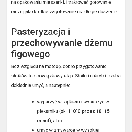
na opakowaniu mieszanki, i traktować gotowanie
raczej jako krótkie zagotowanie niż długie duszenie.
Pasteryzacja i
przechowywanie dżemu
figowego
Bez względu na metodę, dobre przygotowanie
słoików to obowiązkowy etap. Słoiki i nakrętki trzeba
dokładnie umyć, a następnie:
wyparzyć wrzątkiem i wysuszyć w
piekarniku (ok.
110°C przez 10–15
minut
), albo
umyć w zmywarce w wysokiej