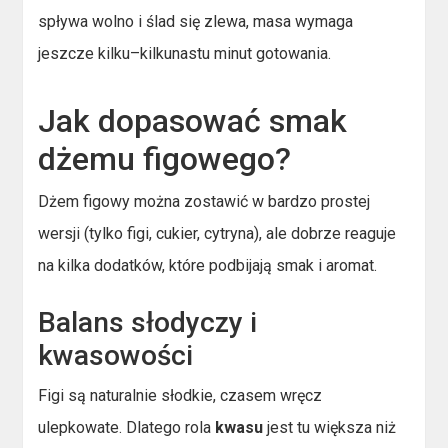
spływa wolno i ślad się zlewa, masa wymaga
jeszcze kilku–kilkunastu minut gotowania.
Jak dopasować smak
dżemu figowego?
Dżem figowy można zostawić w bardzo prostej
wersji (tylko figi, cukier, cytryna), ale dobrze reaguje
na kilka dodatków, które podbijają smak i aromat.
Balans słodyczy i
kwasowości
Figi są naturalnie słodkie, czasem wręcz
ulepkowate. Dlatego rola
kwasu
jest tu większa niż