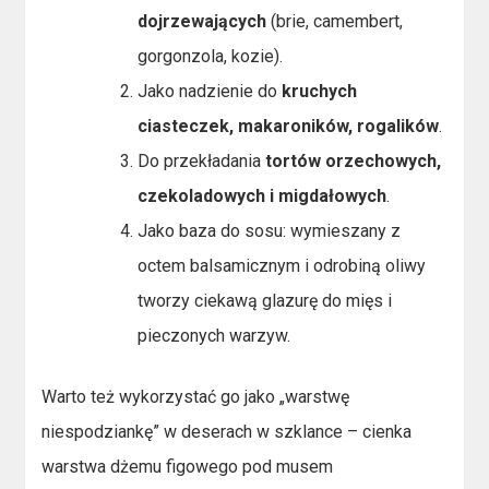
dojrzewających
(brie, camembert,
gorgonzola, kozie).
Jako nadzienie do
kruchych
ciasteczek, makaroników, rogalików
.
Do przekładania
tortów orzechowych,
czekoladowych i migdałowych
.
Jako baza do sosu: wymieszany z
octem balsamicznym i odrobiną oliwy
tworzy ciekawą glazurę do mięs i
pieczonych warzyw.
Warto też wykorzystać go jako „warstwę
niespodziankę” w deserach w szklance – cienka
warstwa dżemu figowego pod musem