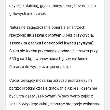
uzyskać stabilną, gęstą konsystencję bez dodatku
gotowych mieszanek.
Naturalne zagęszczanie opiera się na trzech
rzeczach:
dłuższym gotowaniu bez przykrycia,
szerokim garnku i obecności kwasu (cytryna)
.
Cukru nie trzeba przesadnie podnosić – nawet przy
350 g na 1 kg owoców masa będzie się ładnie
ścinać, o ile wystarczająco odparuje.
Cukier żelujący może się przydać, jeśli zależy na
bardzo krótkim czasie gotowania lub jeśli dżem ma
być ultra-gęsty, „żelkowaty”. Wtedy warto zejść z
ilością zwykłego cukru, stosując proporcje wskazane