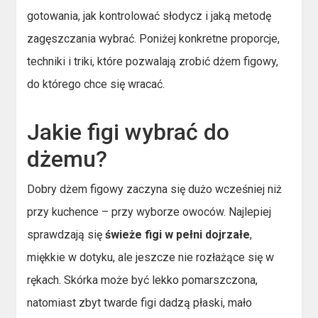
gotowania, jak kontrolować słodycz i jaką metodę
zagęszczania wybrać. Poniżej konkretne proporcje,
techniki i triki, które pozwalają zrobić dżem figowy,
do którego chce się wracać.
Jakie figi wybrać do
dżemu?
Dobry dżem figowy zaczyna się dużo wcześniej niż
przy kuchence – przy wyborze owoców. Najlepiej
sprawdzają się
świeże figi w pełni dojrzałe
,
miękkie w dotyku, ale jeszcze nie rozłażące się w
rękach. Skórka może być lekko pomarszczona,
natomiast zbyt twarde figi dadzą płaski, mało