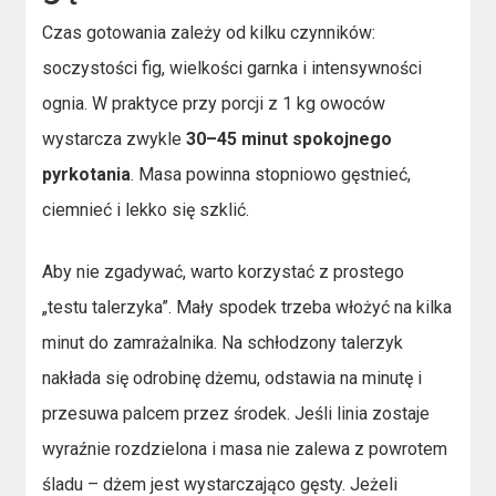
Czas gotowania zależy od kilku czynników:
soczystości fig, wielkości garnka i intensywności
ognia. W praktyce przy porcji z 1 kg owoców
wystarcza zwykle
30–45 minut spokojnego
pyrkotania
. Masa powinna stopniowo gęstnieć,
ciemnieć i lekko się szklić.
Aby nie zgadywać, warto korzystać z prostego
„testu talerzyka”. Mały spodek trzeba włożyć na kilka
minut do zamrażalnika. Na schłodzony talerzyk
nakłada się odrobinę dżemu, odstawia na minutę i
przesuwa palcem przez środek. Jeśli linia zostaje
wyraźnie rozdzielona i masa nie zalewa z powrotem
śladu – dżem jest wystarczająco gęsty. Jeżeli