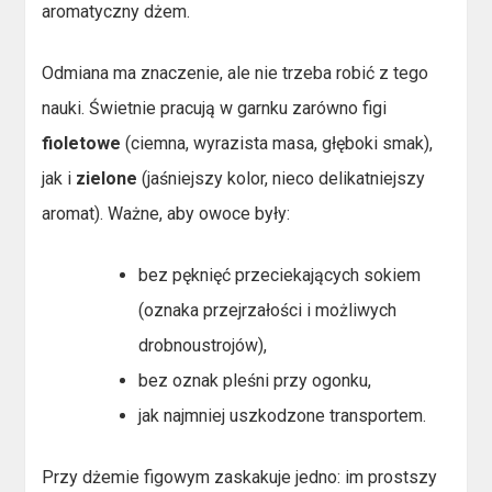
aromatyczny dżem.
Odmiana ma znaczenie, ale nie trzeba robić z tego
nauki. Świetnie pracują w garnku zarówno figi
fioletowe
(ciemna, wyrazista masa, głęboki smak),
jak i
zielone
(jaśniejszy kolor, nieco delikatniejszy
aromat). Ważne, aby owoce były:
bez pęknięć przeciekających sokiem
(oznaka przejrzałości i możliwych
drobnoustrojów),
bez oznak pleśni przy ogonku,
jak najmniej uszkodzone transportem.
Przy dżemie figowym zaskakuje jedno: im prostszy