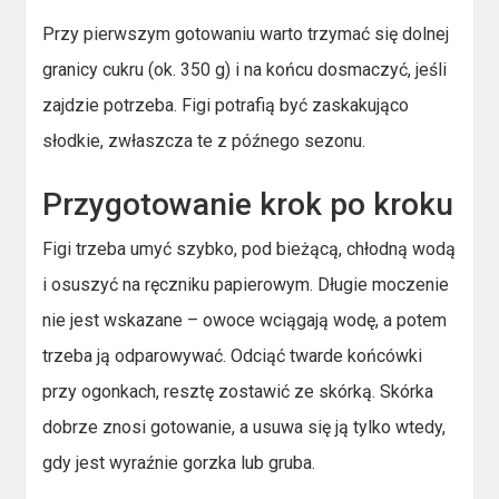
Przy pierwszym gotowaniu warto trzymać się dolnej
granicy cukru (ok. 350 g) i na końcu dosmaczyć, jeśli
zajdzie potrzeba. Figi potrafią być zaskakująco
słodkie, zwłaszcza te z późnego sezonu.
Przygotowanie krok po kroku
Figi trzeba umyć szybko, pod bieżącą, chłodną wodą
i osuszyć na ręczniku papierowym. Długie moczenie
nie jest wskazane – owoce wciągają wodę, a potem
trzeba ją odparowywać. Odciąć twarde końcówki
przy ogonkach, resztę zostawić ze skórką. Skórka
dobrze znosi gotowanie, a usuwa się ją tylko wtedy,
gdy jest wyraźnie gorzka lub gruba.