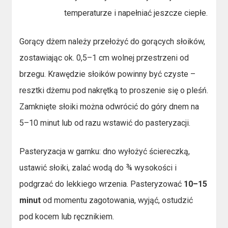
temperaturze i napełniać jeszcze ciepłe.
Gorący dżem należy przełożyć do gorących słoików,
zostawiając ok. 0,5–1 cm wolnej przestrzeni od
brzegu. Krawędzie słoików powinny być czyste –
resztki dżemu pod nakrętką to proszenie się o pleśń.
Zamknięte słoiki można odwrócić do góry dnem na
5–10 minut lub od razu wstawić do pasteryzacji.
Pasteryzacja w garnku: dno wyłożyć ściereczką,
ustawić słoiki, zalać wodą do ¾ wysokości i
podgrzać do lekkiego wrzenia. Pasteryzować
10–15
minut
od momentu zagotowania, wyjąć, ostudzić
pod kocem lub ręcznikiem.