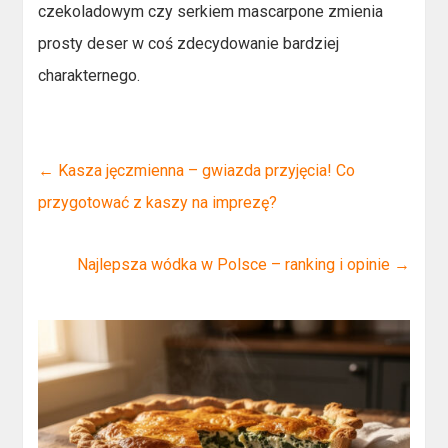
czekoladowym czy serkiem mascarpone zmienia
prosty deser w coś zdecydowanie bardziej
charakternego.
←
Kasza jęczmienna – gwiazda przyjęcia! Co
przygotować z kaszy na imprezę?
Najlepsza wódka w Polsce – ranking i opinie
→