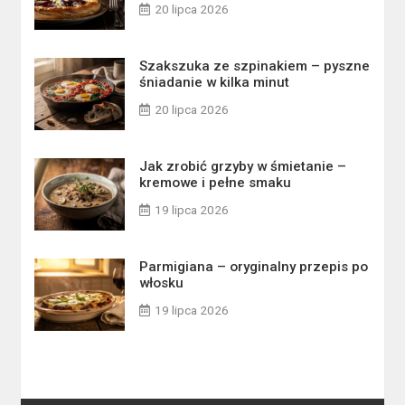
20 lipca 2026
Szakszuka ze szpinakiem – pyszne
śniadanie w kilka minut
20 lipca 2026
Jak zrobić grzyby w śmietanie –
kremowe i pełne smaku
19 lipca 2026
Parmigiana – oryginalny przepis po
włosku
19 lipca 2026