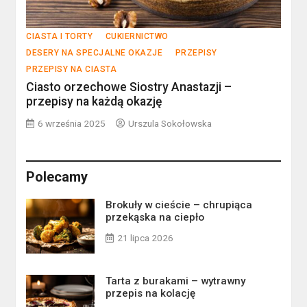
CIASTA I TORTY
CUKIERNICTWO
DESERY NA SPECJALNE OKAZJE
PRZEPISY
PRZEPISY NA CIASTA
Ciasto orzechowe Siostry Anastazji –
przepisy na każdą okazję
6 września 2025
Urszula Sokołowska
Polecamy
Brokuły w cieście – chrupiąca
przekąska na ciepło
21 lipca 2026
Tarta z burakami – wytrawny
przepis na kolację