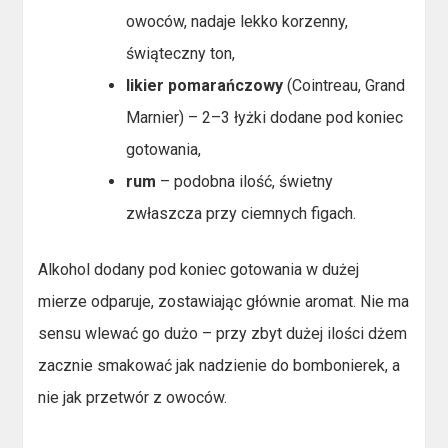
owoców, nadaje lekko korzenny,
świąteczny ton,
likier pomarańczowy
(Cointreau, Grand
Marnier) – 2–3 łyżki dodane pod koniec
gotowania,
rum
– podobna ilość, świetny
zwłaszcza przy ciemnych figach.
Alkohol dodany pod koniec gotowania w dużej
mierze odparuje, zostawiając głównie aromat. Nie ma
sensu wlewać go dużo – przy zbyt dużej ilości dżem
zacznie smakować jak nadzienie do bombonierek, a
nie jak przetwór z owoców.