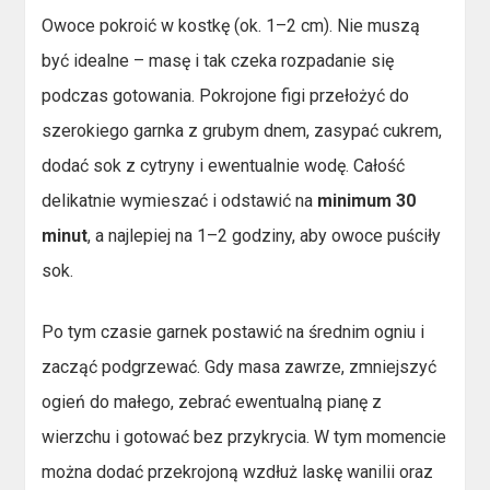
Owoce pokroić w kostkę (ok. 1–2 cm). Nie muszą
być idealne – masę i tak czeka rozpadanie się
podczas gotowania. Pokrojone figi przełożyć do
szerokiego garnka z grubym dnem, zasypać cukrem,
dodać sok z cytryny i ewentualnie wodę. Całość
delikatnie wymieszać i odstawić na
minimum 30
minut
, a najlepiej na 1–2 godziny, aby owoce puściły
sok.
Po tym czasie garnek postawić na średnim ogniu i
zacząć podgrzewać. Gdy masa zawrze, zmniejszyć
ogień do małego, zebrać ewentualną pianę z
wierzchu i gotować bez przykrycia. W tym momencie
można dodać przekrojoną wzdłuż laskę wanilii oraz