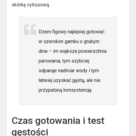
skórkę cytrusową.
Dżem figowy najlepiej gotować
w szerokim garnku o grubym
dnie – im większa powierzchnia
parowania, tym szybciej
odparuje nadmiar wody i tym
łatwiej uzyskać gęstą, ale nie
przypaloną konsystencję.
Czas gotowania i test
gęstości