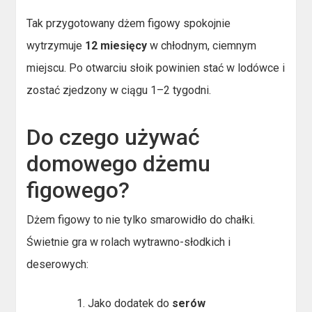
Tak przygotowany dżem figowy spokojnie
wytrzymuje
12 miesięcy
w chłodnym, ciemnym
miejscu. Po otwarciu słoik powinien stać w lodówce i
zostać zjedzony w ciągu 1–2 tygodni.
Do czego używać
domowego dżemu
figowego?
Dżem figowy to nie tylko smarowidło do chałki.
Świetnie gra w rolach wytrawno-słodkich i
deserowych:
Jako dodatek do
serów